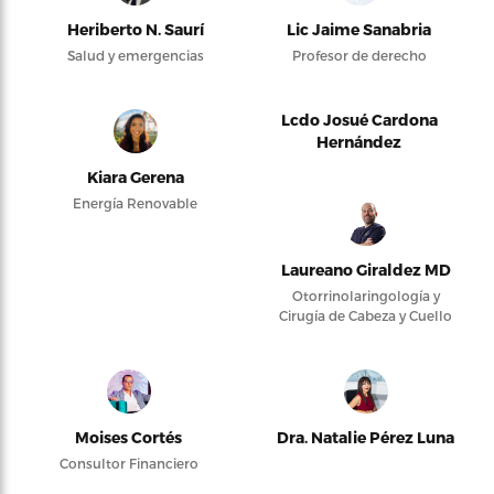
Heriberto N. Saurí
Lic Jaime Sanabria
Salud y emergencias
Profesor de derecho
Lcdo Josué Cardona
Hernández
Kiara Gerena
Energía Renovable
Laureano Giraldez MD
Otorrinolaringología y
Cirugía de Cabeza y Cuello
Moises Cortés
Dra. Natalie Pérez Luna
Consultor Financiero