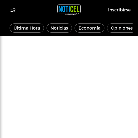
Inscribirse
Última Hora
Noticias
Economía
Opiniones