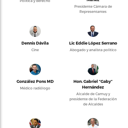
Política y derecho
Presidente Cámara de
Representantes
Dennis Dávila
Lic Eddie López Serrano
Cine
Abogado y analista político
González Pons MD
Hon. Gabriel “Gaby”
Hernández
Médico radiólogo
Alcalde de Camuy y
presidente de la Federación
de Alcaldes