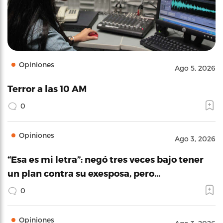
Opiniones
Ago 5, 2026
Terror a las 10 AM
0
Opiniones
Ago 3, 2026
“Esa es mi letra”: negó tres veces bajo tener
un plan contra su exesposa, pero…
0
Opiniones