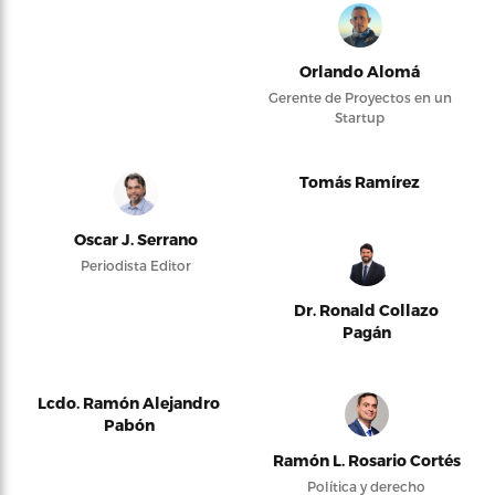
Orlando Alomá
Gerente de Proyectos en un
Startup
Tomás Ramírez
Oscar J. Serrano
Periodista Editor
Dr. Ronald Collazo
Pagán
Lcdo. Ramón Alejandro
Pabón
Ramón L. Rosario Cortés
Política y derecho