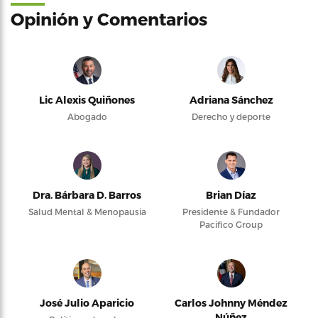
Opinión y Comentarios
Lic Alexis Quiñones
Adriana Sánchez
Abogado
Derecho y deporte
Dra. Bárbara D. Barros
Brian Díaz
Salud Mental & Menopausia
Presidente & Fundador
Pacifico Group
José Julio Aparicio
Carlos Johnny Méndez
Núñez