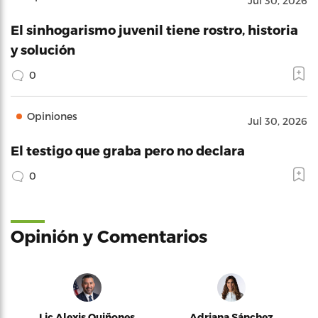
Jul 30, 2026
El sinhogarismo juvenil tiene rostro, historia
y solución
0
Opiniones
Jul 30, 2026
El testigo que graba pero no declara
0
Opinión y Comentarios
Lic Alexis Quiñones
Adriana Sánchez