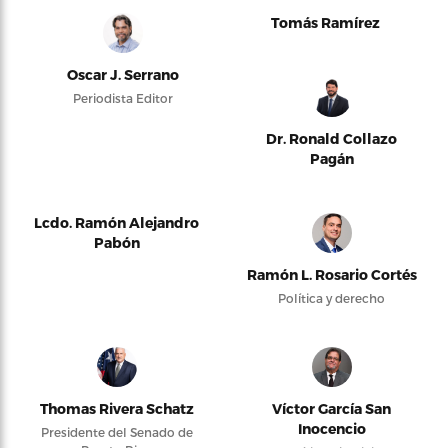
Tomás Ramírez
Oscar J. Serrano
Periodista Editor
Dr. Ronald Collazo
Pagán
Lcdo. Ramón Alejandro
Pabón
Ramón L. Rosario Cortés
Política y derecho
Thomas Rivera Schatz
Víctor García San
Inocencio
Presidente del Senado de