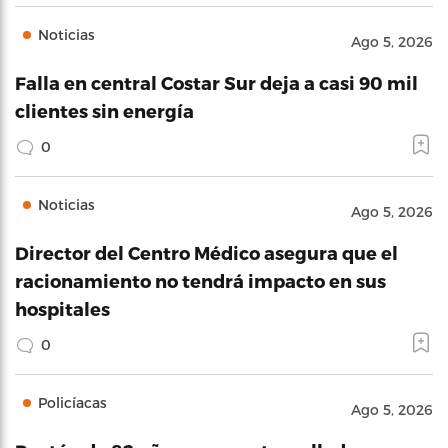
Noticias
Ago 5, 2026
Falla en central Costar Sur deja a casi 90 mil
clientes sin energía
0
Noticias
Ago 5, 2026
Director del Centro Médico asegura que el
racionamiento no tendrá impacto en sus
hospitales
0
Policíacas
Ago 5, 2026