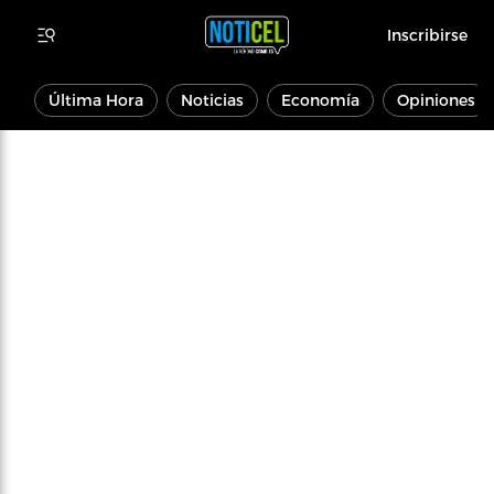
Inscribirse
Última Hora
Noticias
Economía
Opiniones