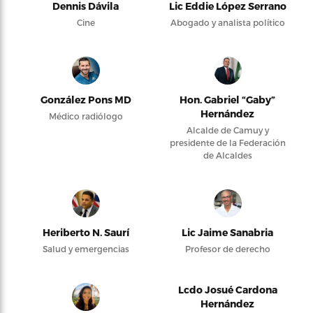
Dennis Dávila
Lic Eddie López Serrano
Cine
Abogado y analista político
González Pons MD
Hon. Gabriel “Gaby”
Hernández
Médico radiólogo
Alcalde de Camuy y
presidente de la Federación
de Alcaldes
Heriberto N. Saurí
Lic Jaime Sanabria
Salud y emergencias
Profesor de derecho
Lcdo Josué Cardona
Hernández