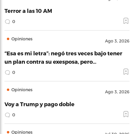
Terror a las 10 AM
0
Opiniones
Ago 3, 2026
“Esa es mi letra”: negó tres veces bajo tener
un plan contra su exesposa, pero…
0
Opiniones
Ago 3, 2026
Voy a Trump y pago doble
0
Opiniones