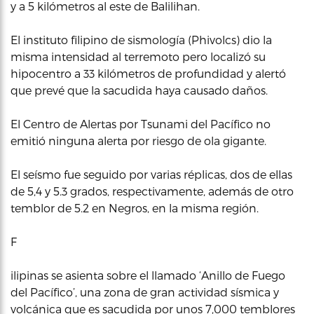
y a 5 kilómetros al este de Balilihan.
El instituto filipino de sismología (Phivolcs) dio la
misma intensidad al terremoto pero localizó su
hipocentro a 33 kilómetros de profundidad y alertó
que prevé que la sacudida haya causado daños.
El Centro de Alertas por Tsunami del Pacífico no
emitió ninguna alerta por riesgo de ola gigante.
El seísmo fue seguido por varias réplicas, dos de ellas
de 5,4 y 5.3 grados, respectivamente, además de otro
temblor de 5.2 en Negros, en la misma región.
F
ilipinas se asienta sobre el llamado ‘Anillo de Fuego
del Pacífico’, una zona de gran actividad sísmica y
volcánica que es sacudida por unos 7,000 temblores