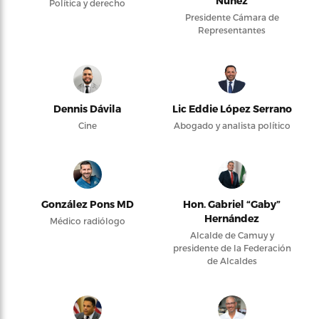
Núñez
Política y derecho
Presidente Cámara de
Representantes
Dennis Dávila
Lic Eddie López Serrano
Cine
Abogado y analista político
González Pons MD
Hon. Gabriel “Gaby”
Hernández
Médico radiólogo
Alcalde de Camuy y
presidente de la Federación
de Alcaldes