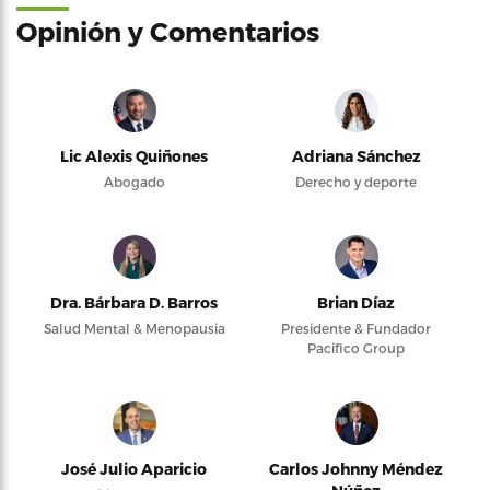
Opinión y Comentarios
Lic Alexis Quiñones
Adriana Sánchez
Abogado
Derecho y deporte
Dra. Bárbara D. Barros
Brian Díaz
Salud Mental & Menopausia
Presidente & Fundador
Pacifico Group
José Julio Aparicio
Carlos Johnny Méndez