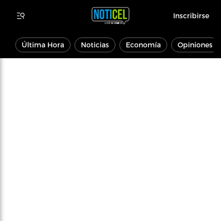
Inscribirse
Última Hora
Noticias
Economía
Opiniones