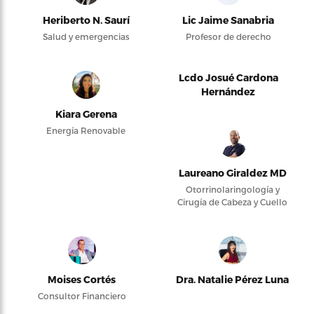
Heriberto N. Saurí
Lic Jaime Sanabria
Salud y emergencias
Profesor de derecho
Lcdo Josué Cardona
Hernández
Kiara Gerena
Energía Renovable
Laureano Giraldez MD
Otorrinolaringología y
Cirugía de Cabeza y Cuello
Moises Cortés
Dra. Natalie Pérez Luna
Consultor Financiero