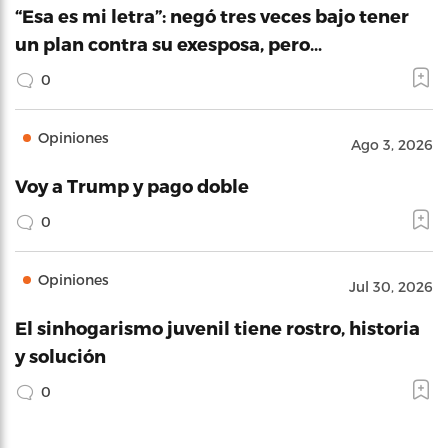
“Esa es mi letra”: negó tres veces bajo tener
un plan contra su exesposa, pero…
0
Opiniones
Ago 3, 2026
Voy a Trump y pago doble
0
Opiniones
Jul 30, 2026
El sinhogarismo juvenil tiene rostro, historia
y solución
0