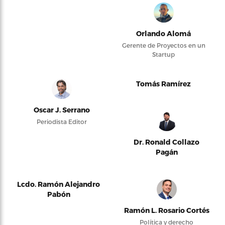
Orlando Alomá
Gerente de Proyectos en un
Startup
Tomás Ramírez
Oscar J. Serrano
Periodista Editor
Dr. Ronald Collazo
Pagán
Lcdo. Ramón Alejandro
Pabón
Ramón L. Rosario Cortés
Política y derecho