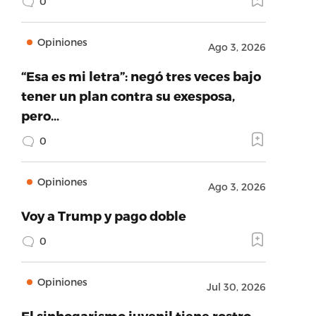
0
Opiniones
Ago 3, 2026
“Esa es mi letra”: negó tres veces bajo
tener un plan contra su exesposa,
pero…
0
Opiniones
Ago 3, 2026
Voy a Trump y pago doble
0
Opiniones
Jul 30, 2026
El sinhogarismo juvenil tiene rostro,