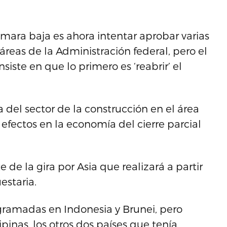
ámara baja es ahora intentar aprobar varias
 áreas de la Administración federal, pero el
iste en que lo primero es ‘reabrir’ el
del sector de la construcción en el área
efectos en la economía del cierre parcial
de la gira por Asia que realizará a partir
estaria.
gramadas en Indonesia y Brunei, pero
pinas, los otros dos países que tenía