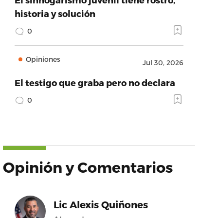
historia y solución
0
Opiniones
Jul 30, 2026
El testigo que graba pero no declara
0
Opinión y Comentarios
Lic Alexis Quiñones