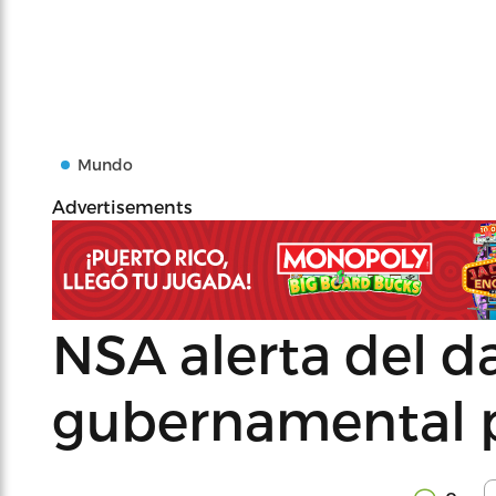
Mundo
Advertisements
NSA alerta del d
gubernamental p