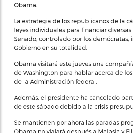
Obama.
La estrategia de los republicanos de la c
leyes individuales para financiar diversas
Senado, controlado por los demócratas, ins
Gobierno en su totalidad.
Obama visitará este jueves una compañía 
de Washington para hablar acerca de los 
de la Administración federal.
Además, el presidente ha cancelado parte 
de este sábado debido a la crisis presupu
Se mantienen por ahora las paradas pro
Obama no viajará después a Malasia y Fili