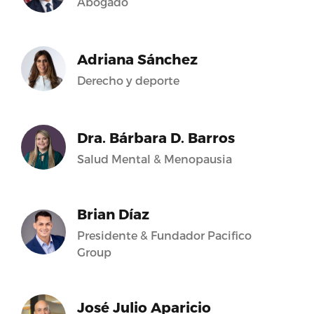
Abogado
Adriana Sánchez
Derecho y deporte
Dra. Bárbara D. Barros
Salud Mental & Menopausia
Brian Díaz
Presidente & Fundador Pacifico
Group
José Julio Aparicio