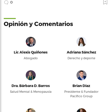
0
Opinión y Comentarios
Lic Alexis Quiñones
Adriana Sánchez
Abogado
Derecho y deporte
Dra. Bárbara D. Barros
Brian Díaz
Salud Mental & Menopausia
Presidente & Fundador
Pacifico Group