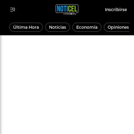
Inscribirse
Última Hora
Noticias
Economía
Opiniones