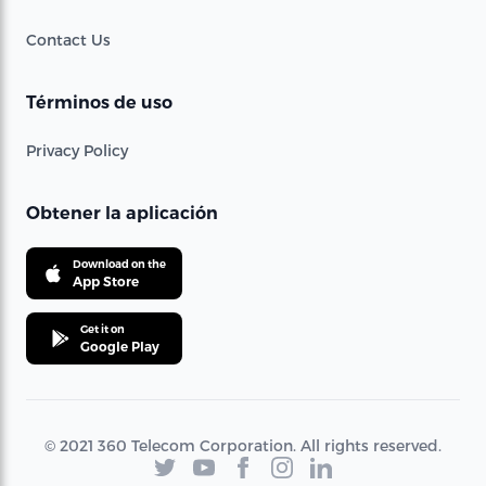
Contact Us
Términos de uso
Privacy Policy
Obtener la aplicación
Download on the
App Store
Get it on
Google Play
© 2021 360 Telecom Corporation. All rights reserved.