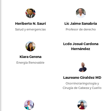
Heriberto N. Saurí
Lic Jaime Sanabria
Salud y emergencias
Profesor de derecho
Lcdo Josué Cardona
Hernández
Kiara Gerena
Energía Renovable
Laureano Giraldez MD
Otorrinolaringología y
Cirugía de Cabeza y Cuello