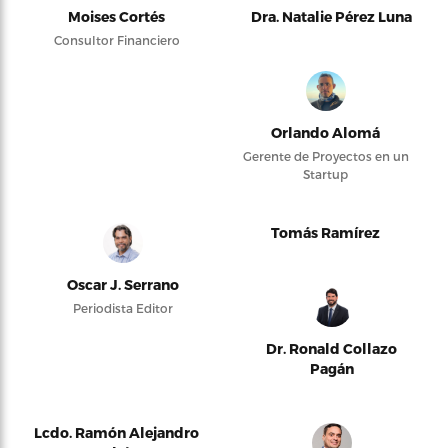
Moises Cortés
Dra. Natalie Pérez Luna
Consultor Financiero
Orlando Alomá
Gerente de Proyectos en un
Startup
Tomás Ramírez
Oscar J. Serrano
Periodista Editor
Dr. Ronald Collazo
Pagán
Lcdo. Ramón Alejandro