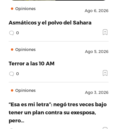
Opiniones
Ago 6, 2026
Asmáticos y el polvo del Sahara
0
Opiniones
Ago 5, 2026
Terror a las 10 AM
0
Opiniones
Ago 3, 2026
“Esa es mi letra”: negó tres veces bajo
tener un plan contra su exesposa,
pero…