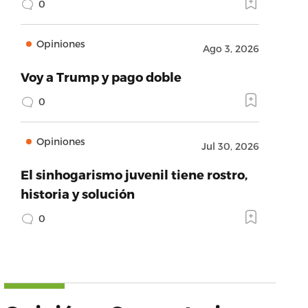
0
Opiniones
Ago 3, 2026
Voy a Trump y pago doble
0
Opiniones
Jul 30, 2026
El sinhogarismo juvenil tiene rostro,
historia y solución
0