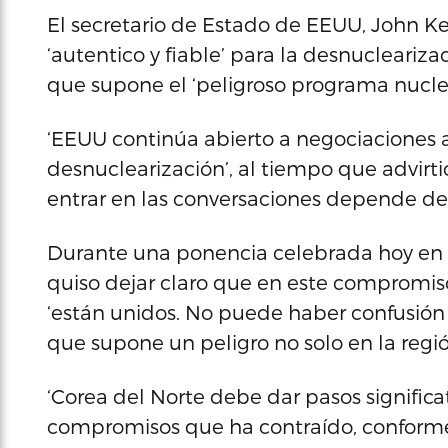
El secretario de Estado de EEUU, John Ker
‘autentico y fiable’ para la desnucleariz
que supone el ‘peligroso programa nucle
‘EEUU continúa abierto a negociaciones au
desnuclearización’, al tiempo que advirt
entrar en las conversaciones depende d
Durante una ponencia celebrada hoy en el
quiso dejar claro que en este compromis
‘están unidos. No puede haber confusión 
que supone un peligro no solo en la región
‘Corea del Norte debe dar pasos signific
compromisos que ha contraído, conforme a