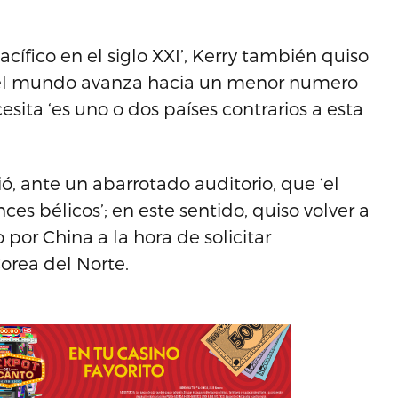
acífico en el siglo XXI’, Kerry también quiso
 el mundo avanza hacia un menor numero
sita ‘es uno o dos países contrarios a esta
ó, ante un abarrotado auditorio, que ‘el
s bélicos’; en este sentido, quiso volver a
por China a la hora de solicitar
orea del Norte.