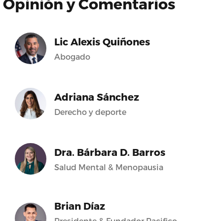
Opinión y Comentarios
Lic Alexis Quiñones
Abogado
Adriana Sánchez
Derecho y deporte
Dra. Bárbara D. Barros
Salud Mental & Menopausia
Brian Díaz
Presidente & Fundador Pacifico