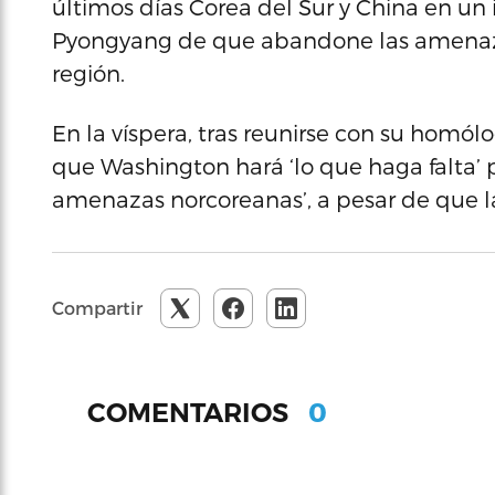
últimos días Corea del Sur y China en un
Pyongyang de que abandone las amenaza
región.
En la víspera, tras reunirse con su homól
que Washington hará ‘lo que haga falta’ p
amenazas norcoreanas’, a pesar de que l
Compartir
0
COMENTARIOS