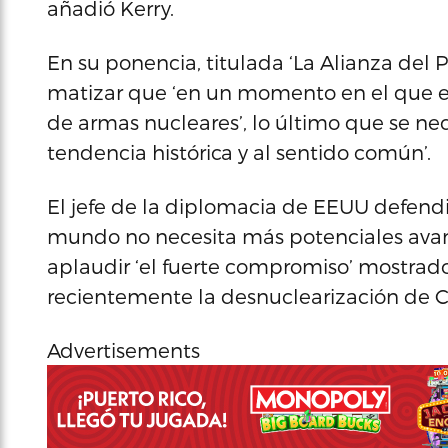
añadió Kerry.
En su ponencia, titulada ‘La Alianza del P
matizar que ‘en un momento en el que
de armas nucleares’, lo último que se nece
tendencia histórica y al sentido común’.
El jefe de la diplomacia de EEUU defendi
mundo no necesita más potenciales avance
aplaudir ‘el fuerte compromiso’ mostrado 
recientemente la desnuclearización de C
Advertisements