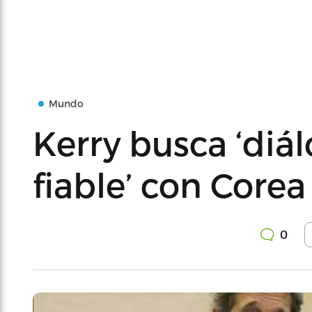
Mundo
Kerry busca ‘diá
fiable’ con Corea
0