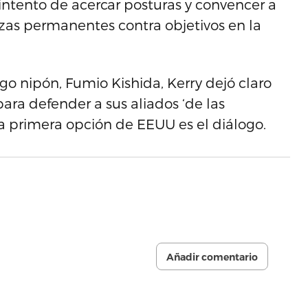
 intento de acercar posturas y convencer a
s permanentes contra objetivos en la
ogo nipón, Fumio Kishida, Kerry dejó claro
ara defender a sus aliados ‘de las
a primera opción de EEUU es el diálogo.
Añadir comentario