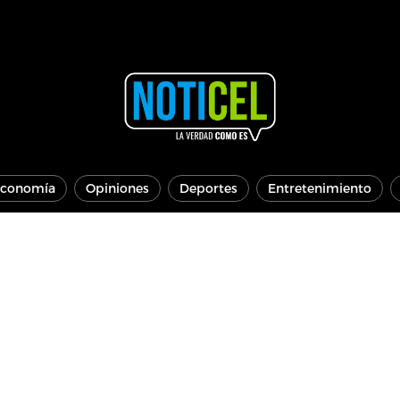
conomía
Opiniones
Deportes
Entretenimiento