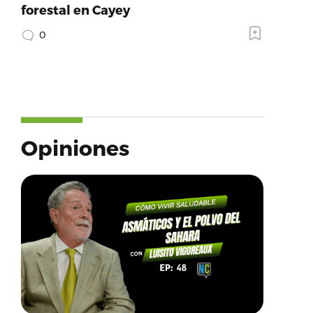
forestal en Cayey
0
Opiniones