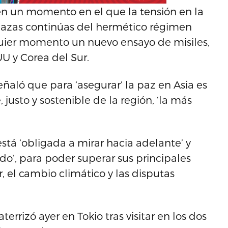
en un momento en el que la tensión en la
nazas continúas del hermético régimen
quier momento un nuevo ensayo de misiles,
UU y Corea del Sur.
eñaló que para ‘asegurar’ la paz en Asia es
justo y sostenible de la región, ‘la más
está ‘obligada a mirar hacia adelante’ y
do’, para poder superar sus principales
 el cambio climático y las disputas
errizó ayer en Tokio tras visitar en los dos