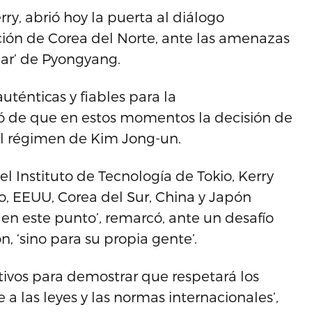
ry, abrió hoy la puerta al diálogo
ación de Corea del Norte, ante las amenazas
ar’ de Pyongyang.
ténticas y fiables para la
ió de que en estos momentos la decisión de
el régimen de Kim Jong-un.
 Instituto de Tecnología de Tokio, Kerry
o, EEUU, Corea del Sur, China y Japón
en este punto’, remarcó, ante un desafío
, ‘sino para su propia gente’.
ativos para demostrar que respetará los
 las leyes y las normas internacionales’,