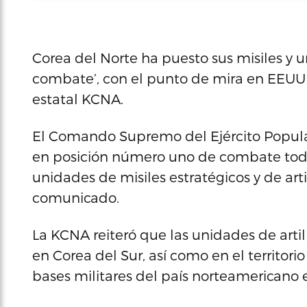
Corea del Norte ha puesto sus misiles y un
combate’, con el punto de mira en EEUU y
estatal KCNA.
El Comando Supremo del Ejército Popul
en posición número uno de combate toda
unidades de misiles estratégicos y de arti
comunicado.
La KCNA reiteró que las unidades de arti
en Corea del Sur, así como en el territor
bases militares del país norteamericano e