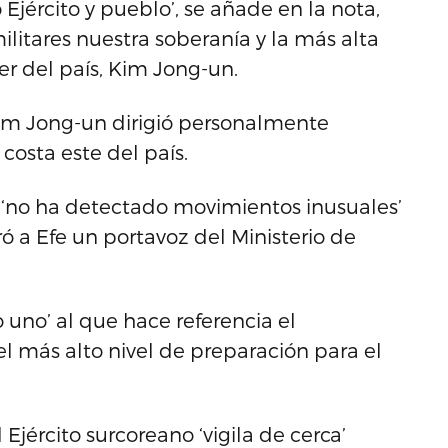
Ejército y pueblo’, se añade en la nota,
ilitares nuestra soberanía y la más alta
der del país, Kim Jong-un.
im Jong-un dirigió personalmente
 costa este del país.
ur ‘no ha detectado movimientos inusuales’
ó a Efe un portavoz del Ministerio de
uno’ al que hace referencia el
 más alto nivel de preparación para el
 Ejército surcoreano ‘vigila de cerca’