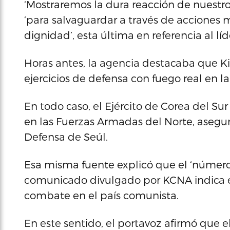
‘Mostraremos la dura reacción de nuestro 
‘para salvaguardar a través de acciones m
dignidad’, esta última en referencia al lí
Horas antes, la agencia destacaba que K
ejercicios de defensa con fuego real en la
En todo caso, el Ejército de Corea del S
en las Fuerzas Armadas del Norte, asegur
Defensa de Seúl.
Esa misma fuente explicó que el ‘número 
comunicado divulgado por KCNA indica el
combate en el país comunista.
En este sentido, el portavoz afirmó que el