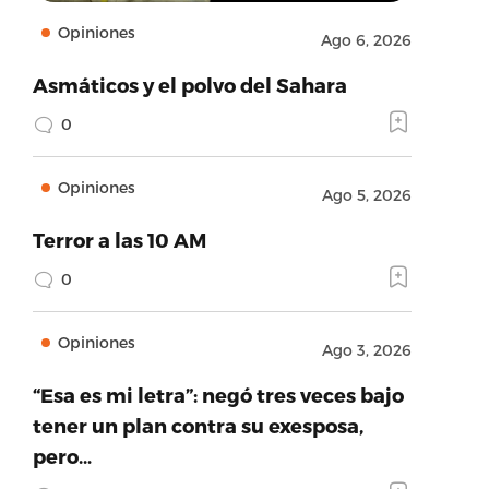
Opiniones
Ago 6, 2026
Asmáticos y el polvo del Sahara
0
Opiniones
Ago 5, 2026
Terror a las 10 AM
0
Opiniones
Ago 3, 2026
“Esa es mi letra”: negó tres veces bajo
tener un plan contra su exesposa,
pero…