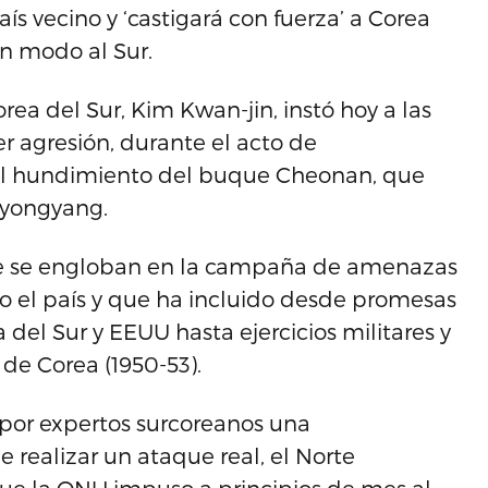
ís vecino y ‘castigará con fuerza’ a Corea
n modo al Sur.
rea del Sur, Kim Kwan-jin, instó hoy a las
r agresión, durante el acto de
el hundimiento del buque Cheonan, que
Pyongyang.
rte se engloban en la campaña de amenazas
 el país y que ha incluido desde promesas
del Sur y EEUU hasta ejercicios militares y
 de Corea (1950-53).
 por expertos surcoreanos una
 realizar un ataque real, el Norte