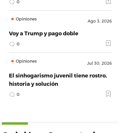
0
Opiniones
Ago 3, 2026
Voy a Trump y pago doble
0
Opiniones
Jul 30, 2026
El sinhogarismo juvenil tiene rostro,
historia y solución
0