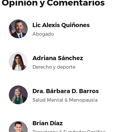
Opinión y Comentarios
Lic Alexis Quiñones
Abogado
Adriana Sánchez
Derecho y deporte
Dra. Bárbara D. Barros
Salud Mental & Menopausia
Brian Díaz
Presidente & Fundador Pacifico