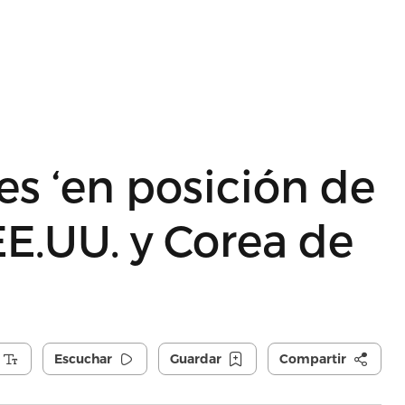
es ‘en posición de
E.UU. y Corea de
Escuchar
Guardar
Compartir