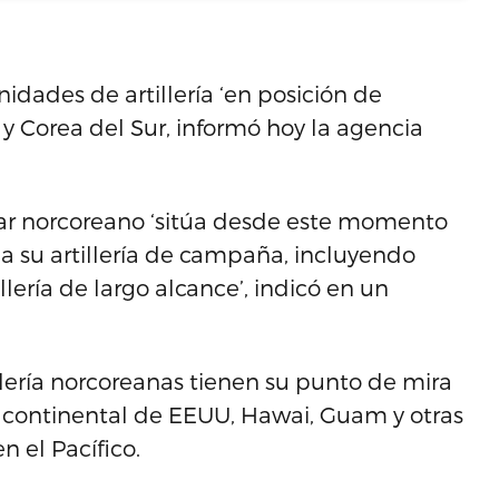
idades de artillería ‘en posición de
 Corea del Sur, informó hoy la agencia
ar norcoreano ‘sitúa desde este momento
 su artillería de campaña, incluyendo
llería de largo alcance’, indicó en un
llería norcoreanas tienen su punto de mira
io continental de EEUU, Hawai, Guam y otras
n el Pacífico.