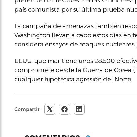
pretende dar respuesta a las sanciones 
país comunista por su última prueba nucl
La campaña de amenazas también respon
Washington llevan a cabo estos días en t
considera ensayos de ataques nucleares p
EEUU, que mantiene unos 28.500 efectivos
compromete desde la Guerra de Corea (19
cualquier hipotética agresión del Norte.
Compartir