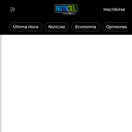
Inscribirse
Última Hora
Noticias
Economía
Opiniones