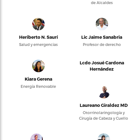
de Alcaldes
Heriberto N. Saurí
Lic Jaime Sanabria
Salud y emergencias
Profesor de derecho
Lcdo Josué Cardona
Hernández
Kiara Gerena
Energía Renovable
Laureano Giraldez MD
Otorrinolaringología y
Cirugía de Cabeza y Cuello