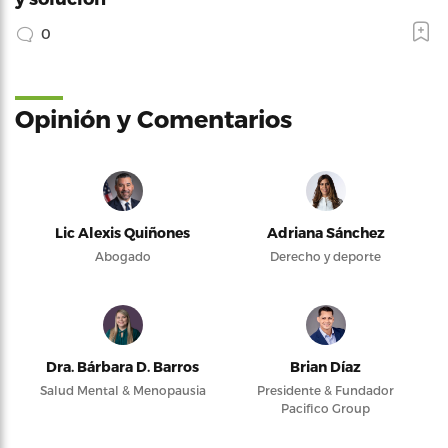
0
Opinión y Comentarios
Lic Alexis Quiñones
Adriana Sánchez
Abogado
Derecho y deporte
Dra. Bárbara D. Barros
Brian Díaz
Salud Mental & Menopausia
Presidente & Fundador
Pacifico Group