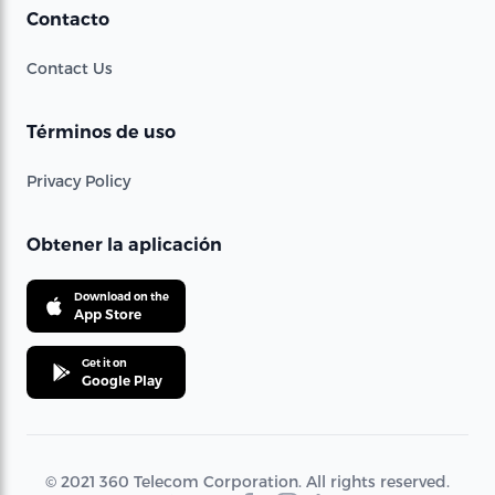
Contacto
Contact Us
Términos de uso
Privacy Policy
Obtener la aplicación
Download on the
App Store
Get it on
Google Play
© 2021 360 Telecom Corporation. All rights reserved.