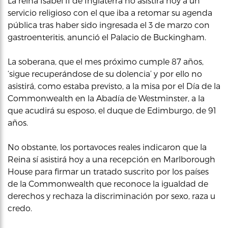
La reina Isabel II de Inglaterra no asistirá hoy a un
servicio religioso con el que iba a retomar su agenda
pública tras haber sido ingresada el 3 de marzo con
gastroenteritis, anunció el Palacio de Buckingham.
La soberana, que el mes próximo cumple 87 años,
‘sigue recuperándose de su dolencia’ y por ello no
asistirá, como estaba previsto, a la misa por el Día de la
Commonwealth en la Abadía de Westminster, a la
que acudirá su esposo, el duque de Edimburgo, de 91
años.
No obstante, los portavoces reales indicaron que la
Reina sí asistirá hoy a una recepción en Marlborough
House para firmar un tratado suscrito por los países
de la Commonwealth que reconoce la igualdad de
derechos y rechaza la discriminación por sexo, raza u
credo.