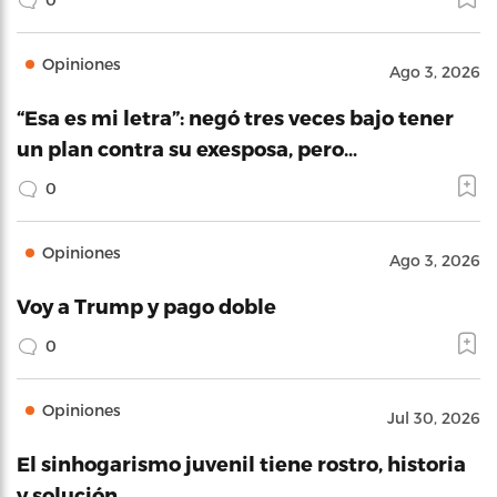
Opiniones
Ago 3, 2026
“Esa es mi letra”: negó tres veces bajo tener
un plan contra su exesposa, pero…
0
Opiniones
Ago 3, 2026
Voy a Trump y pago doble
0
Opiniones
Jul 30, 2026
El sinhogarismo juvenil tiene rostro, historia
y solución