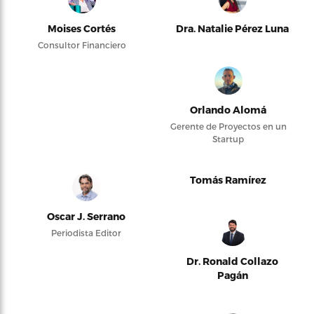
Moises Cortés
Dra. Natalie Pérez Luna
Consultor Financiero
Orlando Alomá
Gerente de Proyectos en un
Startup
Tomás Ramírez
Oscar J. Serrano
Periodista Editor
Dr. Ronald Collazo
Pagán