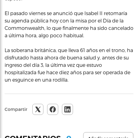
El pasado viernes se anunció que Isabel II retomaría
su agenda pública hoy con la misa por el Día de la
Commonwealth, lo que finalmente ha sido cancelado
a última hora, algo poco habitual.
La soberana británica, que lleva 61 años en el trono, ha
disfrutado hasta ahora de buena salud y, antes de su
ingreso del día 3, la última vez que estuvo
hospitalizada fue hace diez años para ser operada de
un esguince en una rodilla.
Compartir