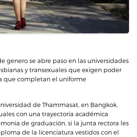
de genero se abre paso en las universidades
esbianas y transexuales que exigen poder
alda que completan el uniforme
 Universidad de Thammasat, en Bangkok,
uales con una trayectoria académica
onia de graduación, si la junta rectora les
iploma de la licenciatura vestidos con el