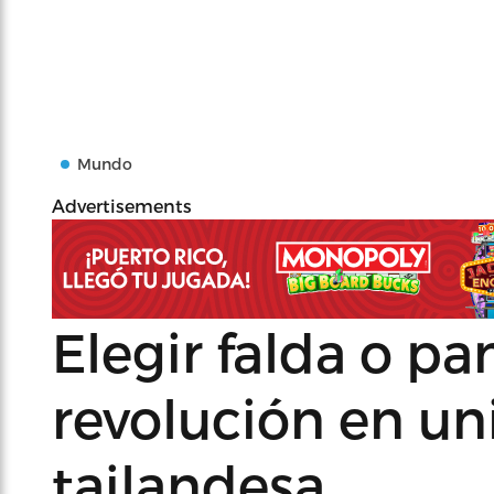
Mundo
Advertisements
Elegir falda o pa
revolución en un
tailandesa