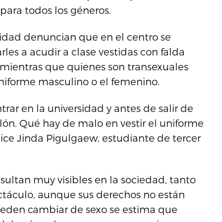
para todos los géneros.
sidad denuncian que en el centro se
rles a acudir a clase vestidas con falda
mientras que quienes son transexuales
uniforme masculino o el femenino.
rar en la universidad y antes de salir de
ón. Qué hay de malo en vestir el uniforme
dice Jinda Pigulgaew, estudiante de tercer
esultan muy visibles en la sociedad, tanto
ctáculo, aunque sus derechos no están
eden cambiar de sexo se estima que