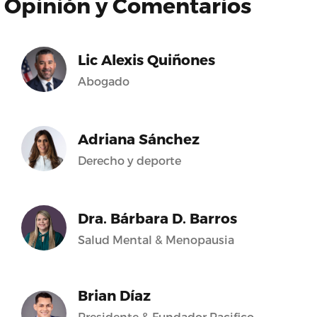
Opinión y Comentarios
Lic Alexis Quiñones
Abogado
Adriana Sánchez
Derecho y deporte
Dra. Bárbara D. Barros
Salud Mental & Menopausia
Brian Díaz
Presidente & Fundador Pacifico