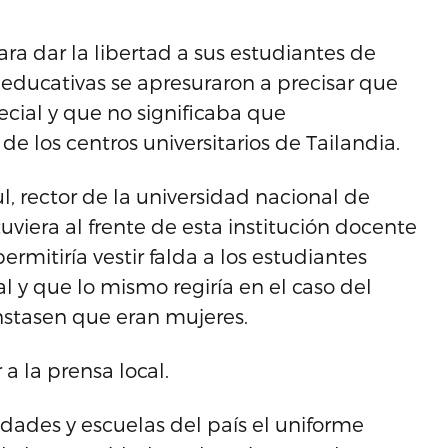
ra dar la libertad a sus estudiantes de
s educativas se apresuraron a precisar que
cial y que no significaba que
e los centros universitarios de Tailandia.
 rector de la universidad nacional de
viera al frente de esta institución docente
rmitiría vestir falda a los estudiantes
al y que lo mismo regiría en el caso del
stasen que eran mujeres.
r a la prensa local.
sidades y escuelas del país el uniforme