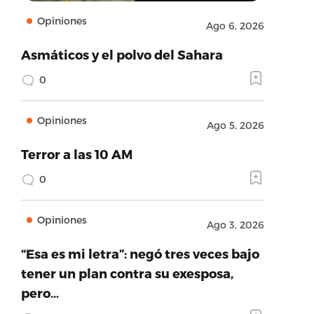
Opiniones
Ago 6, 2026
Asmáticos y el polvo del Sahara
0
Opiniones
Ago 5, 2026
Terror a las 10 AM
0
Opiniones
Ago 3, 2026
“Esa es mi letra”: negó tres veces bajo
tener un plan contra su exesposa,
pero…