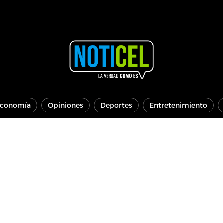
conomía
Opiniones
Deportes
Entretenimiento