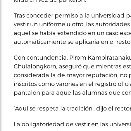
Tras conceder permiso a la universidad pa
vestir un uniforme u otro, las autoridade
aquel se había extendido en un caso espe
automáticamente se aplicaría en el resto d
Con contundencia, Pirom Kamolratanakul,
Chulalongkorn, aseguró que mientras estu
considerada la de mayor reputación, no pe
inscritos como varones en el registro ofici
pantalón para aquellas alumnas que con
‘Aquí se respeta la tradición’, dijo el recto
La obligatoriedad de vestir en las univer