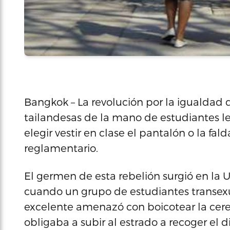
Bangkok – La revolución por la igualdad 
tailandesas de la mano de estudiantes l
elegir vestir en clase el pantalón o la f
reglamentario.
El germen de esta rebelión surgió en la
cuando un grupo de estudiantes transex
excelente amenazó con boicotear la cerem
obligaba a subir al estrado a recoger el d