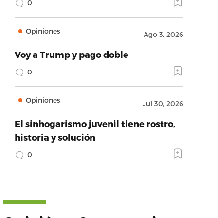
0
Opiniones
Ago 3, 2026
Voy a Trump y pago doble
0
Opiniones
Jul 30, 2026
El sinhogarismo juvenil tiene rostro,
historia y solución
0