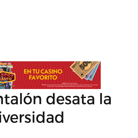
ntalón desata la
iversidad