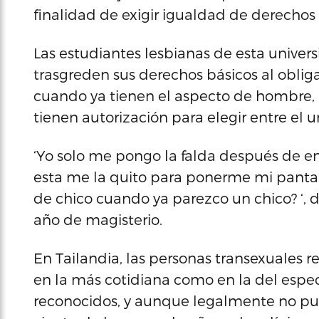
finalidad de exigir igualdad de derechos 
Las estudiantes lesbianas de esta univer
trasgreden sus derechos básicos al obliga
cuando ya tienen el aspecto de hombre, 
tienen autorización para elegir entre el 
‘Yo solo me pongo la falda después de ent
esta me la quito para ponerme mi pantal
de chico cuando ya parezco un chico? ‘, 
año de magisterio.
En Tailandia, las personas transexuales r
en la más cotidiana como en la del espe
reconocidos, y aunque legalmente no pu