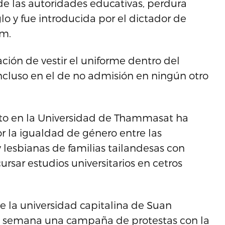
 de las autoridades educativas, perdura
o y fue introducida por el dictador de
am.
ción de vestir el uniforme dentro del
incluso en el de no admisión en ningún otro
sto en la Universidad de Thammasat ha
r la igualdad de género entre las
lesbianas de familias tailandesas con
ursar estudios universitarios en cetros
 la universidad capitalina de Suan
 semana una campaña de protestas con la