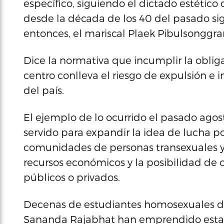
específico, siguiendo el dictado estético
desde la década de los 40 del pasado sigl
entonces, el mariscal Plaek Pibulsonggr
Dice la normativa que incumplir la obliga
centro conlleva el riesgo de expulsión e 
del país.
El ejemplo de lo ocurrido el pasado ago
servido para expandir la idea de lucha po
comunidades de personas transexuales y 
recursos económicos y la posibilidad de c
públicos o privados.
Decenas de estudiantes homosexuales de
Sananda Rajabhat han emprendido esta