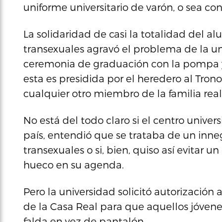
uniforme universitario de varón, o sea co
La solidaridad de casi la totalidad del 
transexuales agravó el problema de la u
ceremonia de graduación con la pompa y
esta es presidida por el heredero al Trono
cualquier otro miembro de la familia real
No está del todo claro si el centro univer
país, entendió que se trataba de un inn
transexuales o si, bien, quiso así evitar 
hueco en su agenda.
Pero la universidad solicitó autorización
de la Casa Real para que aquellos jóven
falda en vez de pantalón.