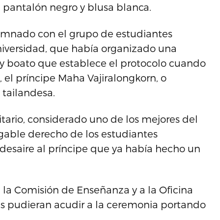
n pantalón negro y blusa blanca.
alumnado con el grupo de estudiantes
niversidad, que había organizado una
 boato que establece el protocolo cuando
, el príncipe Maha Vajiralongkorn, o
 tailandesa.
sitario, considerado uno de los mejores del
egable derecho de los estudiantes
un desaire al príncipe que ya había hecho un
 a la Comisión de Enseñanza y a la Oficina
es pudieran acudir a la ceremonia portando