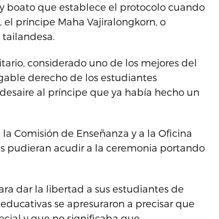
 boato que establece el protocolo cuando
, el príncipe Maha Vajiralongkorn, o
 tailandesa.
sitario, considerado uno de los mejores del
egable derecho de los estudiantes
un desaire al príncipe que ya había hecho un
 a la Comisión de Enseñanza y a la Oficina
es pudieran acudir a la ceremonia portando
ra dar la libertad a sus estudiantes de
s educativas se apresuraron a precisar que
cial y que no significaba que