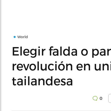
World
Elegir falda o pa
revolución en un
tailandesa
0