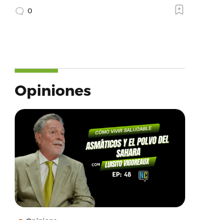
0
Opiniones