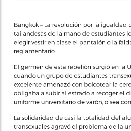
Bangkok – La revolución por la igualdad 
tailandesas de la mano de estudiantes l
elegir vestir en clase el pantalón o la f
reglamentario.
El germen de esta rebelión surgió en la
cuando un grupo de estudiantes transex
excelente amenazó con boicotear la cerem
obligaba a subir al estrado a recoger el d
uniforme universitario de varón, o sea co
La solidaridad de casi la totalidad del 
transexuales agravó el problema de la u