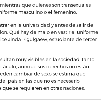
mientras que quienes son transexuales
uniforme masculino o el femenino.
rar en la universidad y antes de salir de
ón. Qué hay de malo en vestir el uniforme
dice Jinda Pigulgaew, estudiante de tercer
esultan muy visibles en la sociedad, tanto
ctáculo, aunque sus derechos no están
eden cambiar de sexo se estima que
del país en las que no es necesario
s que se requieren en otras naciones.