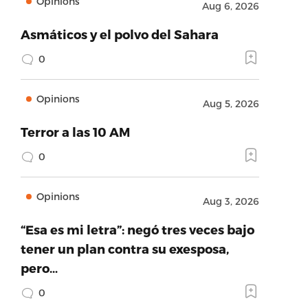
Opinions
Aug 6, 2026
Asmáticos y el polvo del Sahara
0
Opinions
Aug 5, 2026
Terror a las 10 AM
0
Opinions
Aug 3, 2026
“Esa es mi letra”: negó tres veces bajo
tener un plan contra su exesposa,
pero…
0