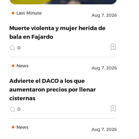
Last Minute
Aug 7, 2026
Muerte violenta y mujer herida de
bala en Fajardo
0
News
Aug 7, 2026
Advierte el DACO a los que
aumentaron precios por llenar
cisternas
0
News
Aug 7, 2026