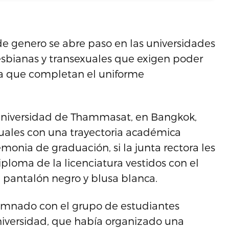
de genero se abre paso en las universidades
esbianas y transexuales que exigen poder
alda que completan el uniforme
 Universidad de Thammasat, en Bangkok,
uales con una trayectoria académica
onia de graduación, si la junta rectora les
iploma de la licenciatura vestidos con el
n pantalón negro y blusa blanca.
alumnado con el grupo de estudiantes
niversidad, que había organizado una