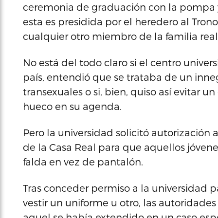
ceremonia de graduación con la pompa y
esta es presidida por el heredero al Trono
cualquier otro miembro de la familia real
No está del todo claro si el centro univer
país, entendió que se trataba de un inn
transexuales o si, bien, quiso así evitar 
hueco en su agenda.
Pero la universidad solicitó autorización
de la Casa Real para que aquellos jóven
falda en vez de pantalón.
Tras conceder permiso a la universidad pa
vestir un uniforme u otro, las autoridade
aquel se había extendido en un caso espe