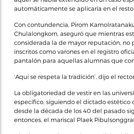
automáticamente se aplicaría en el resto d
Con contundencia, Pirom Kamolratanakul,
Chulalongkorn, aseguró que mientras estu
considerada la de mayor reputación, no pe
inscritos como varones en el registro ofici
pantalón para aquellas alumnas que con
‘Aquí se respeta la tradición’, dijo el recto
La obligatoriedad de vestir en las univer
específico, siguiendo el dictado estético
desde la década de los 40 del pasado sigl
entonces, el mariscal Plaek Pibulsonggr