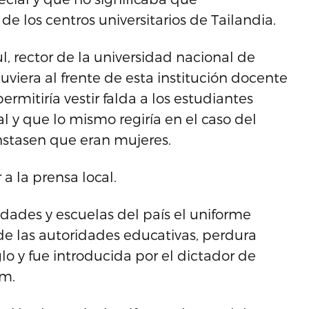
e los centros universitarios de Tailandia.
 rector de la universidad nacional de
viera al frente de esta institución docente
rmitiría vestir falda a los estudiantes
al y que lo mismo regiría en el caso del
stasen que eran mujeres.
r a la prensa local.
sidades y escuelas del país el uniforme
 de las autoridades educativas, perdura
o y fue introducida por el dictador de
am.