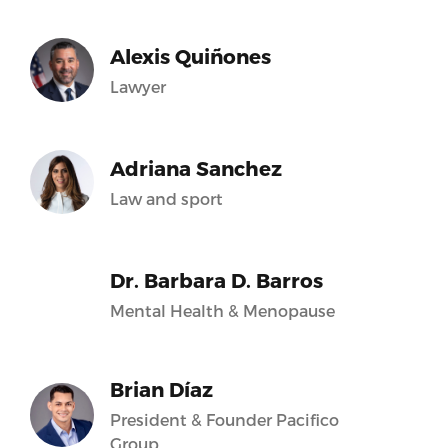
Alexis Quiñones
Lawyer
Adriana Sanchez
Law and sport
Dr. Barbara D. Barros
Mental Health & Menopause
Brian Díaz
President & Founder Pacifico
Group