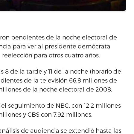
eron pendientes de la noche electoral de
cia para ver al presidente demócrata
reelección para otros cuatro años.
 8 de la tarde y 11 de la noche (horario de
ientes de la televisión 66,8 millones de
millones de la noche electoral de 2008.
 el seguimiento de NBC, con 12.2 millones
illones y CBS con 7.92 millones.
análisis de audiencia se extendió hasta las