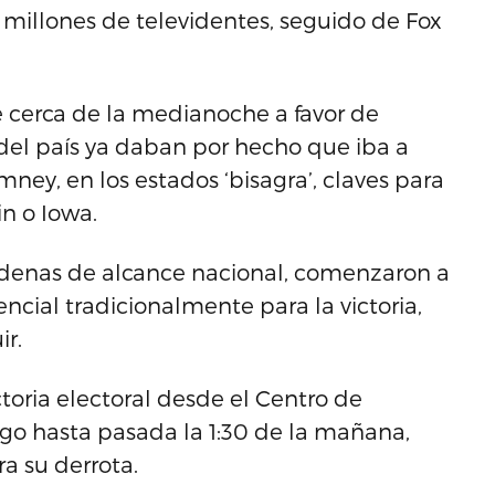
millones de televidentes, seguido de Fox
 cerca de la medianoche a favor de
el país ya daban por hecho que iba a
mney, en los estados ‘bisagra’, claves para
n o Iowa.
cadenas de alcance nacional, comenzaron a
ncial tradicionalmente para la victoria,
ir.
ictoria electoral desde el Centro de
o hasta pasada la 1:30 de la mañana,
 su derrota.