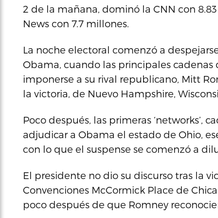
2 de la mañana, dominó la CNN con 8.83 
News con 7.7 millones.
La noche electoral comenzó a despejarse
Obama, cuando las principales cadenas d
imponerse a su rival republicano, Mitt Ro
la victoria, de Nuevo Hampshire, Wisconsi
Poco después, las primeras ‘networks’, 
adjudicar a Obama el estado de Ohio, ese
con lo que el suspense se comenzó a dilu
El presidente no dio su discurso tras la v
Convenciones McCormick Place de Chicag
poco después de que Romney reconociera