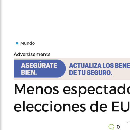
Mundo
Advertisements
Menos espectado
elecciones de E
0