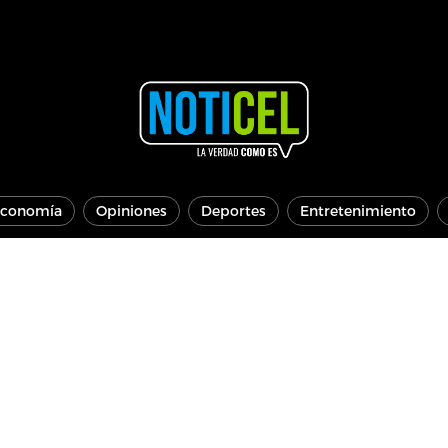
conomía
Opiniones
Deportes
Entretenimiento