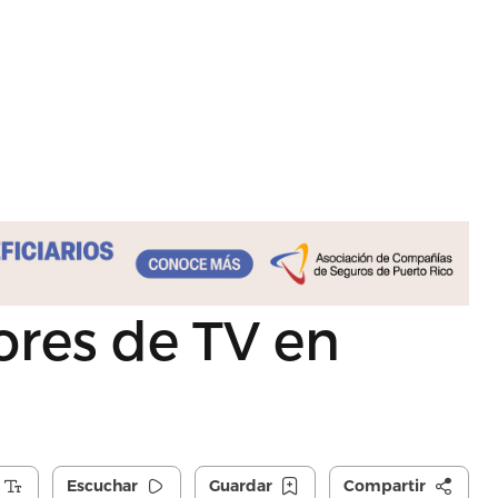
res de TV en
U
Escuchar
Guardar
Compartir