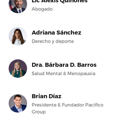
Lic Alexis Quiñones
Abogado
Adriana Sánchez
Derecho y deporte
Dra. Bárbara D. Barros
Salud Mental & Menopausia
Brian Díaz
Presidente & Fundador Pacifico
Group