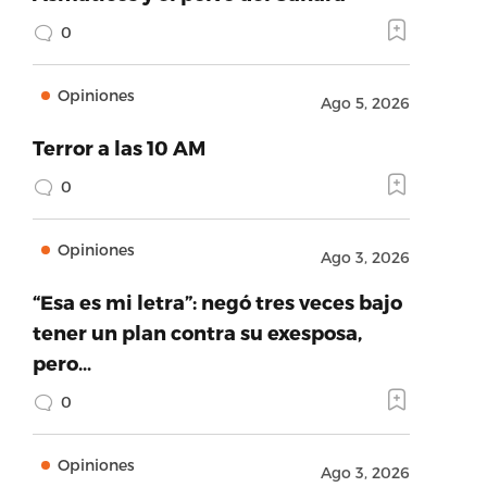
0
Opiniones
Ago 5, 2026
Terror a las 10 AM
0
Opiniones
Ago 3, 2026
“Esa es mi letra”: negó tres veces bajo
tener un plan contra su exesposa,
pero…
0
Opiniones
Ago 3, 2026