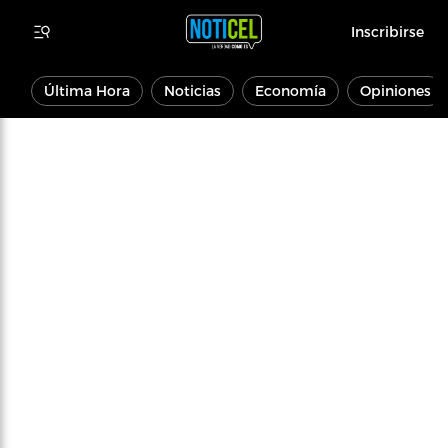
Inscribirse
Última Hora
Noticias
Economía
Opiniones