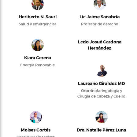
Heriberto N. Saurí
Lic Jaime Sanabria
Salud y emergencias
Profesor de derecho
Lcdo Josué Cardona
Hernández
Kiara Gerena
Energía Renovable
Laureano Giraldez MD
Otorrinolaringología y
Cirugía de Cabeza y Cuello
Moises Cortés
Dra. Natalie Pérez Luna