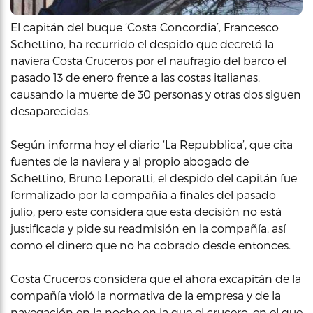
El capitán del buque ‘Costa Concordia’, Francesco
Schettino, ha recurrido el despido que decretó la
naviera Costa Cruceros por el naufragio del barco el
pasado 13 de enero frente a las costas italianas,
causando la muerte de 30 personas y otras dos siguen
desaparecidas.
Según informa hoy el diario ‘La Repubblica’, que cita
fuentes de la naviera y al propio abogado de
Schettino, Bruno Leporatti, el despido del capitán fue
formalizado por la compañía a finales del pasado
julio, pero este considera que esta decisión no está
justificada y pide su readmisión en la compañía, así
como el dinero que no ha cobrado desde entonces.
Costa Cruceros considera que el ahora excapitán de la
compañía violó la normativa de la empresa y de la
navegación en la noche en la que el crucero, en el que