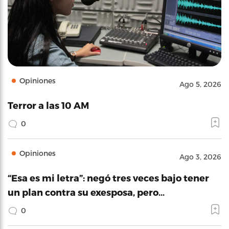
Opiniones
Ago 5, 2026
Terror a las 10 AM
0
Opiniones
Ago 3, 2026
“Esa es mi letra”: negó tres veces bajo tener
un plan contra su exesposa, pero…
0