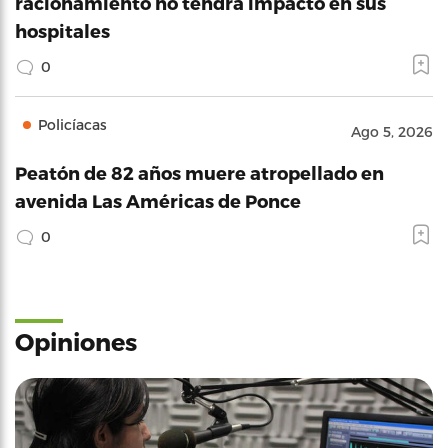
racionamiento no tendrá impacto en sus
hospitales
0
Policíacas
Ago 5, 2026
Peatón de 82 años muere atropellado en
avenida Las Américas de Ponce
0
Opiniones