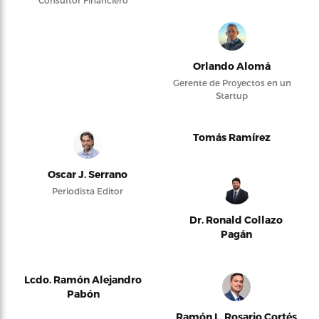
Consultor Financiero
Orlando Alomá
Gerente de Proyectos en un
Startup
Tomás Ramírez
Oscar J. Serrano
Periodista Editor
Dr. Ronald Collazo
Pagán
Lcdo. Ramón Alejandro
Pabón
Ramón L. Rosario Cortés