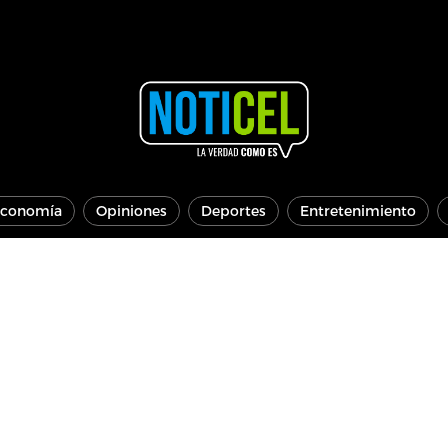
conomía
Opiniones
Deportes
Entretenimiento