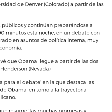
rsidad de Denver (Colorado) a partir de las
 públicos y continúan preparándose a
 90 minutos esta noche, en un debate con
trado en asuntos de política interna, muy
economía.
evé que Obama llegue a partir de las dos
e Henderson (Nevada).
para el debate’ en la que destaca las
’ de Obama, en torno a la trayectoria
licano.
 que resume ‘las muchas promesas y