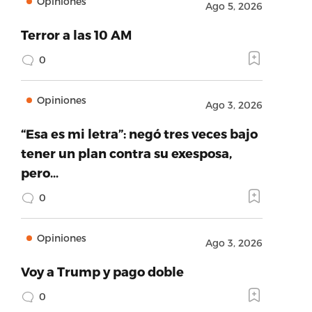
Opiniones
Ago 5, 2026
Terror a las 10 AM
0
Opiniones
Ago 3, 2026
“Esa es mi letra”: negó tres veces bajo
tener un plan contra su exesposa,
pero…
0
Opiniones
Ago 3, 2026
Voy a Trump y pago doble
0