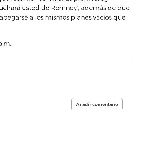
cuchará usted de Romney’, además de que
‘apegarse a los mismos planes vacíos que
p.m.
Añadir comentario