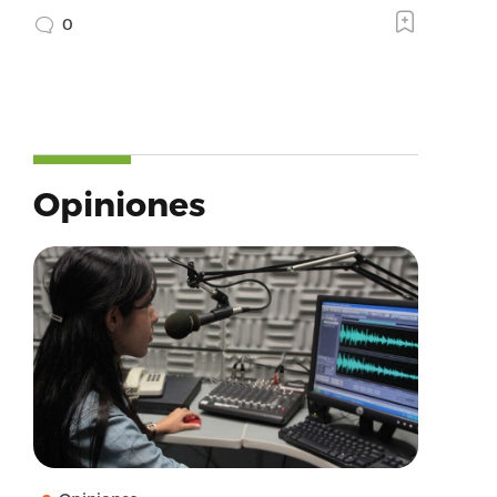
0
Opiniones