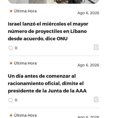
Última Hora
Ago 6, 2026
Israel lanzó el miércoles el mayor
número de proyectiles en Líbano
desde acuerdo, dice ONU
0
Última Hora
Ago 6, 2026
Un día antes de comenzar al
racionamiento oficial, dimite el
presidente de la Junta de la AAA
0
Última Hora
Ago 6, 2026