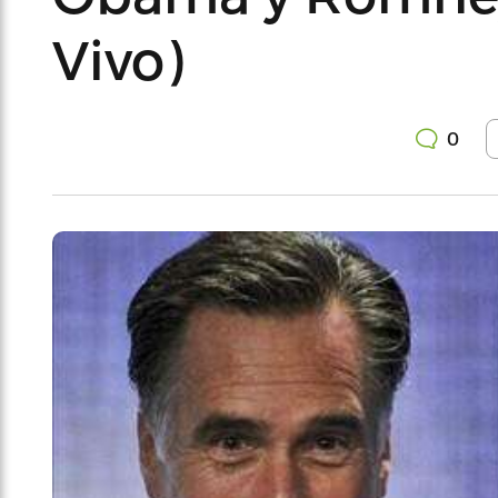
Vivo)
0