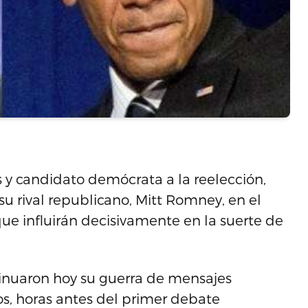
 y candidato demócrata a la reelección,
u rival republicano, Mitt Romney, en el
 que influirán decisivamente en la suerte de
nuaron hoy su guerra de mensajes
os, horas antes del primer debate