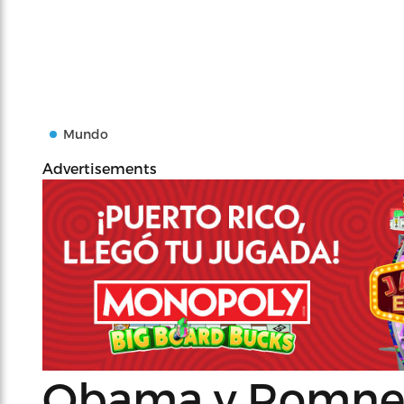
Mundo
Advertisements
Obama y Romney 