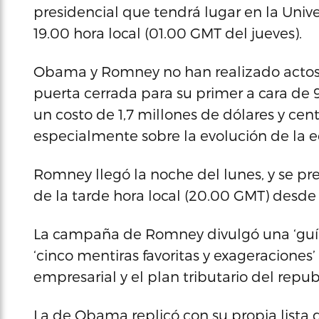
presidencial que tendrá lugar en la Unive
19.00 hora local (01.00 GMT del jueves).
Obama y Romney no han realizado actos
puerta cerrada para su primer a cara de
un costo de 1,7 millones de dólares y cen
especialmente sobre la evolución de la 
Romney llegó la noche del lunes, y se pr
de la tarde hora local (20.00 GMT) desd
La campaña de Romney divulgó una ‘guía 
‘cinco mentiras favoritas y exageraciones
empresarial y el plan tributario del repub
La de Obama replicó con su propia lista