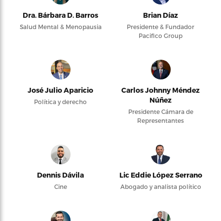
Dra. Bárbara D. Barros
Brian Díaz
Salud Mental & Menopausia
Presidente & Fundador
Pacifico Group
José Julio Aparicio
Carlos Johnny Méndez
Núñez
Política y derecho
Presidente Cámara de
Representantes
Dennis Dávila
Lic Eddie López Serrano
Cine
Abogado y analista político