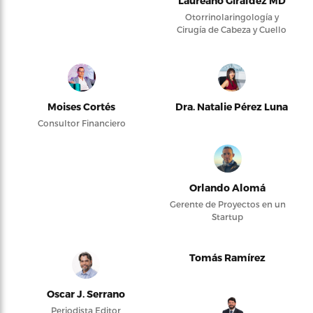
Laureano Giraldez MD
Otorrinolaringología y
Cirugía de Cabeza y Cuello
Moises Cortés
Dra. Natalie Pérez Luna
Consultor Financiero
Orlando Alomá
Gerente de Proyectos en un
Startup
Tomás Ramírez
Oscar J. Serrano
Periodista Editor