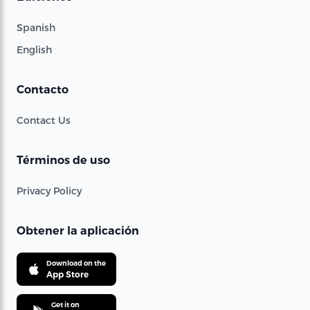
Spanish
English
Contacto
Contact Us
Términos de uso
Privacy Policy
Obtener la aplicación
Download on the
App Store
Get it on