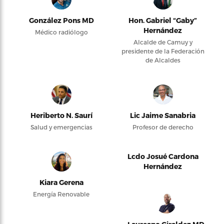
González Pons MD
Hon. Gabriel “Gaby”
Hernández
Médico radiólogo
Alcalde de Camuy y
presidente de la Federación
de Alcaldes
Heriberto N. Saurí
Lic Jaime Sanabria
Salud y emergencias
Profesor de derecho
Lcdo Josué Cardona
Hernández
Kiara Gerena
Energía Renovable