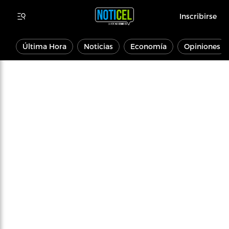
Inscribirse
Última Hora
Noticias
Economía
Opiniones