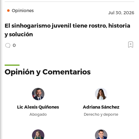
Opiniones
Jul 30, 2026
El sinhogarismo juvenil tiene rostro, historia
y solución
0
Opinión y Comentarios
Lic Alexis Quiñones
Adriana Sánchez
Abogado
Derecho y deporte