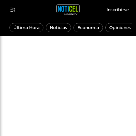
Inscribirse
Última Hora
Noticias
Economía
Opiniones