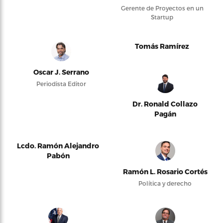
Gerente de Proyectos en un
Startup
Tomás Ramírez
Oscar J. Serrano
Periodista Editor
Dr. Ronald Collazo
Pagán
Lcdo. Ramón Alejandro
Pabón
Ramón L. Rosario Cortés
Política y derecho