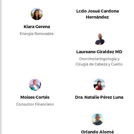
Lcdo Josué Cardona
Hernández
Kiara Gerena
Energía Renovable
Laureano Giraldez MD
Otorrinolaringología y
Cirugía de Cabeza y Cuello
Moises Cortés
Dra. Natalie Pérez Luna
Consultor Financiero
Orlando Alomá