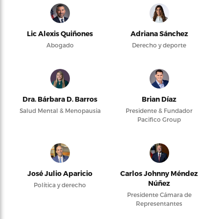
Lic Alexis Quiñones
Adriana Sánchez
Abogado
Derecho y deporte
Dra. Bárbara D. Barros
Brian Díaz
Salud Mental & Menopausia
Presidente & Fundador
Pacifico Group
José Julio Aparicio
Carlos Johnny Méndez
Núñez
Política y derecho
Presidente Cámara de
Representantes