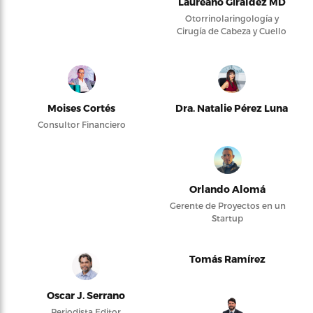
Laureano Giraldez MD
Otorrinolaringología y
Cirugía de Cabeza y Cuello
Moises Cortés
Dra. Natalie Pérez Luna
Consultor Financiero
Orlando Alomá
Gerente de Proyectos en un
Startup
Tomás Ramírez
Oscar J. Serrano
Periodista Editor