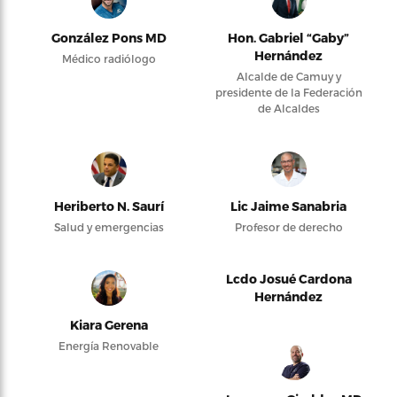
González Pons MD
Hon. Gabriel “Gaby”
Hernández
Médico radiólogo
Alcalde de Camuy y
presidente de la Federación
de Alcaldes
Heriberto N. Saurí
Lic Jaime Sanabria
Salud y emergencias
Profesor de derecho
Lcdo Josué Cardona
Hernández
Kiara Gerena
Energía Renovable