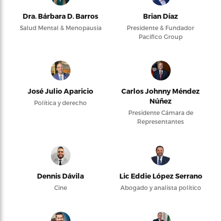
Dra. Bárbara D. Barros
Brian Díaz
Salud Mental & Menopausia
Presidente & Fundador
Pacifico Group
José Julio Aparicio
Carlos Johnny Méndez
Núñez
Política y derecho
Presidente Cámara de
Representantes
Dennis Dávila
Lic Eddie López Serrano
Cine
Abogado y analista político