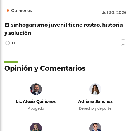
Opiniones
Jul 30, 2026
El sinhogarismo juvenil tiene rostro, historia
y solución
0
Opinión y Comentarios
Lic Alexis Quiñones
Adriana Sánchez
Abogado
Derecho y deporte