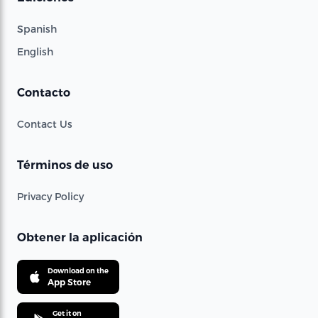
Spanish
English
Contacto
Contact Us
Términos de uso
Privacy Policy
Obtener la aplicación
Download on the
App Store
Get it on