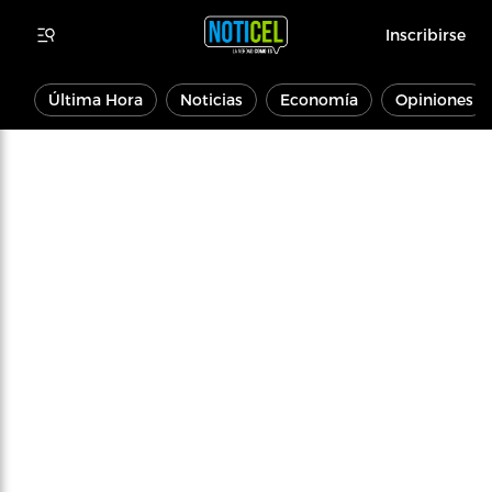
Inscribirse
Última Hora
Noticias
Economía
Opiniones