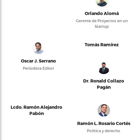
Orlando Alomá
Gerente de Proyectos en un
Startup
Tomás Ramírez
Oscar J. Serrano
Periodista Editor
Dr. Ronald Collazo
Pagán
Lcdo. Ramón Alejandro
Pabón
Ramón L. Rosario Cortés
Política y derecho