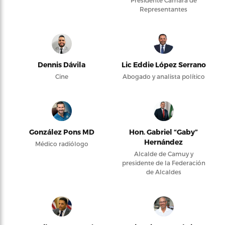
Presidente Cámara de
Representantes
Dennis Dávila
Lic Eddie López Serrano
Cine
Abogado y analista político
González Pons MD
Hon. Gabriel “Gaby”
Hernández
Médico radiólogo
Alcalde de Camuy y
presidente de la Federación
de Alcaldes