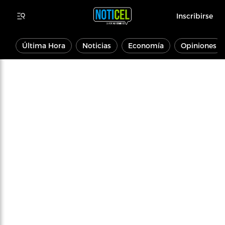
Inscribirse
Última Hora
Noticias
Economía
Opiniones