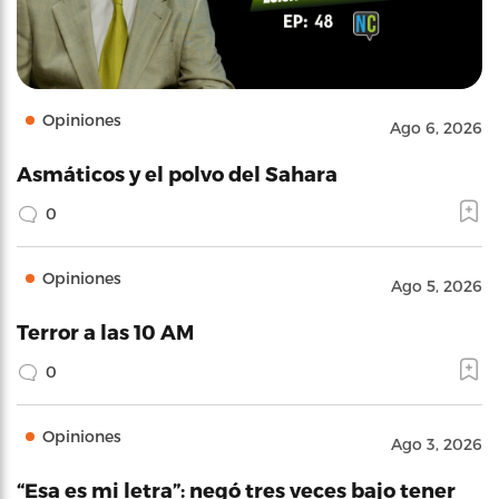
Opiniones
Ago 6, 2026
Asmáticos y el polvo del Sahara
0
Opiniones
Ago 5, 2026
Terror a las 10 AM
0
Opiniones
Ago 3, 2026
“Esa es mi letra”: negó tres veces bajo tener