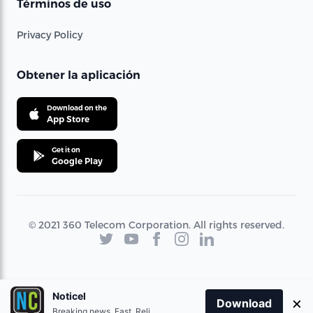
Términos de uso
Privacy Policy
Obtener la aplicación
Download on the
App Store
Get it on
Google Play
© 2021 360 Telecom Corporation. All rights reserved.
Noticel
×
Download
Breaking news. Fast. Reliable.