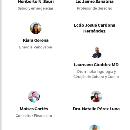
Heriberto N. Saurí
Lic Jaime Sanabria
Salud y emergencias
Profesor de derecho
Lcdo Josué Cardona
Hernández
Kiara Gerena
Energía Renovable
Laureano Giraldez MD
Otorrinolaringología y
Cirugía de Cabeza y Cuello
Moises Cortés
Dra. Natalie Pérez Luna
Consultor Financiero