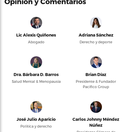
Opinión y Comentarios
Lic Alexis Quiñones
Adriana Sánchez
Abogado
Derecho y deporte
Dra. Bárbara D. Barros
Brian Díaz
Salud Mental & Menopausia
Presidente & Fundador
Pacifico Group
José Julio Aparicio
Carlos Johnny Méndez
Núñez
Política y derecho