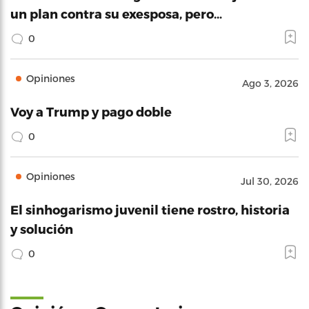
un plan contra su exesposa, pero…
0
Opiniones
Ago 3, 2026
Voy a Trump y pago doble
0
Opiniones
Jul 30, 2026
El sinhogarismo juvenil tiene rostro, historia
y solución
0