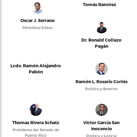
Tomás Ramírez
Oscar J. Serrano
Periodista Editor
Dr. Ronald Collazo
Pagán
Lcdo. Ramón Alejandro
Pabón
Ramón L. Rosario Cortés
Política y derecho
Thomas Rivera Schatz
Víctor García San
Inocencio
Presidente del Senado de
Puerto Rico
Política y justicia