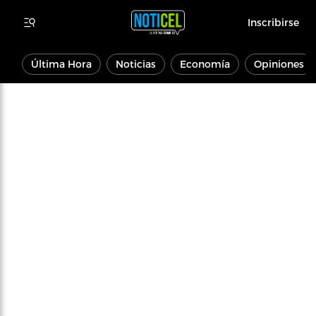
Inscribirse
Última Hora
Noticias
Economía
Opiniones