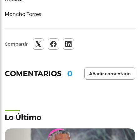
Moncho Torres
Compartir
0
COMENTARIOS
Añadir comentario
Lo Último