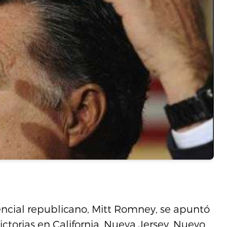
encial republicano, Mitt Romney, se apuntó
ctorias en California, Nueva Jersey, Nuevo