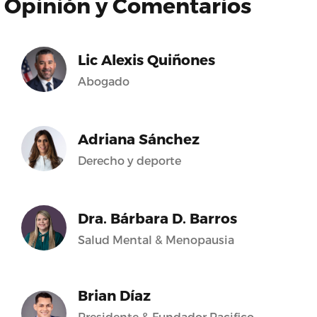
Opinión y Comentarios
Lic Alexis Quiñones
Abogado
Adriana Sánchez
Derecho y deporte
Dra. Bárbara D. Barros
Salud Mental & Menopausia
Brian Díaz
Presidente & Fundador Pacifico