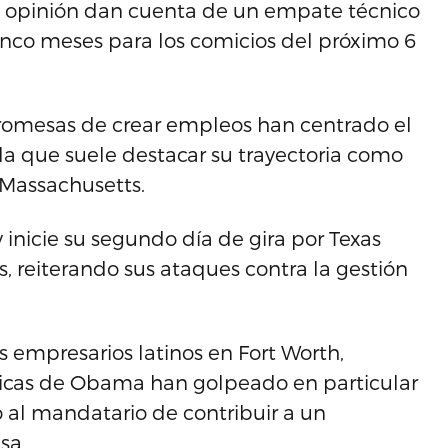
e opinión dan cuenta de un empate técnico
nco meses para los comicios del próximo 6
promesas de crear empleos han centrado el
a que suele destacar su trayectoria como
 Massachusetts.
inicie su segundo día de gira por Texas
, reiterando sus ataques contra la gestión
 empresarios latinos en Fort Worth,
icas de Obama han golpeado en particular
só al mandatario de contribuir a un
sa.