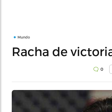
Mundo
Racha de victor
0