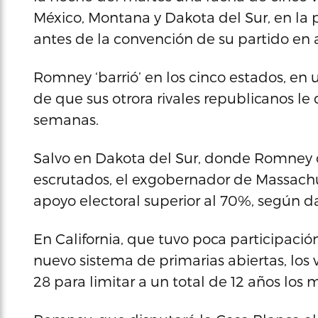
México, Montana y Dakota del Sur, en la 
antes de la convención de su partido en 
Romney ‘barrió’ en los cinco estados, e
de que sus otrora rivales republicanos le
semanas.
Salvo en Dakota del Sur, donde Romney o
escrutados, el exgobernador de Massachu
apoyo electoral superior al 70%, según d
En California, que tuvo poca participac
nuevo sistema de primarias abiertas, los
28 para limitar a un total de 12 años los 