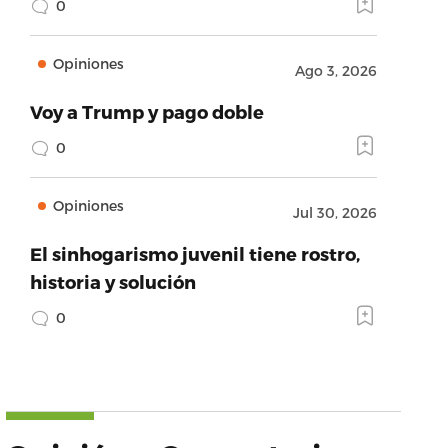
0
Opiniones
Ago 3, 2026
Voy a Trump y pago doble
0
Opiniones
Jul 30, 2026
El sinhogarismo juvenil tiene rostro,
historia y solución
0