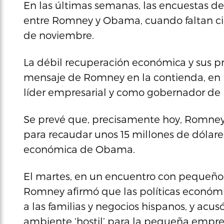
En las últimas semanas, las encuestas d
entre Romney y Obama, cuando faltan ci
de noviembre.
La débil recuperación económica y sus 
mensaje de Romney en la contienda, en l
líder empresarial y como gobernador de
Se prevé que, precisamente hoy, Romney 
para recaudar unos 15 millones de dólares
económica de Obama.
El martes, en un encuentro con pequeños
Romney afirmó que las políticas económ
a las familias y negocios hispanos, y acu
ambiente ‘hostil’ para la pequeña empre