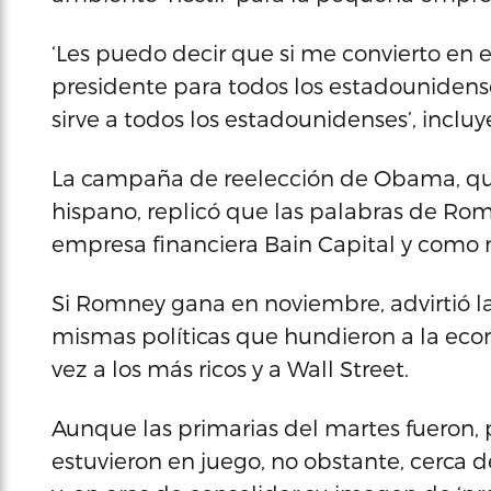
‘Les puedo decir que si me convierto en 
presidente para todos los estadounidens
sirve a todos los estadounidenses’, incl
La campaña de reelección de Obama, que
hispano, replicó que las palabras de Rom
empresa financiera Bain Capital y como 
Si Romney gana en noviembre, advirtió 
mismas políticas que hundieron a la econ
vez a los más ricos y a Wall Street.
Aunque las primarias del martes fueron, 
estuvieron en juego, no obstante, cerca d