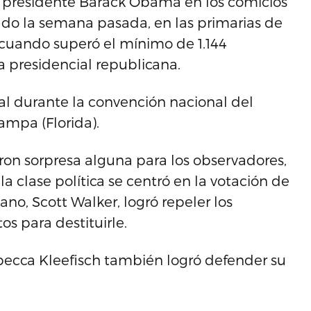
l presidente Barack Obama en los comicios
do la semana pasada, en las primarias de
 cuando superó el mínimo de 1.144
 presidencial republicana.
ial durante la convención nacional del
ampa (Florida).
ron sorpresa alguna para los observadores,
clase política se centró en la votación de
no, Scott Walker, logró repeler los
os para destituirle.
becca Kleefisch también logró defender su