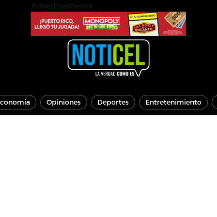
Advertisements
conomía
Opiniones
Deportes
Entretenimiento