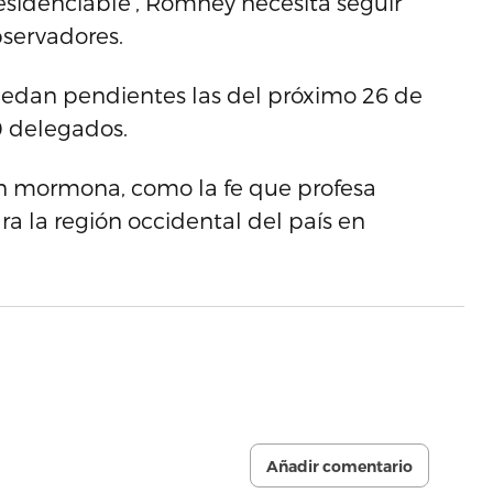
residenciable’, Romney necesita seguir
servadores.
quedan pendientes las del próximo 26 de
0 delegados.
ón mormona, como la fe que profesa
ra la región occidental del país en
Añadir comentario