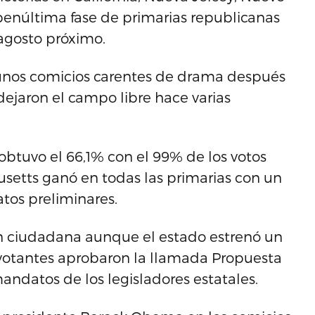
penúltima fase de primarias republicanas
agosto próximo.
n unos comicios carentes de drama después
 dejaron el campo libre hace varias
btuvo el 66,1% con el 99% de los votos
setts ganó en todas las primarias con un
atos preliminares.
ión ciudadana aunque el estado estrenó un
 votantes aprobaron la llamada Propuesta
mandatos de los legisladores estatales.