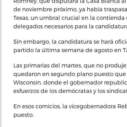
Romney, que disputará la Casa Blanca a
de noviembre próximo, ya había traspasa
Texas, un umbral crucial en la contienda
delegados necesarios para la candidatura
Sin embargo, la candidatura se hará ofic
partido la última semana de agosto en T
Las primarias del martes, que no produje
quedaron en segundo plano puesto que la 
Wisconsin, donde el gobernador republica
esfuerzos de los demócratas y los sindicat
En esos comicios, la vicegobernadora Re
puesto.