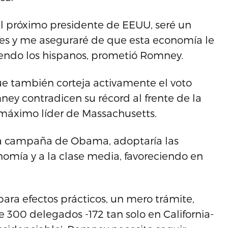
el próximo presidente de EEUU, seré un
es y me aseguraré de que esta economía le
uyendo los hispanos, prometió Romney.
 también corteja activamente el voto
ney contradicen su récord al frente de la
máximo líder de Massachusetts.
la campaña de Obama, adoptaría las
omía y a la clase media, favoreciendo en
para efectos prácticos, un mero trámite,
e 300 delegados -172 tan solo en California-