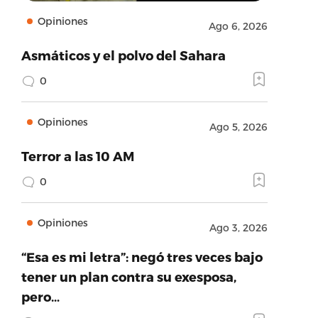
Opiniones
Ago 6, 2026
Asmáticos y el polvo del Sahara
0
Opiniones
Ago 5, 2026
Terror a las 10 AM
0
Opiniones
Ago 3, 2026
“Esa es mi letra”: negó tres veces bajo
tener un plan contra su exesposa,
pero…