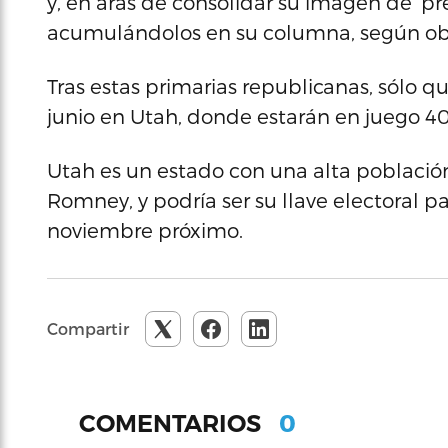
y, en aras de consolidar su imagen de ‘p
acumulándolos en su columna, según ob
Tras estas primarias republicanas, sólo 
junio en Utah, donde estarán en juego 4
Utah es un estado con una alta poblaci
Romney, y podría ser su llave electoral pa
noviembre próximo.
Compartir
0
COMENTARIOS