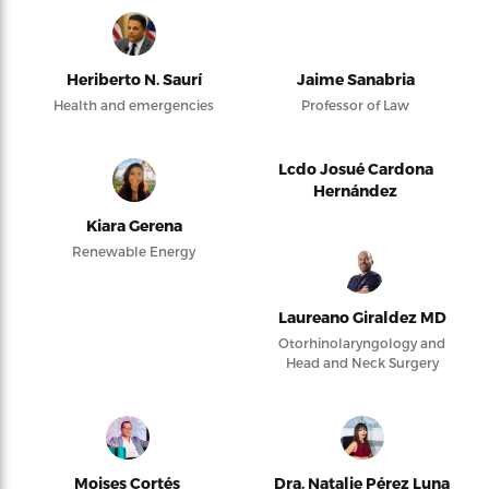
Heriberto N. Saurí
Jaime Sanabria
Health and emergencies
Professor of Law
Lcdo Josué Cardona
Hernández
Kiara Gerena
Renewable Energy
Laureano Giraldez MD
Otorhinolaryngology and
Head and Neck Surgery
Moises Cortés
Dra. Natalie Pérez Luna