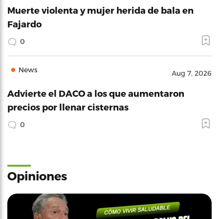
Muerte violenta y mujer herida de bala en
Fajardo
0
News
Aug 7, 2026
Advierte el DACO a los que aumentaron
precios por llenar cisternas
0
Opiniones