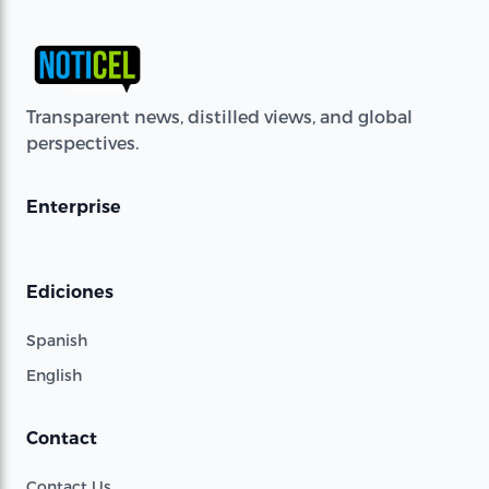
Transparent news, distilled views, and global
perspectives.
Enterprise
Ediciones
Spanish
English
Contact
Contact Us