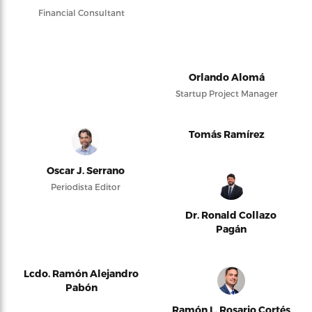
Financial Consultant
Orlando Alomá
Startup Project Manager
Tomás Ramírez
Oscar J. Serrano
Periodista Editor
Dr. Ronald Collazo
Pagán
Lcdo. Ramón Alejandro
Pabón
Ramón L. Rosario Cortés