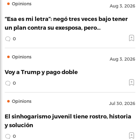
Opinions
Aug 3, 2026
“Esa es mi letra”: negó tres veces bajo tener
un plan contra su exesposa, pero…
0
Opinions
Aug 3, 2026
Voy a Trump y pago doble
0
Opinions
Jul 30, 2026
El sinhogarismo juvenil tiene rostro, historia
y solución
0