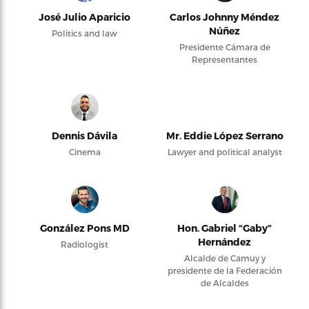
José Julio Aparicio
Carlos Johnny Méndez
Núñez
Politics and law
Presidente Cámara de
Representantes
Dennis Dávila
Mr. Eddie López Serrano
Cinema
Lawyer and political analyst
González Pons MD
Hon. Gabriel “Gaby”
Hernández
Radiologist
Alcalde de Camuy y
presidente de la Federación
de Alcaldes