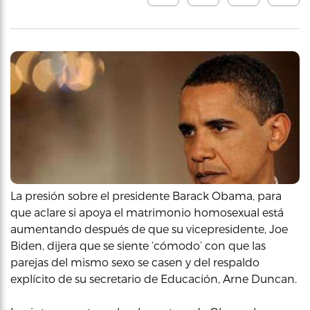
La presión sobre el presidente Barack Obama, para
que aclare si apoya el matrimonio homosexual está
aumentando después de que su vicepresidente, Joe
Biden, dijera que se siente ‘cómodo’ con que las
parejas del mismo sexo se casen y del respaldo
explícito de su secretario de Educación, Arne Duncan.