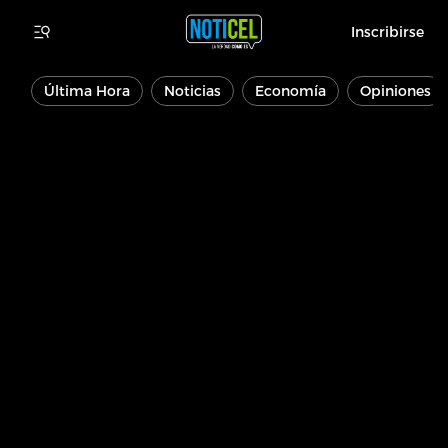
Inscribirse
Última Hora
Noticias
Economía
Opiniones