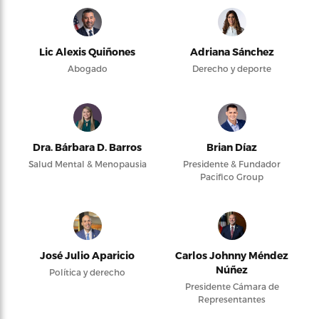
Lic Alexis Quiñones
Adriana Sánchez
Abogado
Derecho y deporte
Dra. Bárbara D. Barros
Brian Díaz
Salud Mental & Menopausia
Presidente & Fundador
Pacifico Group
José Julio Aparicio
Carlos Johnny Méndez
Núñez
Política y derecho
Presidente Cámara de
Representantes