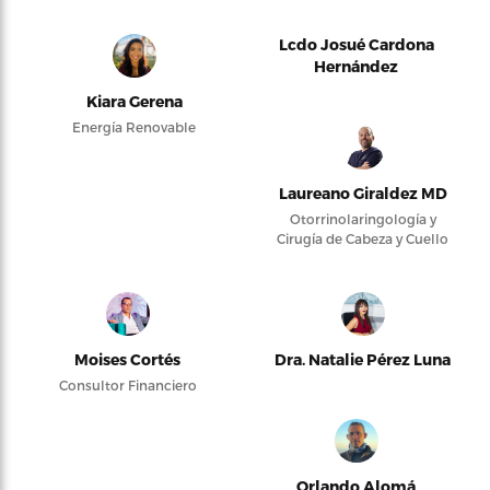
Lcdo Josué Cardona
Hernández
Kiara Gerena
Energía Renovable
Laureano Giraldez MD
Otorrinolaringología y
Cirugía de Cabeza y Cuello
Moises Cortés
Dra. Natalie Pérez Luna
Consultor Financiero
Orlando Alomá