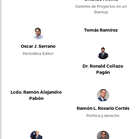
Gerente de Proyectos en un
Startup
Tomás Ramírez
Oscar J. Serrano
Periodista Editor
Dr. Ronald Collazo
Pagán
Lcdo. Ramón Alejandro
Pabón
Ramón L. Rosario Cortés
Política y derecho