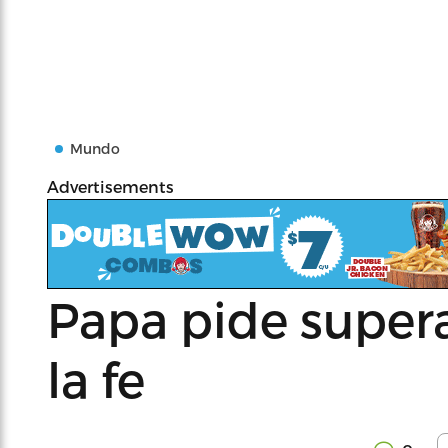
Mundo
Advertisements
Papa pide supera
la fe