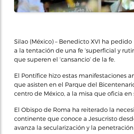
Silao (México) – Benedicto XVI ha pedido 
a la tentación de una fe ‘superficial y rut
que superen el ‘cansancio’ de la fe.
El Pontífice hizo estas manifestaciones a
que asisten en el Parque del Bicentenario
centro de México, a la misa que oficia en s
El Obispo de Roma ha reiterado la neces
continente que conoce a Jesucristo desd
avanza la secularización y la penetración 