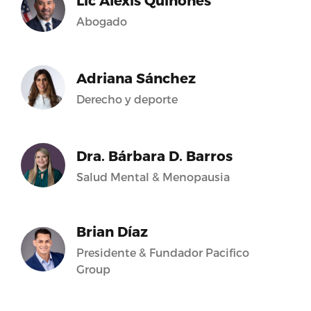
Lic Alexis Quiñones
Abogado
Adriana Sánchez
Derecho y deporte
Dra. Bárbara D. Barros
Salud Mental & Menopausia
Brian Díaz
Presidente & Fundador Pacifico
Group