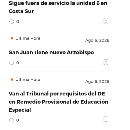
Sigue fuera de servicio la unidad 6 en
Costa Sur
0
Última Hora
Ago 6, 2026
San Juan tiene nuevo Arzobispo
0
Última Hora
Ago 6, 2026
Van al Tribunal por requisitos del DE
en Remedio Provisional de Educación
Especial
0