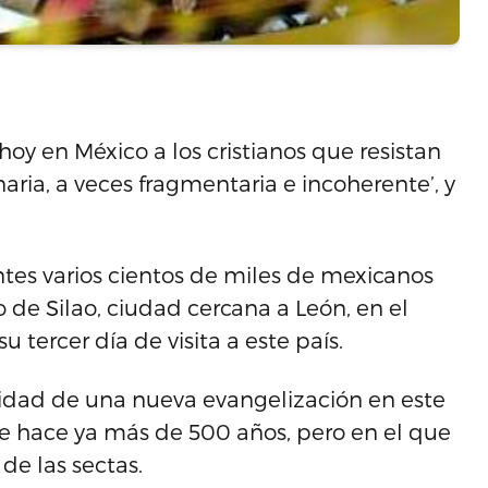
hoy en México a los cristianos que resistan
inaria, a veces fragmentaria e incoherente’, y
ntes varios cientos de miles de mexicanos
 de Silao, ciudad cercana a León, en el
u tercer día de visita a este país.
idad de una nueva evangelización en este
e hace ya más de 500 años, pero en el que
de las sectas.