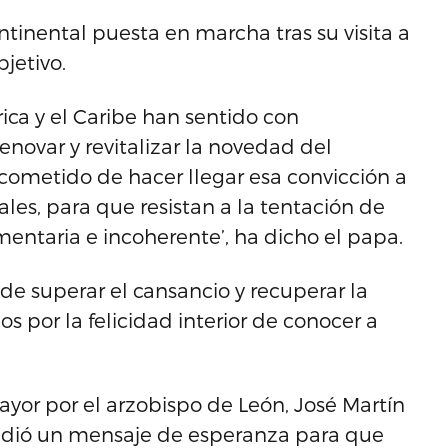
tinental puesta en marcha tras su visita a
bjetivo.
ica y el Caribe han sentido con
enovar y revitalizar la novedad del
 cometido de hacer llegar esa convicción a
ales, para que resistan a la tentación de
agmentaria e incoherente’, ha dicho el papa.
e superar el cansancio y recuperar la
dos por la felicidad interior de conocer a
mayor por el arzobispo de León, José Martín
 pidió un mensaje de esperanza para que