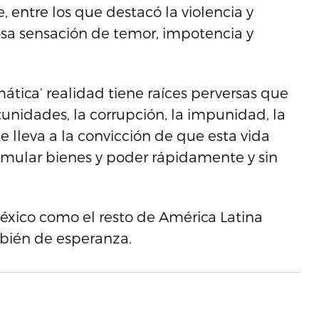
, entre los que destacó la violencia y
osa sensación de temor, impotencia y
tica’ realidad tiene raíces perversas que
tunidades, la corrupción, la impunidad, la
ue lleva a la convicción de que esta vida
cumular bienes y poder rápidamente y sin
xico como el resto de América Latina
bién de esperanza.