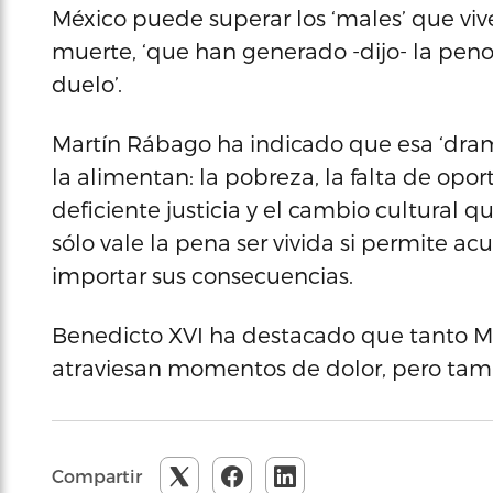
México puede superar los ‘males’ que vive
muerte, ‘que han generado -dijo- la pen
duelo’.
Martín Rábago ha indicado que esa ‘dramá
la alimentan: la pobreza, la falta de opor
deficiente justicia y el cambio cultural q
sólo vale la pena ser vivida si permite a
importar sus consecuencias.
Benedicto XVI ha destacado que tanto Mé
atraviesan momentos de dolor, pero tam
Compartir