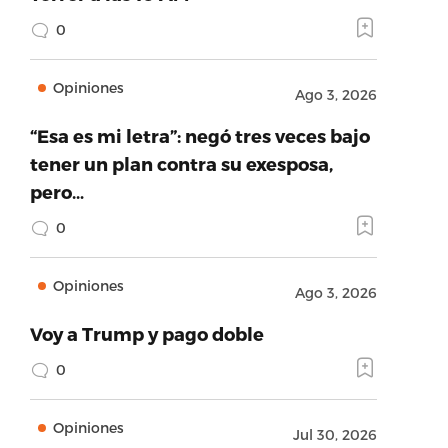
0
Opiniones
Ago 3, 2026
“Esa es mi letra”: negó tres veces bajo
tener un plan contra su exesposa,
pero…
0
Opiniones
Ago 3, 2026
Voy a Trump y pago doble
0
Opiniones
Jul 30, 2026