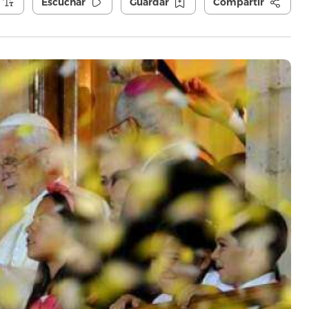
Escuchar
Guardar
Compartir