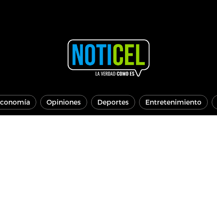
conomía
Opiniones
Deportes
Entretenimiento