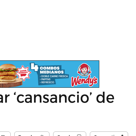
r ‘cansancio’ de