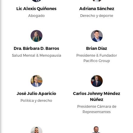
Lic Alexis Quiñones
Adriana Sánchez
Abogado
Derecho y deporte
Dra. Bárbara D. Barros
Brian Díaz
Salud Mental & Menopausia
Presidente & Fundador
Pacifico Group
José Julio Aparicio
Carlos Johnny Méndez
Núñez
Política y derecho
Presidente Cámara de
Representantes