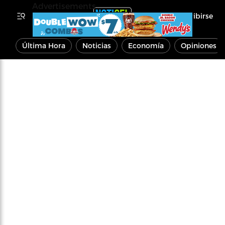
Advertisements
Inscribirse
Última Hora
Noticias
Economía
Opiniones