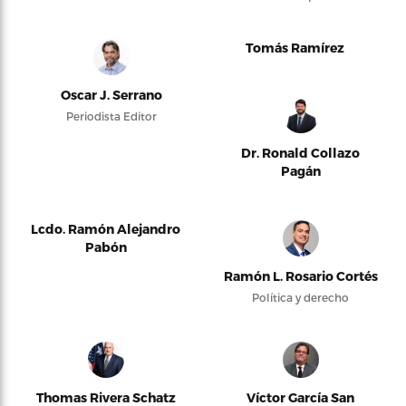
Tomás Ramírez
Oscar J. Serrano
Periodista Editor
Dr. Ronald Collazo
Pagán
Lcdo. Ramón Alejandro
Pabón
Ramón L. Rosario Cortés
Política y derecho
Thomas Rivera Schatz
Víctor García San