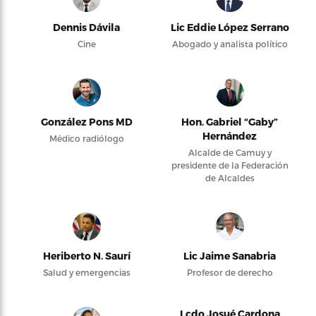
Dennis Dávila
Lic Eddie López Serrano
Cine
Abogado y analista político
González Pons MD
Hon. Gabriel “Gaby”
Hernández
Médico radiólogo
Alcalde de Camuy y
presidente de la Federación
de Alcaldes
Heriberto N. Saurí
Lic Jaime Sanabria
Salud y emergencias
Profesor de derecho
Lcdo Josué Cardona