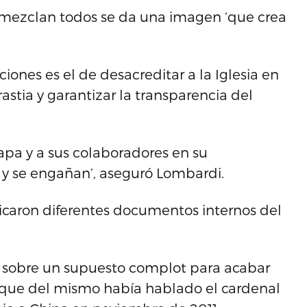
se mezclan todos se da una imagen ‘que crea
aciones es el de desacreditar a la Iglesia en
stia y garantizar la transparencia del
apa y a sus colaboradores en su
y se engañan’, aseguró Lombardi.
licaron diferentes documentos internos del
uno sobre un supuesto complot para acabar
a que del mismo había hablado el cardenal