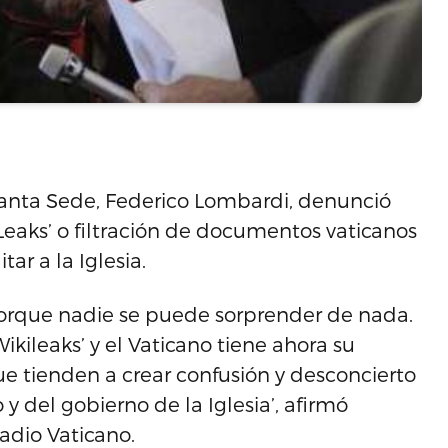
 Santa Sede, Federico Lombardi, denunció
Leaks’ o filtración de documentos vaticanos
ar a la Iglesia.
orque nadie se puede sorprender de nada.
kileaks’ y el Vaticano tiene ahora su
que tienden a crear confusión y desconcierto
y del gobierno de la Iglesia’, afirmó
adio Vaticano.