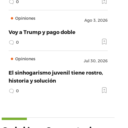
0
Opiniones
Ago 3, 2026
Voy a Trump y pago doble
0
Opiniones
Jul 30, 2026
El sinhogarismo juvenil tiene rostro,
historia y solución
0