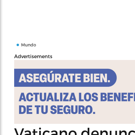
Mundo
Advertisements
Vaticano denunc