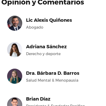
Opinión y Comentarios
Lic Alexis Quiñones
Abogado
Adriana Sánchez
Derecho y deporte
Dra. Bárbara D. Barros
Salud Mental & Menopausia
Brian Díaz
Presidente & Fundador Pacifico