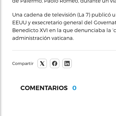
de Palermo, Paolo Romeo, durante un via
Una cadena de televisión (La 7) publicó u
EEUU y exsecretario general del Governato
Benedicto XVI en la que denunciaba la ‘c
administración vaticana.
Compartir
0
COMENTARIOS