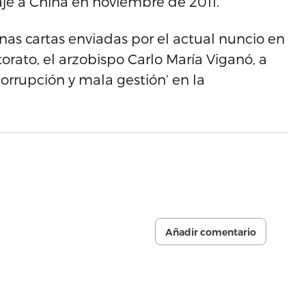
je a China en noviembre de 2011.
nas cartas enviadas por el actual nuncio en
rato, el arzobispo Carlo María Viganó, a
orrupción y mala gestión’ en la
Añadir comentario