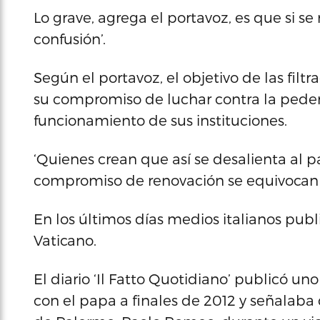
Lo grave, agrega el portavoz, es que si 
confusión’.
Según el portavoz, el objetivo de las filtr
su compromiso de luchar contra la pedera
funcionamiento de sus instituciones.
‘Quienes crean que así se desalienta al p
compromiso de renovación se equivocan 
En los últimos días medios italianos pub
Vaticano.
El diario ‘Il Fatto Quotidiano’ publicó 
con el papa a finales de 2012 y señalab