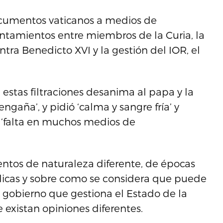
 documentos vaticanos a medios de
ntamientos entre miembros de la Curia, la
ra Benedicto XVI y la gestión del IOR, el
stas filtraciones desanima al papa y la
engaña’, y pidió ‘calma y sangre fría’ y
 ‘falta en muchos medios de
ntos de naturaleza diferente, de épocas
ídicas y sobre como se considera que puede
el gobierno que gestiona el Estado de la
 existan opiniones diferentes.