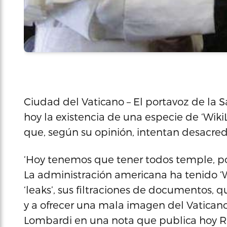
Ciudad del Vaticano – El portavoz de la
hoy la existencia de una especie de ‘Wiki
que, según su opinión, intentan desacredit
‘Hoy tenemos que tener todos temple, p
La administración americana ha tenido ‘Wi
‘leaks’, sus filtraciones de documentos, 
y a ofrecer una mala imagen del Vaticano 
Lombardi en una nota que publica hoy R