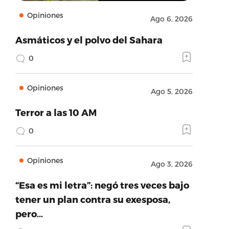
Opiniones
Ago 6, 2026
Asmáticos y el polvo del Sahara
0
Opiniones
Ago 5, 2026
Terror a las 10 AM
0
Opiniones
Ago 3, 2026
“Esa es mi letra”: negó tres veces bajo
tener un plan contra su exesposa,
pero…