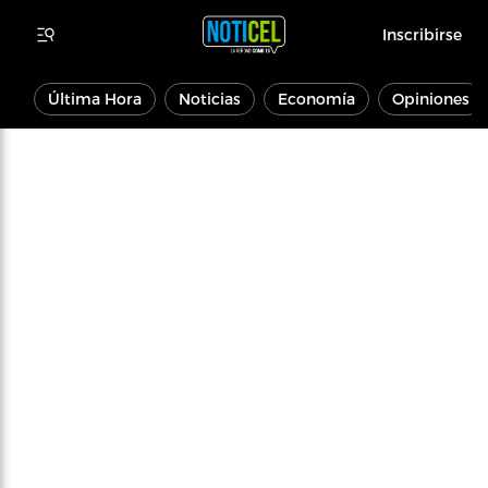
Inscribirse
Última Hora
Noticias
Economía
Opiniones