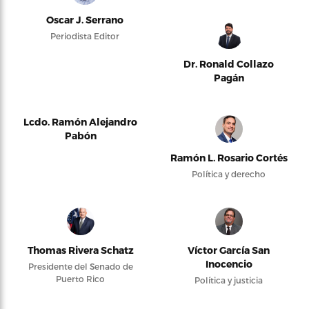
Oscar J. Serrano
Periodista Editor
Dr. Ronald Collazo
Pagán
Lcdo. Ramón Alejandro
Pabón
Ramón L. Rosario Cortés
Política y derecho
Thomas Rivera Schatz
Víctor García San
Inocencio
Presidente del Senado de
Puerto Rico
Política y justicia