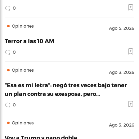
0
Opiniones
Ago 5, 2026
Terror a las 10 AM
0
Opiniones
Ago 3, 2026
“Esa es mi letra”: negó tres veces bajo tener
un plan contra su exesposa, pero…
0
Opiniones
Ago 3, 2026
Voy a Trump y pago doble