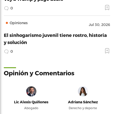
0
Opiniones
Jul 30, 2026
El sinhogarismo juvenil tiene rostro, historia
y solución
0
Opinión y Comentarios
Lic Alexis Quiñones
Adriana Sánchez
Abogado
Derecho y deporte