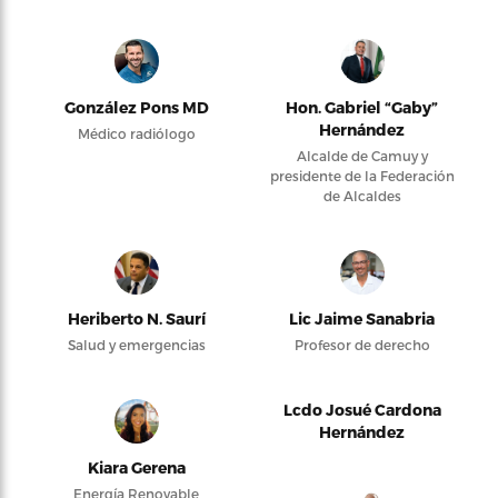
González Pons MD
Hon. Gabriel “Gaby”
Hernández
Médico radiólogo
Alcalde de Camuy y
presidente de la Federación
de Alcaldes
Heriberto N. Saurí
Lic Jaime Sanabria
Salud y emergencias
Profesor de derecho
Lcdo Josué Cardona
Hernández
Kiara Gerena
Energía Renovable