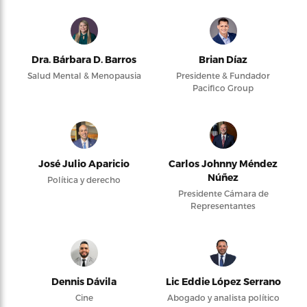
Dra. Bárbara D. Barros
Brian Díaz
Salud Mental & Menopausia
Presidente & Fundador
Pacifico Group
José Julio Aparicio
Carlos Johnny Méndez
Núñez
Política y derecho
Presidente Cámara de
Representantes
Dennis Dávila
Lic Eddie López Serrano
Cine
Abogado y analista político