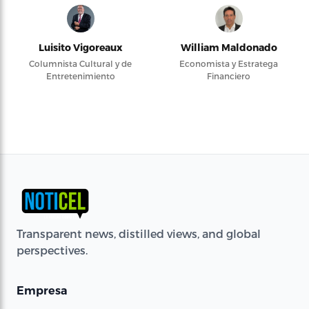
Luisito Vigoreaux
William Maldonado
Columnista Cultural y de
Economista y Estratega
Entretenimiento
Financiero
Transparent news, distilled views, and global
perspectives.
Empresa