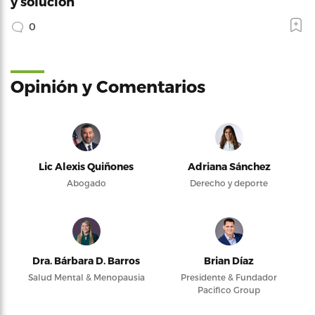
y solución
0
Opinión y Comentarios
Lic Alexis Quiñones
Adriana Sánchez
Abogado
Derecho y deporte
Dra. Bárbara D. Barros
Brian Díaz
Salud Mental & Menopausia
Presidente & Fundador
Pacifico Group