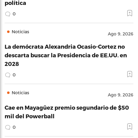
política
0
Noticias
Ago 9, 2026
La demócrata Alexandria Ocasio-Cortez no
descarta buscar la Presidencia de EE.UU. en
2028
0
Noticias
Ago 9, 2026
Cae en Mayagüez premio segundario de $50
mil del Powerball
0