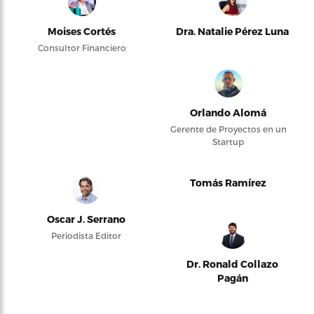
Moises Cortés
Dra. Natalie Pérez Luna
Consultor Financiero
Orlando Alomá
Gerente de Proyectos en un
Startup
Tomás Ramírez
Oscar J. Serrano
Periodista Editor
Dr. Ronald Collazo
Pagán