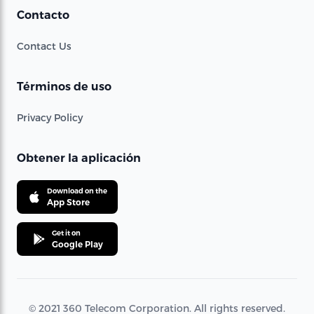
Contacto
Contact Us
Términos de uso
Privacy Policy
Obtener la aplicación
Download on the
App Store
Get it on
Google Play
© 2021 360 Telecom Corporation. All rights reserved.