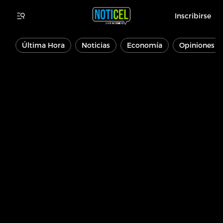
Inscribirse
Última Hora
Noticias
Economía
Opiniones