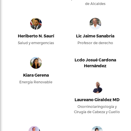
de Alcaldes
Heriberto N. Saurí
Lic Jaime Sanabria
Salud y emergencias
Profesor de derecho
Lcdo Josué Cardona
Hernández
Kiara Gerena
Energía Renovable
Laureano Giraldez MD
Otorrinolaringología y
Cirugía de Cabeza y Cuello