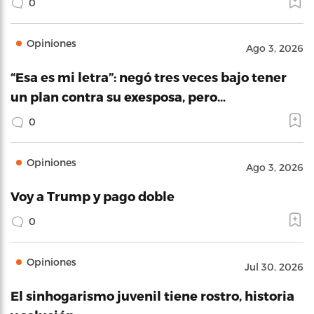
0
Opiniones
Ago 3, 2026
“Esa es mi letra”: negó tres veces bajo tener
un plan contra su exesposa, pero…
0
Opiniones
Ago 3, 2026
Voy a Trump y pago doble
0
Opiniones
Jul 30, 2026
El sinhogarismo juvenil tiene rostro, historia