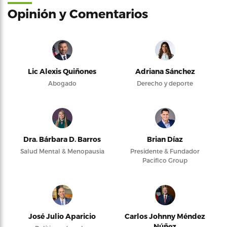
Opinión y Comentarios
Lic Alexis Quiñones
Adriana Sánchez
Abogado
Derecho y deporte
Dra. Bárbara D. Barros
Brian Díaz
Salud Mental & Menopausia
Presidente & Fundador
Pacifico Group
José Julio Aparicio
Carlos Johnny Méndez
Núñez