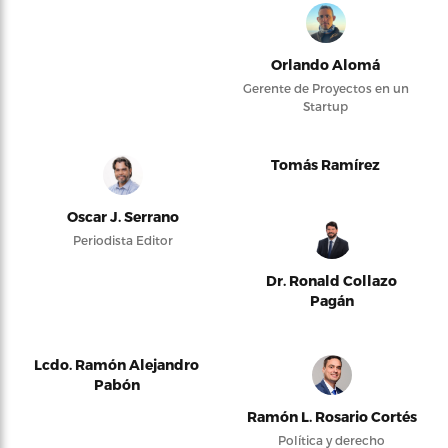
Orlando Alomá
Gerente de Proyectos en un
Startup
Tomás Ramírez
Oscar J. Serrano
Periodista Editor
Dr. Ronald Collazo
Pagán
Lcdo. Ramón Alejandro
Pabón
Ramón L. Rosario Cortés
Política y derecho