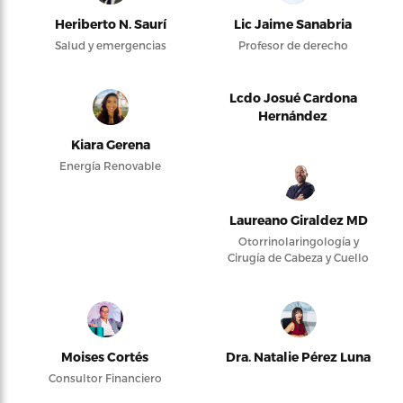
Heriberto N. Saurí
Lic Jaime Sanabria
Salud y emergencias
Profesor de derecho
Lcdo Josué Cardona
Hernández
Kiara Gerena
Energía Renovable
Laureano Giraldez MD
Otorrinolaringología y
Cirugía de Cabeza y Cuello
Moises Cortés
Dra. Natalie Pérez Luna
Consultor Financiero