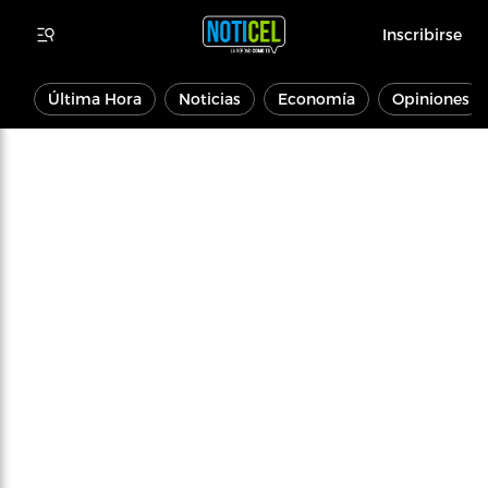
Inscribirse
Última Hora
Noticias
Economía
Opiniones