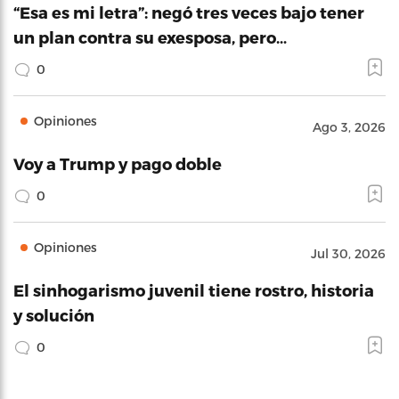
“Esa es mi letra”: negó tres veces bajo tener
un plan contra su exesposa, pero…
0
Opiniones
Ago 3, 2026
Voy a Trump y pago doble
0
Opiniones
Jul 30, 2026
El sinhogarismo juvenil tiene rostro, historia
y solución
0