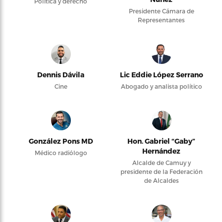
Política y derecho
Presidente Cámara de
Representantes
Dennis Dávila
Lic Eddie López Serrano
Cine
Abogado y analista político
González Pons MD
Hon. Gabriel “Gaby”
Hernández
Médico radiólogo
Alcalde de Camuy y
presidente de la Federación
de Alcaldes