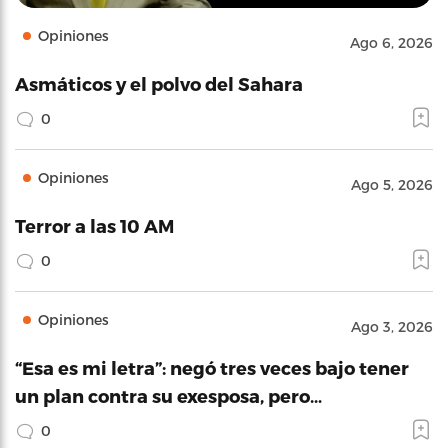
Opiniones
Ago 6, 2026
Asmáticos y el polvo del Sahara
0
Opiniones
Ago 5, 2026
Terror a las 10 AM
0
Opiniones
Ago 3, 2026
“Esa es mi letra”: negó tres veces bajo tener
un plan contra su exesposa, pero…
0