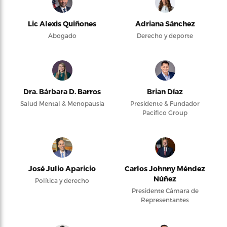
Lic Alexis Quiñones
Adriana Sánchez
Abogado
Derecho y deporte
Dra. Bárbara D. Barros
Brian Díaz
Salud Mental & Menopausia
Presidente & Fundador
Pacifico Group
José Julio Aparicio
Carlos Johnny Méndez
Núñez
Política y derecho
Presidente Cámara de
Representantes