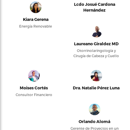
Lcdo Josué Cardona
Hernández
Kiara Gerena
Energía Renovable
Laureano Giraldez MD
Otorrinolaringología y
Cirugía de Cabeza y Cuello
Moises Cortés
Dra. Natalie Pérez Luna
Consultor Financiero
Orlando Alomá
Gerente de Proyectos en un