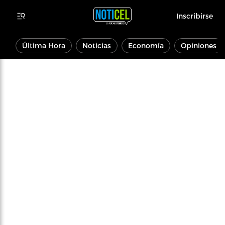
Inscribirse
Última Hora
Noticias
Economía
Opiniones