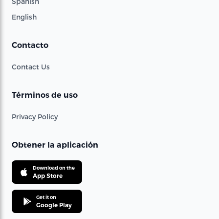
Spanish
English
Contacto
Contact Us
Términos de uso
Privacy Policy
Obtener la aplicación
Download on the
App Store
Get it on
Google Play