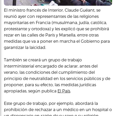
El ministro francés de Interior, Claude Guéant, se
reunió ayer con representantes de las religiones
mayoritarias en Francia (musulmana, judía, católica,
protestante y ortodoxa) y les explicó que se prohibirá
rezar en las calles de París y Marsella, entre otras
medidas que va a poner en marcha el Gobierno para
garantizar la laicidad.
También se creará un grupo de trabajo
interministerial encargado de aclarar, antes del
verano, las condiciones del cumplimiento del
principio de neutralidad en los servicios públicos y de
proponer, para su efecto, las medidas jurídicas
apropiadas, según publica
El País
.
Este grupo de trabajo, por ejemplo, abordará la
prohibición de rechazar a un médico en un hospital o
un dispensario en razón de su sexo o su religión.