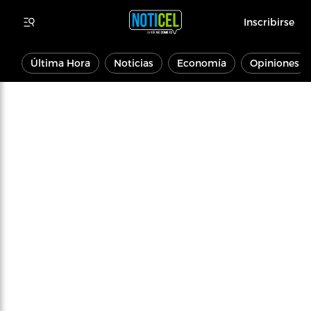
Inscribirse
Última Hora
Noticias
Economía
Opiniones