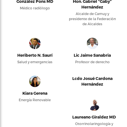
González Pons MD
Hon. Gabriel “Gaby”
Hernández
Médico radiólogo
Alcalde de Camuy y
presidente de la Federación
de Alcaldes
Heriberto N. Saurí
Lic Jaime Sanabria
Salud y emergencias
Profesor de derecho
Lcdo Josué Cardona
Hernández
Kiara Gerena
Energía Renovable
Laureano Giraldez MD
Otorrinolaringología y