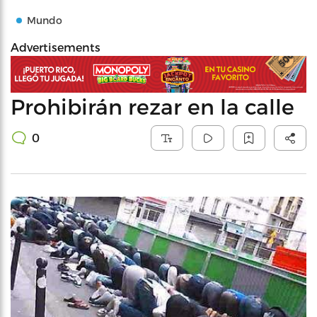
Mundo
Advertisements
Prohibirán rezar en la calle
0