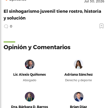
Jul 30, 2026
El sinhogarismo juvenil tiene rostro, historia
y solución
0
Opinión y Comentarios
Lic Alexis Quiñones
Adriana Sánchez
Abogado
Derecho y deporte
Dra. Bárbara D. Barros
Brian Díaz