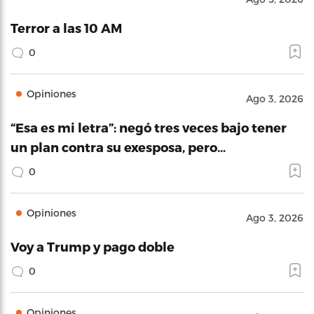
Terror a las 10 AM
0
Opiniones
Ago 3, 2026
“Esa es mi letra”: negó tres veces bajo tener
un plan contra su exesposa, pero…
0
Opiniones
Ago 3, 2026
Voy a Trump y pago doble
0
Opiniones