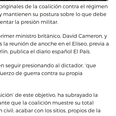
originales de la coalición contra el régimen
 y mantienen su postura sobre lo que debe
entar la presión militar.
primer ministro británico, David Cameron, y
as la reunión de anoche en el Elíseo, previa a
n, publica el diario español El País.
n seguir presionando al dictador, ‘que
uerzo de guerra contra su propia
ción’ de este objetivo, ha subrayado la
ante que la coalición muestre su total
ivil; acabar con los sitios, propios de la