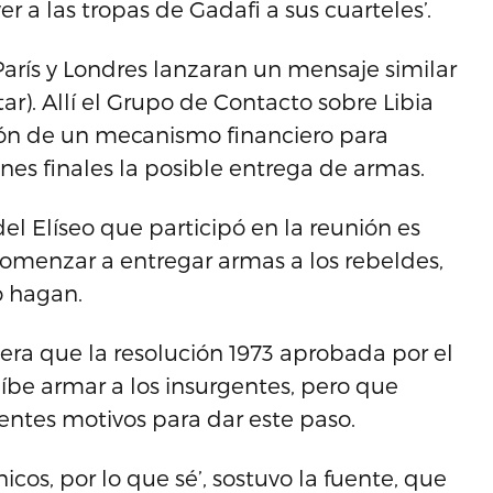
r a las tropas de Gadafi a sus cuarteles’.
arís y Londres lanzaran un mensaje similar
r). Allí el Grupo de Contacto sobre Libia
ción de un mecanismo financiero para
nes finales la posible entrega de armas.
l Elíseo que participó en la reunión es
comenzar a entregar armas a los rebeldes,
o hagan.
era que la resolución 1973 aprobada por el
be armar a los insurgentes, pero que
entes motivos para dar este paso.
cos, por lo que sé’, sostuvo la fuente, que