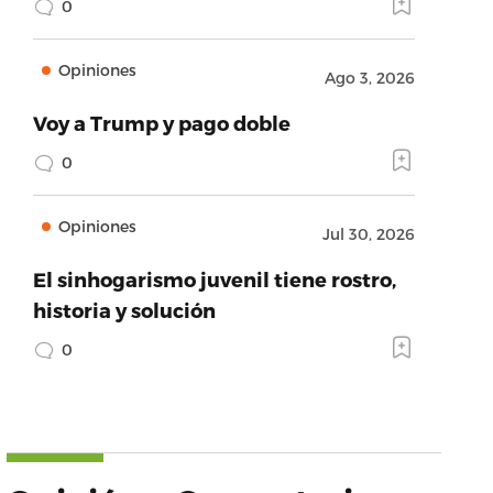
0
Opiniones
Ago 3, 2026
Voy a Trump y pago doble
0
Opiniones
Jul 30, 2026
El sinhogarismo juvenil tiene rostro,
historia y solución
0