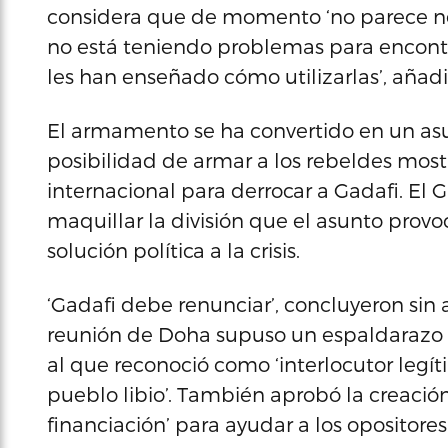
considera que de momento ‘no parece nece
no está teniendo problemas para encontr
les han enseñado cómo utilizarlas’, añadi
El armamento se ha convertido en un asunt
posibilidad de armar a los rebeldes mostr
internacional para derrocar a Gadafi. El
maquillar la división que el asunto provoc
solución política a la crisis.
‘Gadafi debe renunciar’, concluyeron sin 
reunión de Doha supuso un espaldarazo pa
al que reconoció como ‘interlocutor legí
pueblo libio’. También aprobó la creació
financiación’ para ayudar a los opositores