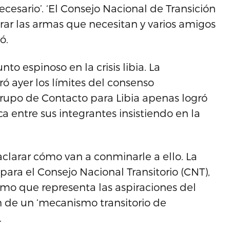
sario’. ‘El Consejo Nacional de Transición
ar las armas que necesitan y varios amigos
ó.
o espinoso en la crisis libia. La
ó ayer los límites del consenso
 Grupo de Contacto para Libia apenas logró
a entre sus integrantes insistiendo en la
aclarar cómo van a conminarle a ello. La
ra el Consejo Nacional Transitorio (CNT),
timo que representa las aspiraciones del
n de un ‘mecanismo transitorio de
.