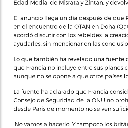
Edad Media, de Misrata y Zintan, y devolve
El anuncio llega un día después de que P
en el encuentro de la OTAN en Doha (Qata
acordó discutir con los rebeldes la crea
ayudarles, sin mencionar en las conclusio
Lo que también ha revelado una fuente de
que Francia no incluye entre sus planes 
aunque no se opone a que otros países l
La fuente ha aclarado que Francia consid
Consejo de Seguridad de la ONU no prohí
desde París de momento no se ven sufici
‘No vamos a hacerlo. Y tampoco los británi