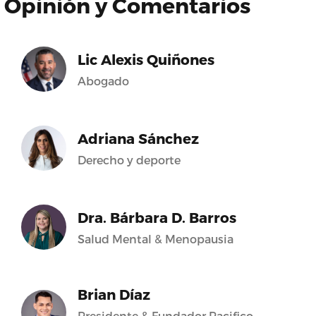
Opinión y Comentarios
Lic Alexis Quiñones
Abogado
Adriana Sánchez
Derecho y deporte
Dra. Bárbara D. Barros
Salud Mental & Menopausia
Brian Díaz
Presidente & Fundador Pacifico