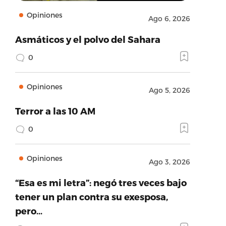
Opiniones
Ago 6, 2026
Asmáticos y el polvo del Sahara
0
Opiniones
Ago 5, 2026
Terror a las 10 AM
0
Opiniones
Ago 3, 2026
“Esa es mi letra”: negó tres veces bajo
tener un plan contra su exesposa,
pero…