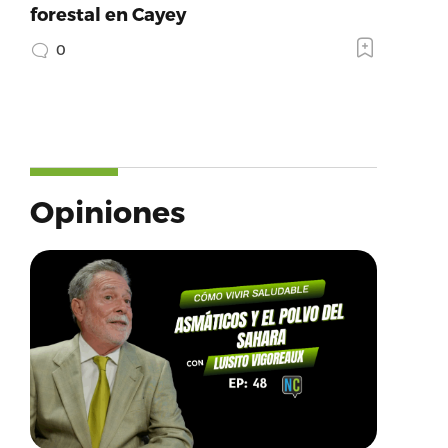
forestal en Cayey
0
Opiniones