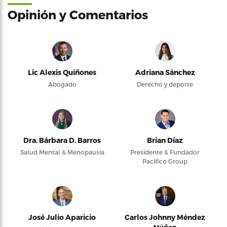
Opinión y Comentarios
Lic Alexis Quiñones
Adriana Sánchez
Abogado
Derecho y deporte
Dra. Bárbara D. Barros
Brian Díaz
Salud Mental & Menopausia
Presidente & Fundador
Pacifico Group
José Julio Aparicio
Carlos Johnny Méndez