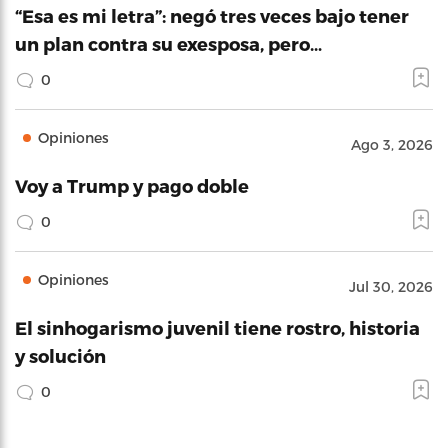
“Esa es mi letra”: negó tres veces bajo tener
un plan contra su exesposa, pero…
0
Opiniones
Ago 3, 2026
Voy a Trump y pago doble
0
Opiniones
Jul 30, 2026
El sinhogarismo juvenil tiene rostro, historia
y solución
0