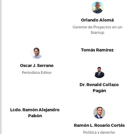
Orlando Alomá
Gerente de Proyectos en un
Startup
Tomás Ramírez
Oscar J. Serrano
Periodista Editor
Dr. Ronald Collazo
Pagán
Lcdo. Ramón Alejandro
Pabón
Ramón L. Rosario Cortés
Política y derecho