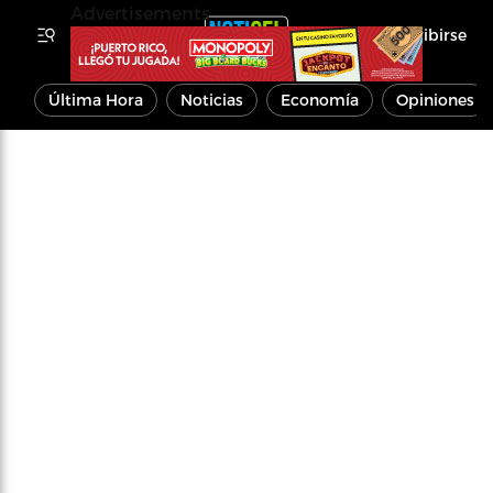
Advertisements
Inscribirse
Última Hora
Noticias
Economía
Opiniones