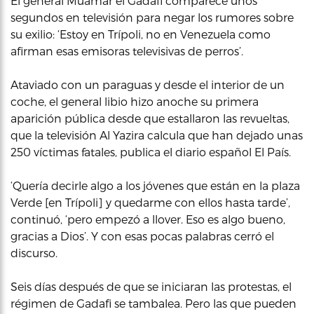
El general Muamar el Gadafi comparece unos
segundos en televisión para negar los rumores sobre
su exilio: ‘Estoy en Trípoli, no en Venezuela como
afirman esas emisoras televisivas de perros’.
Ataviado con un paraguas y desde el interior de un
coche, el general libio hizo anoche su primera
aparición pública desde que estallaron las revueltas,
que la televisión Al Yazira calcula que han dejado unas
250 víctimas fatales, publica el diario español El País.
‘Quería decirle algo a los jóvenes que están en la plaza
Verde [en Trípoli] y quedarme con ellos hasta tarde’,
continuó, ‘pero empezó a llover. Eso es algo bueno,
gracias a Dios’. Y con esas pocas palabras cerró el
discurso.
Seis días después de que se iniciaran las protestas, el
régimen de Gadafi se tambalea. Pero las que pueden