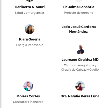
Heriberto N. Saurí
Lic Jaime Sanabria
Salud y emergencias
Profesor de derecho
Lcdo Josué Cardona
Hernández
Kiara Gerena
Energía Renovable
Laureano Giraldez MD
Otorrinolaringología y
Cirugía de Cabeza y Cuello
Moises Cortés
Dra. Natalie Pérez Luna
Consultor Financiero