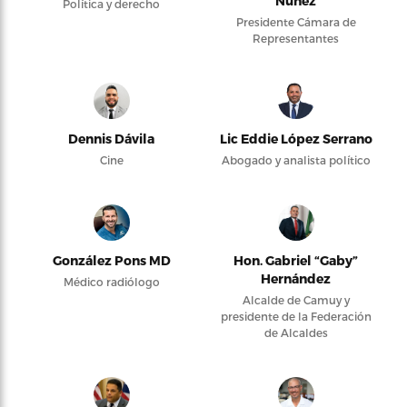
Núñez
Política y derecho
Presidente Cámara de
Representantes
Dennis Dávila
Lic Eddie López Serrano
Cine
Abogado y analista político
González Pons MD
Hon. Gabriel “Gaby”
Hernández
Médico radiólogo
Alcalde de Camuy y
presidente de la Federación
de Alcaldes