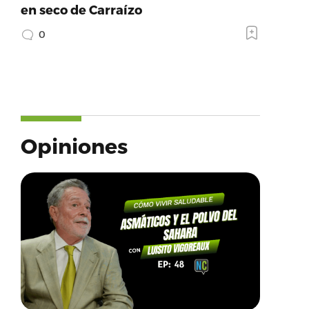
en seco de Carraízo
0
Opiniones