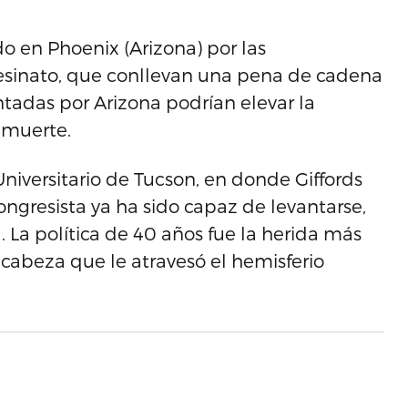
o en Phoenix (Arizona) por las
esinato, que conllevan una pena de cadena
tadas por Arizona podrían elevar la
 muerte.
niversitario de Tucson, en donde Giffords
ongresista ya ha sido capaz de levantarse,
 La política de 40 años fue la herida más
a cabeza que le atravesó el hemisferio