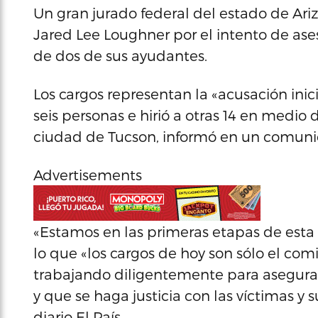
Un gran jurado federal del estado de Ari
Jared Lee Loughner por el intento de ases
de dos de sus ayudantes.
Los cargos representan la «acusación inic
seis personas e hirió a otras 14 en medio 
ciudad de Tucson, informó en un comunic
Advertisements
«Estamos en las primeras etapas de esta i
lo que «los cargos de hoy son sólo el co
trabajando diligentemente para asegurar
y que se haga justicia con las víctimas y 
diario El País.