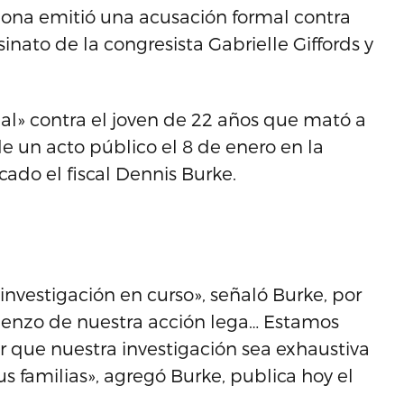
zona emitió una acusación formal contra
inato de la congresista Gabrielle Giffords y
ial» contra el joven de 22 años que mató a
de un acto público el 8 de enero en la
ado el fiscal Dennis Burke.
nvestigación en curso», señaló Burke, por
mienzo de nuestra acción lega… Estamos
 que nuestra investigación sea exhaustiva
sus familias», agregó Burke, publica hoy el