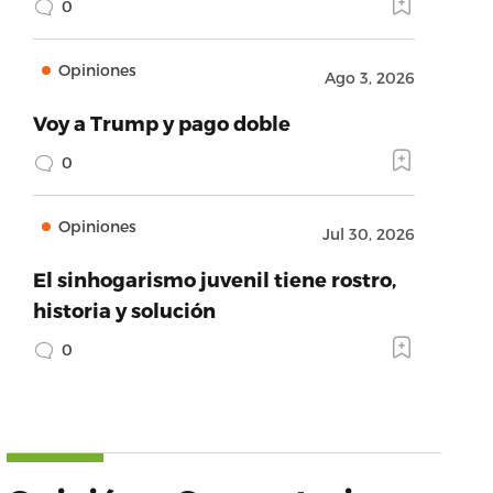
0
Opiniones
Ago 3, 2026
Voy a Trump y pago doble
0
Opiniones
Jul 30, 2026
El sinhogarismo juvenil tiene rostro,
historia y solución
0