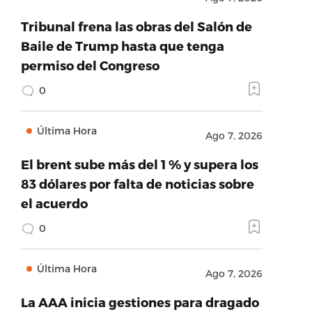
Tribunal frena las obras del Salón de
Baile de Trump hasta que tenga
permiso del Congreso
0
Última Hora
Ago 7, 2026
El brent sube más del 1 % y supera los
83 dólares por falta de noticias sobre
el acuerdo
0
Última Hora
Ago 7, 2026
La AAA inicia gestiones para dragado