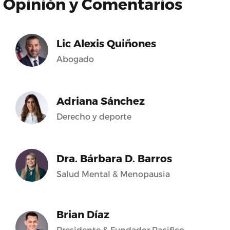
Opinión y Comentarios
Lic Alexis Quiñones
Abogado
Adriana Sánchez
Derecho y deporte
Dra. Bárbara D. Barros
Salud Mental & Menopausia
Brian Díaz
Presidente & Fundador Pacifico