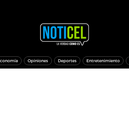
conomía
Opiniones
Deportes
Entretenimiento