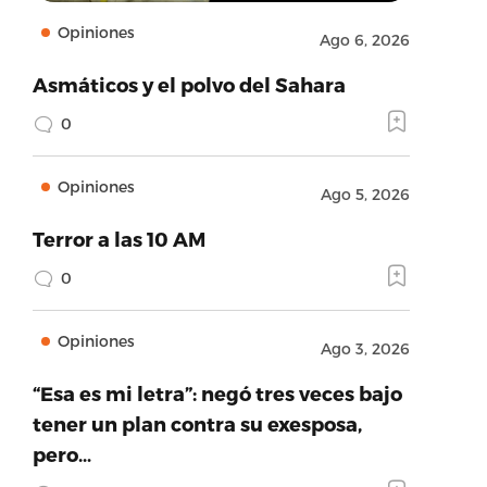
Opiniones
Ago 6, 2026
Asmáticos y el polvo del Sahara
0
Opiniones
Ago 5, 2026
Terror a las 10 AM
0
Opiniones
Ago 3, 2026
“Esa es mi letra”: negó tres veces bajo
tener un plan contra su exesposa,
pero…