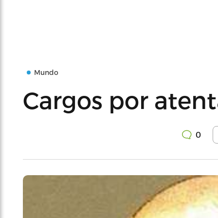
Mundo
Cargos por atent
0