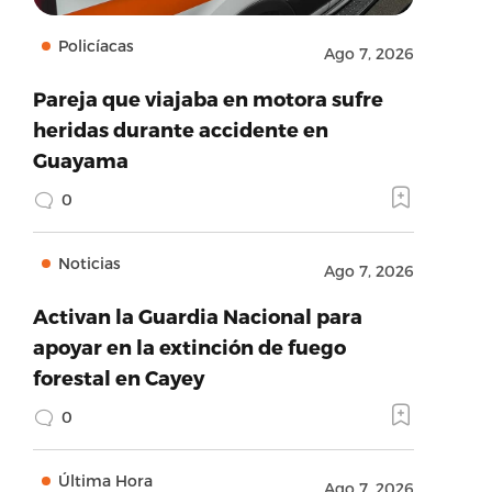
Policíacas
Ago 7, 2026
Pareja que viajaba en motora sufre
heridas durante accidente en
Guayama
0
Noticias
Ago 7, 2026
Activan la Guardia Nacional para
apoyar en la extinción de fuego
forestal en Cayey
0
Última Hora
Ago 7, 2026