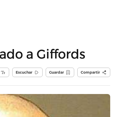
ado a Giffords
Escuchar
Guardar
Compartir