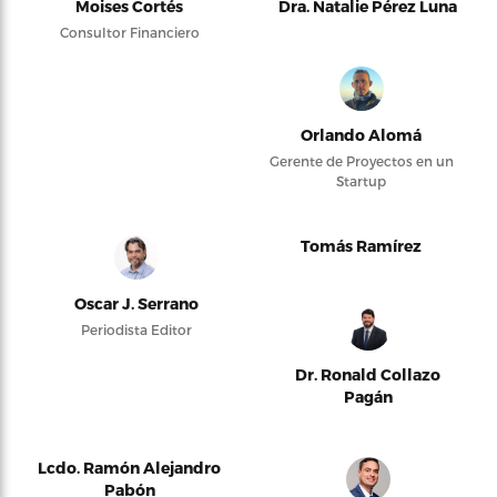
Moises Cortés
Dra. Natalie Pérez Luna
Consultor Financiero
Orlando Alomá
Gerente de Proyectos en un
Startup
Tomás Ramírez
Oscar J. Serrano
Periodista Editor
Dr. Ronald Collazo
Pagán
Lcdo. Ramón Alejandro
Pabón