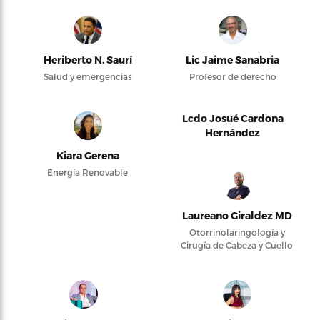
Heriberto N. Saurí
Lic Jaime Sanabria
Salud y emergencias
Profesor de derecho
Lcdo Josué Cardona
Hernández
Kiara Gerena
Energía Renovable
Laureano Giraldez MD
Otorrinolaringología y
Cirugía de Cabeza y Cuello