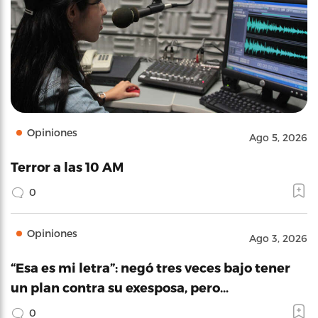
Opiniones
Ago 5, 2026
Terror a las 10 AM
0
Opiniones
Ago 3, 2026
“Esa es mi letra”: negó tres veces bajo tener
un plan contra su exesposa, pero…
0