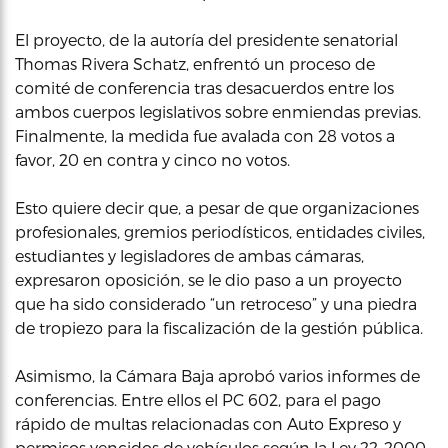
El proyecto, de la autoría del presidente senatorial
Thomas Rivera Schatz, enfrentó un proceso de
comité de conferencia tras desacuerdos entre los
ambos cuerpos legislativos sobre enmiendas previas.
Finalmente, la medida fue avalada con 28 votos a
favor, 20 en contra y cinco no votos.
Esto quiere decir que, a pesar de que organizaciones
profesionales, gremios periodísticos, entidades civiles,
estudiantes y legisladores de ambas cámaras,
expresaron oposición, se le dio paso a un proyecto
que ha sido considerado “un retroceso” y una piedra
de tropiezo para la fiscalización de la gestión pública.
Asimismo, la Cámara Baja aprobó varios informes de
conferencias. Entre ellos el PC 602, para el pago
rápido de multas relacionadas con Auto Expreso y
permisos vencidos de vehículos según la Ley 22-2000.