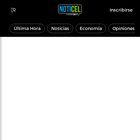
Inscribirse
Última Hora
Noticias
Economía
Opiniones