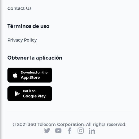
Contact Us
Términos de uso
Privacy Policy
Obtener la aplicación
Download on the
App Store
Get it on
Google Play
© 2021 360 Telecom Corporation. All rights reserved.