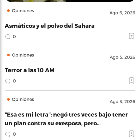
Opiniones
Ago 6, 2026
Asmáticos y el polvo del Sahara
0
Opiniones
Ago 5, 2026
Terror a las 10 AM
0
Opiniones
Ago 3, 2026
“Esa es mi letra”: negó tres veces bajo tener
un plan contra su exesposa, pero…
0