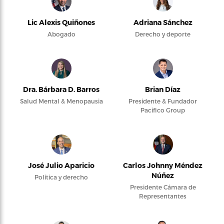
Lic Alexis Quiñones
Adriana Sánchez
Abogado
Derecho y deporte
Dra. Bárbara D. Barros
Brian Díaz
Salud Mental & Menopausia
Presidente & Fundador
Pacifico Group
José Julio Aparicio
Carlos Johnny Méndez
Núñez
Política y derecho
Presidente Cámara de
Representantes