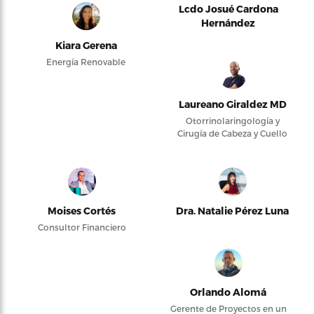
Lcdo Josué Cardona
Hernández
Kiara Gerena
Energía Renovable
Laureano Giraldez MD
Otorrinolaringología y
Cirugía de Cabeza y Cuello
Moises Cortés
Dra. Natalie Pérez Luna
Consultor Financiero
Orlando Alomá
Gerente de Proyectos en un