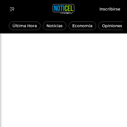
Inscribirse
Última Hora
Noticias
Economía
Opiniones