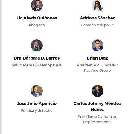
Lic Alexis Quiñones
Adriana Sánchez
Abogado
Derecho y deporte
Dra. Bárbara D. Barros
Brian Díaz
Salud Mental & Menopausia
Presidente & Fundador
Pacifico Group
José Julio Aparicio
Carlos Johnny Méndez
Núñez
Política y derecho
Presidente Cámara de
Representantes