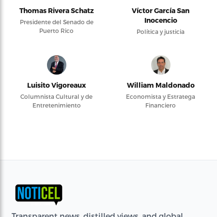
Thomas Rivera Schatz
Víctor García San
Inocencio
Presidente del Senado de
Puerto Rico
Política y justicia
Luisito Vigoreaux
William Maldonado
Columnista Cultural y de
Economista y Estratega
Entretenimiento
Financiero
Transparent news, distilled views, and global