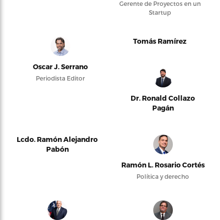
Gerente de Proyectos en un
Startup
Tomás Ramírez
Oscar J. Serrano
Periodista Editor
Dr. Ronald Collazo
Pagán
Lcdo. Ramón Alejandro
Pabón
Ramón L. Rosario Cortés
Política y derecho