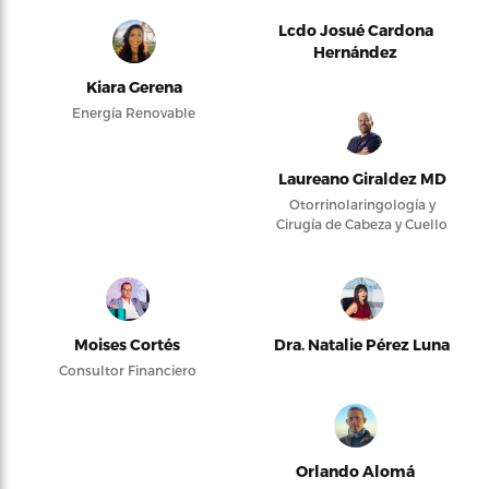
Lcdo Josué Cardona
Hernández
Kiara Gerena
Energía Renovable
Laureano Giraldez MD
Otorrinolaringología y
Cirugía de Cabeza y Cuello
Moises Cortés
Dra. Natalie Pérez Luna
Consultor Financiero
Orlando Alomá