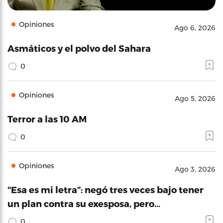
Opiniones
Ago 6, 2026
Asmáticos y el polvo del Sahara
0
Opiniones
Ago 5, 2026
Terror a las 10 AM
0
Opiniones
Ago 3, 2026
“Esa es mi letra”: negó tres veces bajo tener
un plan contra su exesposa, pero…
0