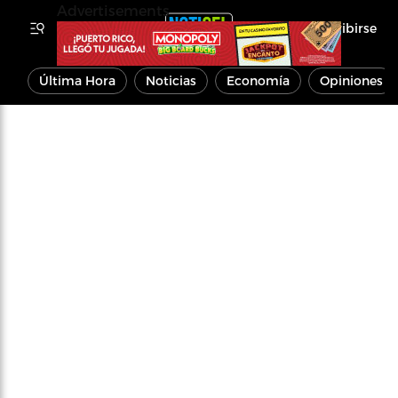
Advertisements
Inscribirse
Última Hora
Noticias
Economía
Opiniones