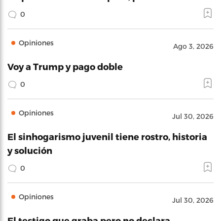
0
Opiniones
Ago 3, 2026
Voy a Trump y pago doble
0
Opiniones
Jul 30, 2026
El sinhogarismo juvenil tiene rostro, historia
y solución
0
Opiniones
Jul 30, 2026
El testigo que graba pero no declara