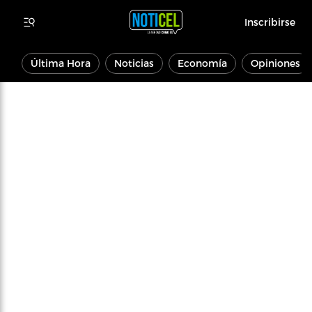
Inscribirse
Última Hora
Noticias
Economía
Opiniones