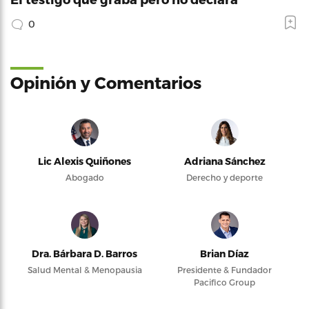
0
Opinión y Comentarios
Lic Alexis Quiñones
Adriana Sánchez
Abogado
Derecho y deporte
Dra. Bárbara D. Barros
Brian Díaz
Salud Mental & Menopausia
Presidente & Fundador
Pacifico Group