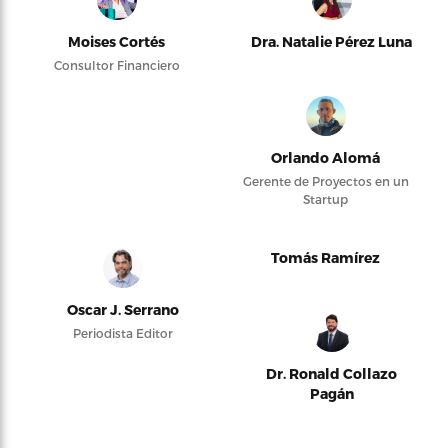
Moises Cortés
Dra. Natalie Pérez Luna
Consultor Financiero
Orlando Alomá
Gerente de Proyectos en un
Startup
Tomás Ramírez
Oscar J. Serrano
Periodista Editor
Dr. Ronald Collazo
Pagán