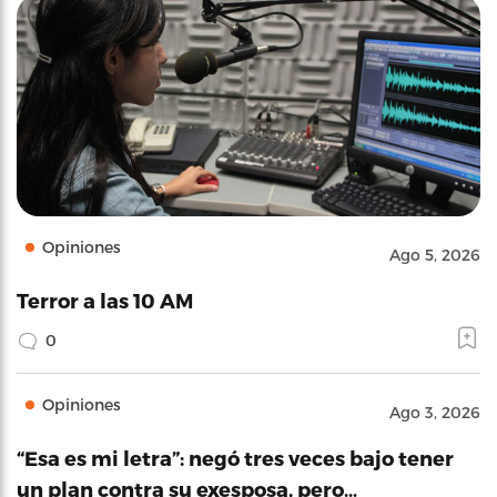
Opiniones
Ago 5, 2026
Terror a las 10 AM
0
Opiniones
Ago 3, 2026
“Esa es mi letra”: negó tres veces bajo tener
un plan contra su exesposa, pero…