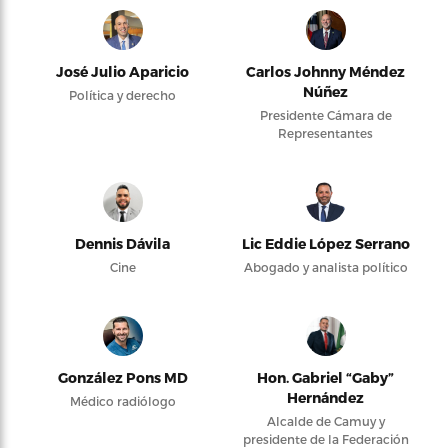
José Julio Aparicio
Carlos Johnny Méndez
Núñez
Política y derecho
Presidente Cámara de
Representantes
Dennis Dávila
Lic Eddie López Serrano
Cine
Abogado y analista político
González Pons MD
Hon. Gabriel “Gaby”
Hernández
Médico radiólogo
Alcalde de Camuy y
presidente de la Federación