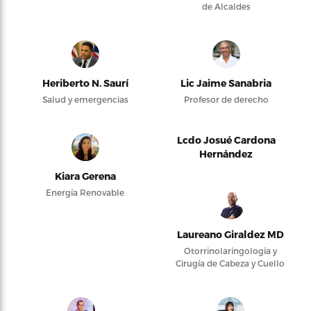
de Alcaldes
Heriberto N. Saurí
Lic Jaime Sanabria
Salud y emergencias
Profesor de derecho
Lcdo Josué Cardona
Hernández
Kiara Gerena
Energía Renovable
Laureano Giraldez MD
Otorrinolaringología y
Cirugía de Cabeza y Cuello