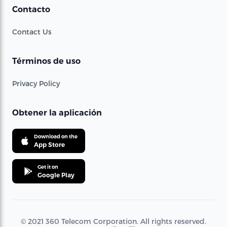
Contacto
Contact Us
Términos de uso
Privacy Policy
Obtener la aplicación
Download on the
App Store
Get it on
Google Play
© 2021 360 Telecom Corporation. All rights reserved.