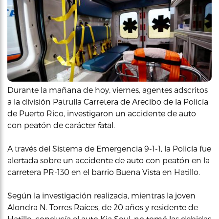
Durante la mañana de hoy, viernes, agentes adscritos
a la división Patrulla Carretera de Arecibo de la Policía
de Puerto Rico, investigaron un accidente de auto
con peatón de carácter fatal.
A través del Sistema de Emergencia 9-1-1, la Policía fue
alertada sobre un accidente de auto con peatón en la
carretera PR-130 en el barrio Buena Vista en Hatillo.
Según la investigación realizada, mientras la joven
Alondra N. Torres Raíces, de 20 años y residente de
Hatillo, conducía el auto Kia Soul, no tomó las debidas