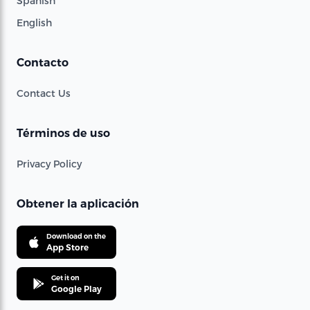
Spanish
English
Contacto
Contact Us
Términos de uso
Privacy Policy
Obtener la aplicación
Download on the
App Store
Get it on
Google Play