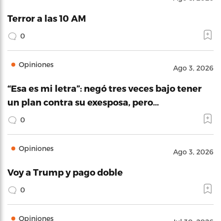
Terror a las 10 AM
0
Opiniones
Ago 3, 2026
“Esa es mi letra”: negó tres veces bajo tener
un plan contra su exesposa, pero…
0
Opiniones
Ago 3, 2026
Voy a Trump y pago doble
0
Opiniones