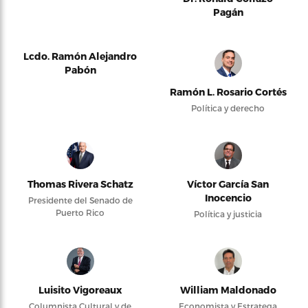
Pagán
Lcdo. Ramón Alejandro
Pabón
Ramón L. Rosario Cortés
Política y derecho
Thomas Rivera Schatz
Víctor García San
Inocencio
Presidente del Senado de
Puerto Rico
Política y justicia
Luisito Vigoreaux
William Maldonado
Columnista Cultural y de
Economista y Estratega