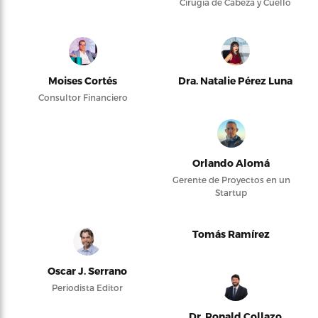
Cirugía de Cabeza y Cuello
Moises Cortés
Dra. Natalie Pérez Luna
Consultor Financiero
Orlando Alomá
Gerente de Proyectos en un
Startup
Tomás Ramírez
Oscar J. Serrano
Periodista Editor
Dr. Ronald Collazo