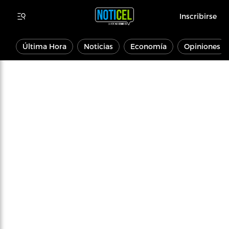
Inscribirse
Última Hora
Noticias
Economía
Opiniones