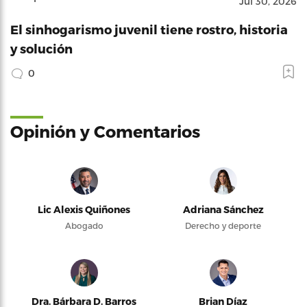
Jul 30, 2026
El sinhogarismo juvenil tiene rostro, historia
y solución
0
Opinión y Comentarios
Lic Alexis Quiñones
Adriana Sánchez
Abogado
Derecho y deporte
Dra. Bárbara D. Barros
Brian Díaz