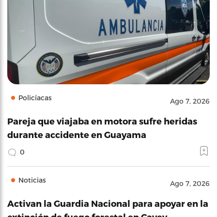
Policíacas
Ago 7, 2026
Pareja que viajaba en motora sufre heridas
durante accidente en Guayama
0
Noticias
Ago 7, 2026
Activan la Guardia Nacional para apoyar en la
extinción de fuego forestal en Cayey