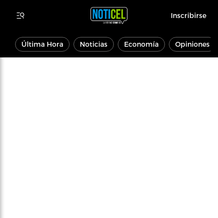
Inscribirse
Última Hora
Noticias
Economía
Opiniones