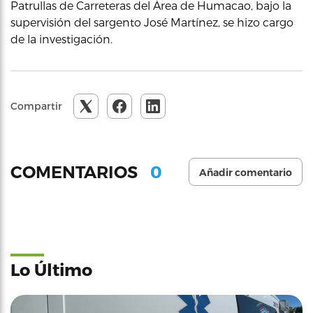
Patrullas de Carreteras del Área de Humacao, bajo la
supervisión del sargento José Martínez, se hizo cargo
de la investigación.
Compartir
0
COMENTARIOS
Añadir comentario
Lo Último