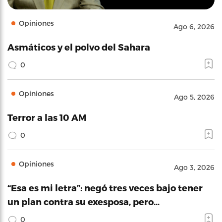
Opiniones
Ago 6, 2026
Asmáticos y el polvo del Sahara
0
Opiniones
Ago 5, 2026
Terror a las 10 AM
0
Opiniones
Ago 3, 2026
“Esa es mi letra”: negó tres veces bajo tener
un plan contra su exesposa, pero…
0