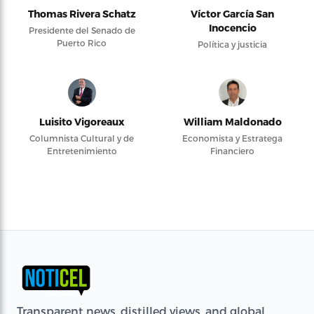
Thomas Rivera Schatz
Víctor García San
Inocencio
Presidente del Senado de
Puerto Rico
Política y justicia
Luisito Vigoreaux
William Maldonado
Columnista Cultural y de
Economista y Estratega
Entretenimiento
Financiero
Transparent news, distilled views, and global