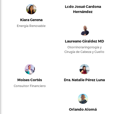
Lcdo Josué Cardona
Hernández
Kiara Gerena
Energía Renovable
Laureano Giraldez MD
Otorrinolaringología y
Cirugía de Cabeza y Cuello
Moises Cortés
Dra. Natalie Pérez Luna
Consultor Financiero
Orlando Alomá