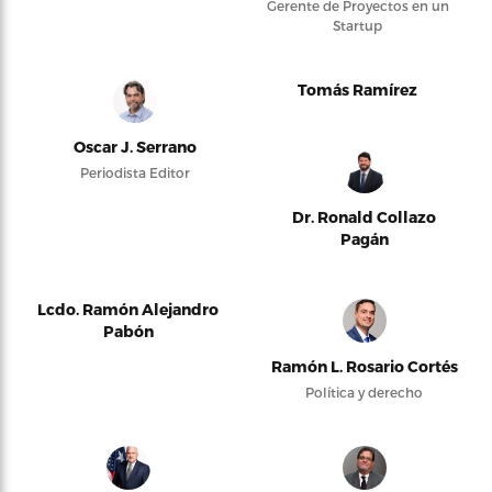
Gerente de Proyectos en un
Startup
Tomás Ramírez
Oscar J. Serrano
Periodista Editor
Dr. Ronald Collazo
Pagán
Lcdo. Ramón Alejandro
Pabón
Ramón L. Rosario Cortés
Política y derecho