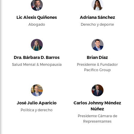
Lic Alexis Quiñones
Adriana Sánchez
Abogado
Derecho y deporte
Dra. Bárbara D. Barros
Brian Díaz
Salud Mental & Menopausia
Presidente & Fundador
Pacifico Group
José Julio Aparicio
Carlos Johnny Méndez
Núñez
Política y derecho
Presidente Cámara de
Representantes