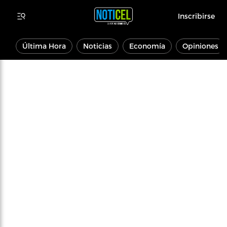
Inscribirse
Última Hora
Noticias
Economía
Opiniones