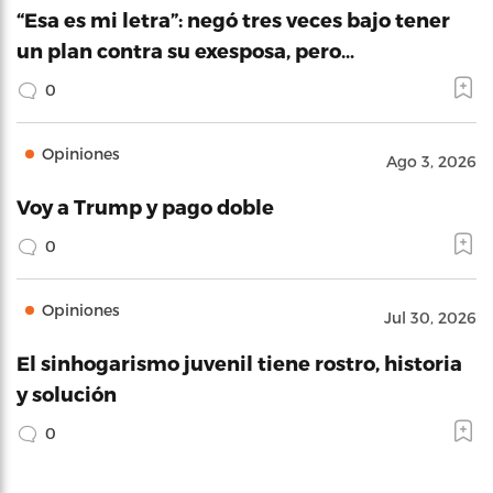
“Esa es mi letra”: negó tres veces bajo tener
un plan contra su exesposa, pero…
0
Opiniones
Ago 3, 2026
Voy a Trump y pago doble
0
Opiniones
Jul 30, 2026
El sinhogarismo juvenil tiene rostro, historia
y solución
0