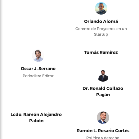
Orlando Alomá
Gerente de Proyectos en un
Startup
Tomás Ramírez
Oscar J. Serrano
Periodista Editor
Dr. Ronald Collazo
Pagán
Lcdo. Ramón Alejandro
Pabón
Ramón L. Rosario Cortés
Política y derecho