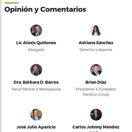
Opinión y Comentarios
Lic Alexis Quiñones
Adriana Sánchez
Abogado
Derecho y deporte
Dra. Bárbara D. Barros
Brian Díaz
Salud Mental & Menopausia
Presidente & Fundador
Pacifico Group
José Julio Aparicio
Carlos Johnny Méndez