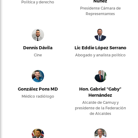
Núñez
Política y derecho
Presidente Cámara de
Representantes
Dennis Dávila
Lic Eddie López Serrano
Cine
Abogado y analista político
González Pons MD
Hon. Gabriel “Gaby”
Hernández
Médico radiólogo
Alcalde de Camuy y
presidente de la Federación
de Alcaldes