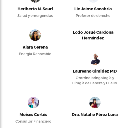
Heriberto N. Saurí
Lic Jaime Sanabria
Salud y emergencias
Profesor de derecho
Lcdo Josué Cardona
Hernández
Kiara Gerena
Energía Renovable
Laureano Giraldez MD
Otorrinolaringología y
Cirugía de Cabeza y Cuello
Moises Cortés
Dra. Natalie Pérez Luna
Consultor Financiero