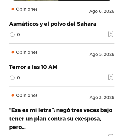
Opiniones
Ago 6, 2026
Asmáticos y el polvo del Sahara
0
Opiniones
Ago 5, 2026
Terror a las 10 AM
0
Opiniones
Ago 3, 2026
“Esa es mi letra”: negó tres veces bajo
tener un plan contra su exesposa,
pero…