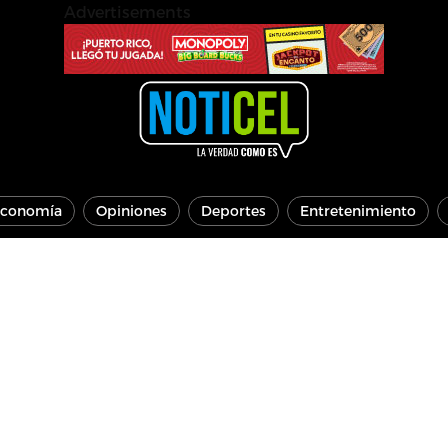
Advertisements
conomía
Opiniones
Deportes
Entretenimiento