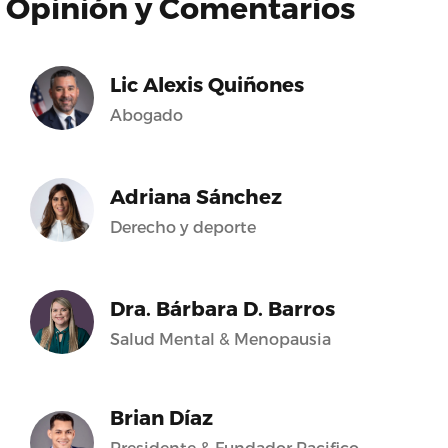
Opinión y Comentarios
Lic Alexis Quiñones
Abogado
Adriana Sánchez
Derecho y deporte
Dra. Bárbara D. Barros
Salud Mental & Menopausia
Brian Díaz
Presidente & Fundador Pacifico