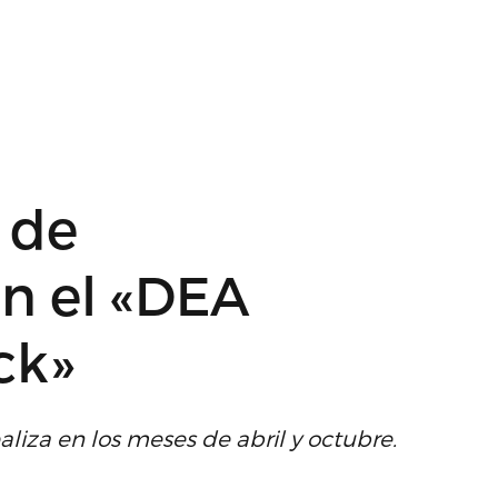
 de
n el «DEA
ck»
aliza en los meses de abril y octubre.