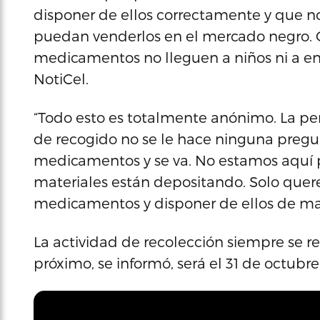
disponer de ellos correctamente y que n
puedan venderlos en el mercado negro. O
medicamentos no lleguen a niños ni a enve
NotiCel.
“Todo esto es totalmente anónimo. La per
de recogido no se le hace ninguna pregu
medicamentos y se va. No estamos aquí pa
materiales están depositando. Solo quer
medicamentos y disponer de ellos de man
La actividad de recolección siempre se rea
próximo, se informó, será el 31 de octubre