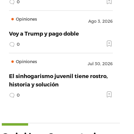
0
Opiniones
Ago 3, 2026
Voy a Trump y pago doble
0
Opiniones
Jul 30, 2026
El sinhogarismo juvenil tiene rostro,
historia y solución
0