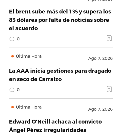
El brent sube más del 1 % y supera los
83 dólares por falta de noticias sobre
el acuerdo
0
Última Hora
Ago 7, 2026
La AAA inicia gestiones para dragado
en seco de Carraízo
0
Última Hora
Ago 7, 2026
Edward O'Neill achaca al convicto
Ángel Pérez irregularidades