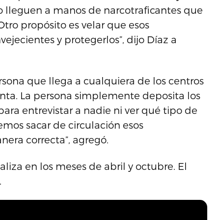
o lleguen a manos de narcotraficantes que
tro propósito es velar que esos
jecientes y protegerlos”, dijo Díaz a
sona que llega a cualquiera de los centros
nta. La persona simplemente deposita los
ra entrevistar a nadie ni ver qué tipo de
emos sacar de circulación esos
era correcta”, agregó.
liza en los meses de abril y octubre. El
.