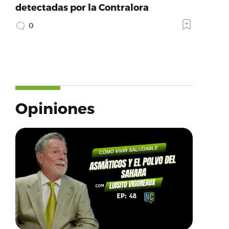
detectadas por la Contralora
0
Opiniones