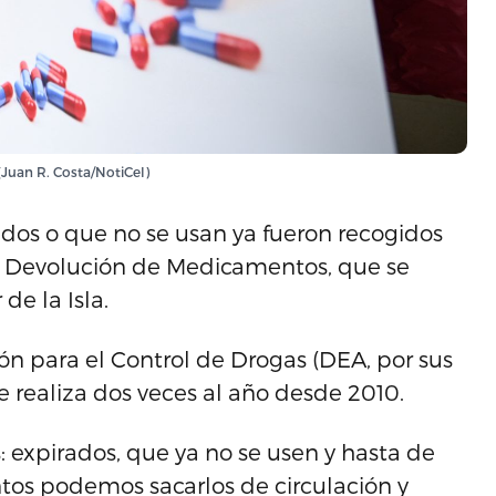
(Juan R. Costa/NotiCel)
dos o que no se usan ya fueron recogidos
e Devolución de Medicamentos, que se
de la Isla.
ón para el Control de Drogas (DEA, por sus
 se realiza dos veces al año desde 2010.
expirados, que ya no se usen y hasta de
s podemos sacarlos de circulación y