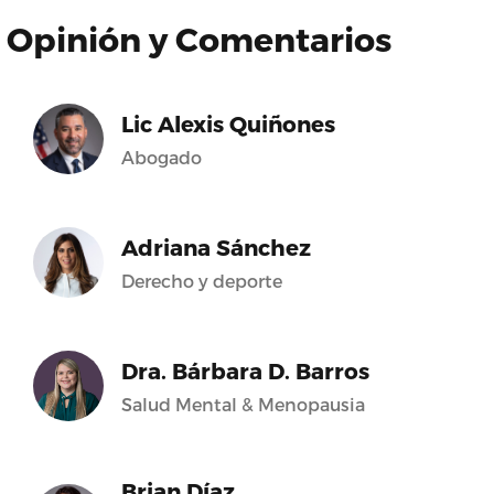
Opinión y Comentarios
Lic Alexis Quiñones
Abogado
Adriana Sánchez
Derecho y deporte
Dra. Bárbara D. Barros
Salud Mental & Menopausia
Brian Díaz