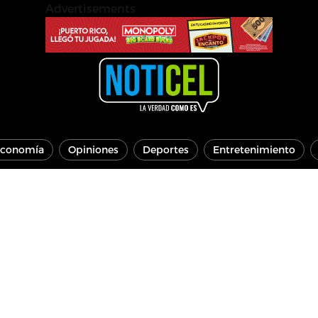
Advertisements
conomía
Opiniones
Deportes
Entretenimiento