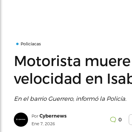
Policíacas
Motorista muere
velocidad en Isa
En el barrio Guerrero, informó la Policía.
Cybernews
Por
0
Ene 7, 2026