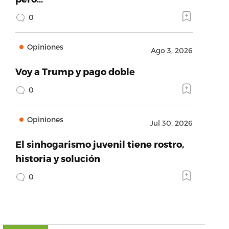
0
Opiniones
Ago 3, 2026
Voy a Trump y pago doble
0
Opiniones
Jul 30, 2026
El sinhogarismo juvenil tiene rostro,
historia y solución
0