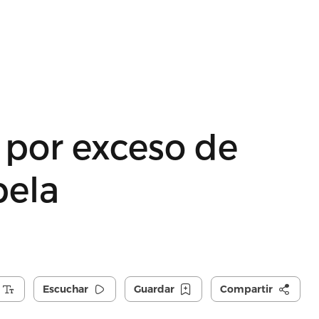
 por exceso de
bela
Escuchar
Guardar
Compartir