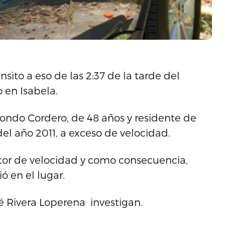
ito a eso de las 2:37 de la tarde del
o en Isabela.
arondo Cordero, de 48 años y residente de
l año 2011, a exceso de velocidad.
uctor de velocidad y como consecuencia,
ó en el lugar.
sé Rivera Loperena investigan.