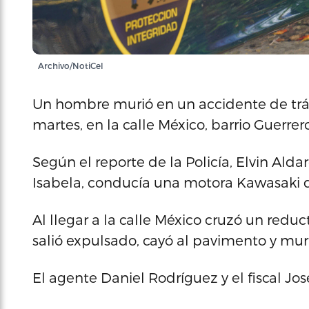
Archivo/NotiCel
Un hombre murió en un accidente de tráns
martes, en la calle México, barrio Guerrer
Según el reporte de la Policía, Elvin Ald
Isabela, conducía una motora Kawasaki de
Al llegar a la calle México cruzó un red
salió expulsado, cayó al pavimento y muri
El agente Daniel Rodríguez y el fiscal Jo