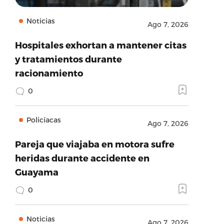
Noticias
Ago 7, 2026
Hospitales exhortan a mantener citas
y tratamientos durante
racionamiento
0
Policíacas
Ago 7, 2026
Pareja que viajaba en motora sufre
heridas durante accidente en
Guayama
0
Noticias
Ago 7, 2026