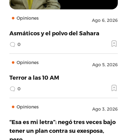
Opiniones
Ago 6, 2026
Asmáticos y el polvo del Sahara
0
Opiniones
Ago 5, 2026
Terror a las 10 AM
0
Opiniones
Ago 3, 2026
“Esa es mi letra”: negó tres veces bajo
tener un plan contra su exesposa,
pero…