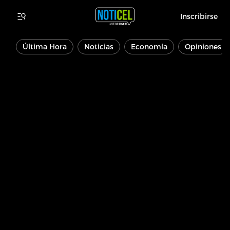
Inscribirse
Última Hora
Noticias
Economía
Opiniones