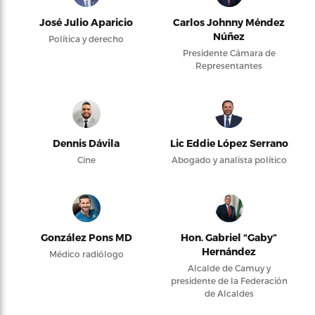
José Julio Aparicio
Carlos Johnny Méndez
Núñez
Política y derecho
Presidente Cámara de
Representantes
Dennis Dávila
Lic Eddie López Serrano
Cine
Abogado y analista político
González Pons MD
Hon. Gabriel “Gaby”
Hernández
Médico radiólogo
Alcalde de Camuy y
presidente de la Federación
de Alcaldes