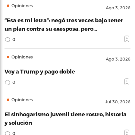
Opiniones
Ago 3, 2026
“Esa es mi letra”: negó tres veces bajo tener
un plan contra su exesposa, pero…
0
Opiniones
Ago 3, 2026
Voy a Trump y pago doble
0
Opiniones
Jul 30, 2026
El sinhogarismo juvenil tiene rostro, historia
y solución
0