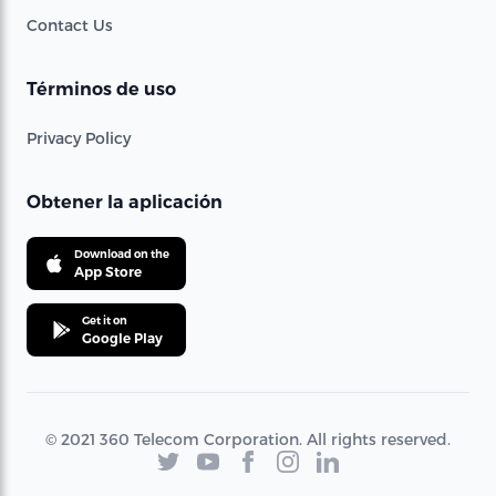
Contact Us
Términos de uso
Privacy Policy
Obtener la aplicación
Download on the
App Store
Get it on
Google Play
© 2021 360 Telecom Corporation. All rights reserved.