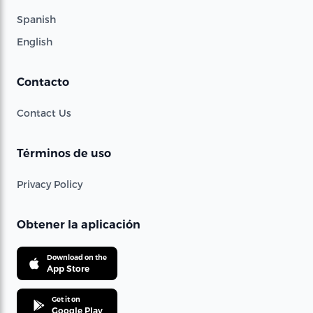
Spanish
English
Contacto
Contact Us
Términos de uso
Privacy Policy
Obtener la aplicación
Download on the
App Store
Get it on
Google Play