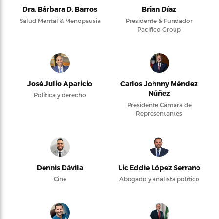
Dra. Bárbara D. Barros
Brian Díaz
Salud Mental & Menopausia
Presidente & Fundador
Pacifico Group
José Julio Aparicio
Carlos Johnny Méndez
Núñez
Política y derecho
Presidente Cámara de
Representantes
Dennis Dávila
Lic Eddie López Serrano
Cine
Abogado y analista político