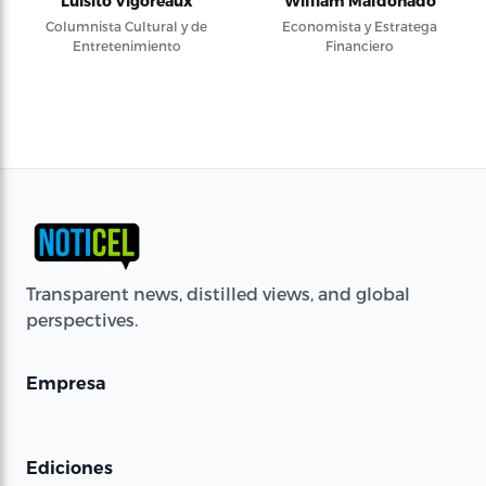
Luisito Vigoreaux
William Maldonado
Columnista Cultural y de
Economista y Estratega
Entretenimiento
Financiero
Transparent news, distilled views, and global
perspectives.
Empresa
Ediciones