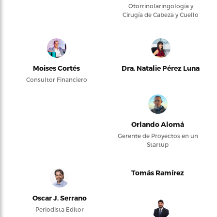
Otorrinolaringología y
Cirugía de Cabeza y Cuello
Moises Cortés
Dra. Natalie Pérez Luna
Consultor Financiero
Orlando Alomá
Gerente de Proyectos en un
Startup
Tomás Ramírez
Oscar J. Serrano
Periodista Editor