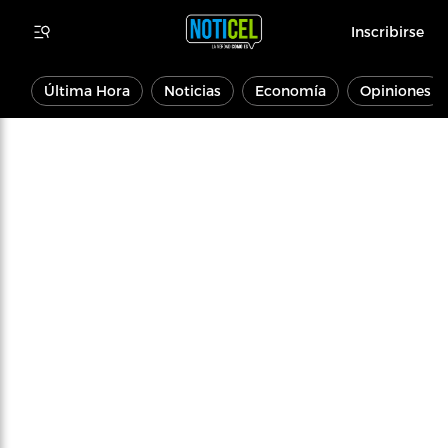
Inscribirse
Última Hora
Noticias
Economía
Opiniones