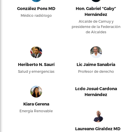
González Pons MD
Hon. Gabriel “Gaby”
Hernández
Médico radiólogo
Alcalde de Camuy y
presidente de la Federación
de Alcaldes
Heriberto N. Saurí
Lic Jaime Sanabria
Salud y emergencias
Profesor de derecho
Lcdo Josué Cardona
Hernández
Kiara Gerena
Energía Renovable
Laureano Giraldez MD