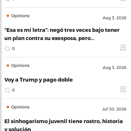
Opinions
Aug 3, 2026
“Esa es mi letra”: negó tres veces bajo tener
un plan contra su exesposa, pero…
0
Opinions
Aug 3, 2026
Voy a Trump y pago doble
0
Opinions
Jul 30, 2026
El sinhogarismo juvenil tiene rostro, historia
y solución