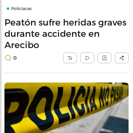
Policíacas
Peatón sufre heridas graves
durante accidente en
Arecibo
0