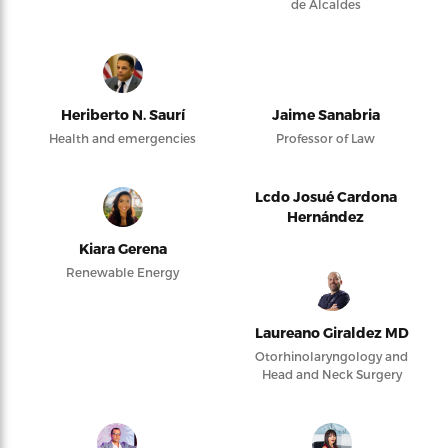
de Alcaldes
Heriberto N. Saurí
Jaime Sanabria
Health and emergencies
Professor of Law
Lcdo Josué Cardona
Hernández
Kiara Gerena
Renewable Energy
Laureano Giraldez MD
Otorhinolaryngology and
Head and Neck Surgery