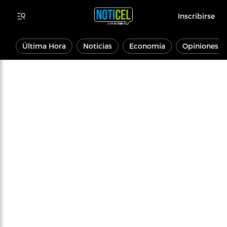
Inscribirse
Última Hora
Noticias
Economía
Opiniones