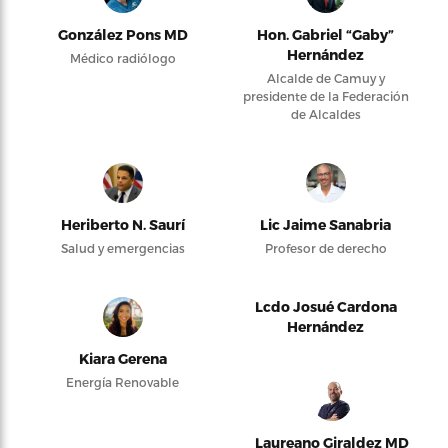
González Pons MD
Hon. Gabriel “Gaby”
Hernández
Médico radiólogo
Alcalde de Camuy y
presidente de la Federación
de Alcaldes
Heriberto N. Saurí
Lic Jaime Sanabria
Salud y emergencias
Profesor de derecho
Lcdo Josué Cardona
Hernández
Kiara Gerena
Energía Renovable
Laureano Giraldez MD