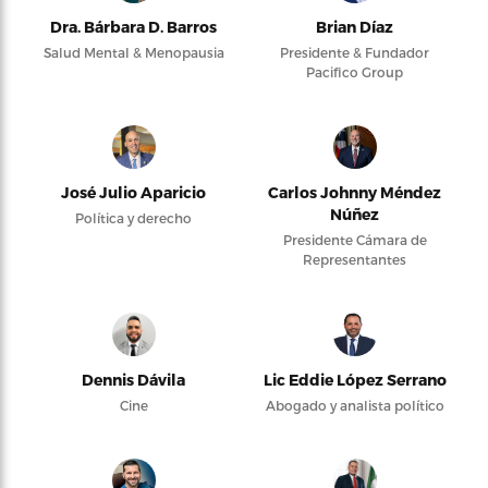
Dra. Bárbara D. Barros
Brian Díaz
Salud Mental & Menopausia
Presidente & Fundador
Pacifico Group
José Julio Aparicio
Carlos Johnny Méndez
Núñez
Política y derecho
Presidente Cámara de
Representantes
Dennis Dávila
Lic Eddie López Serrano
Cine
Abogado y analista político