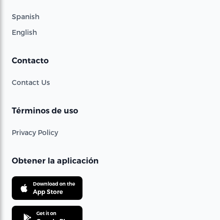
Spanish
English
Contacto
Contact Us
Términos de uso
Privacy Policy
Obtener la aplicación
Download on the
App Store
Get it on