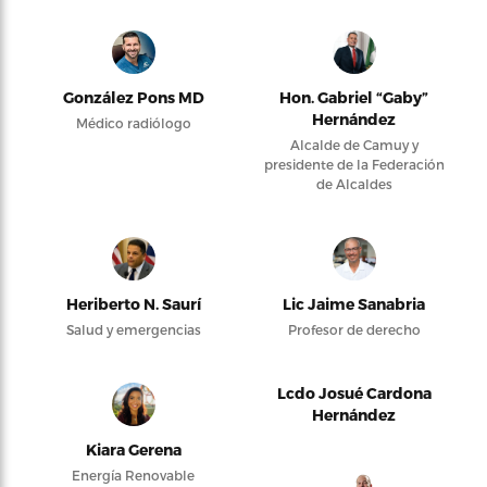
González Pons MD
Hon. Gabriel “Gaby”
Hernández
Médico radiólogo
Alcalde de Camuy y
presidente de la Federación
de Alcaldes
Heriberto N. Saurí
Lic Jaime Sanabria
Salud y emergencias
Profesor de derecho
Lcdo Josué Cardona
Hernández
Kiara Gerena
Energía Renovable