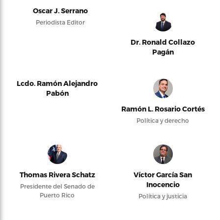
Oscar J. Serrano
Periodista Editor
Dr. Ronald Collazo
Pagán
Lcdo. Ramón Alejandro
Pabón
Ramón L. Rosario Cortés
Política y derecho
Thomas Rivera Schatz
Víctor García San
Inocencio
Presidente del Senado de
Puerto Rico
Política y justicia