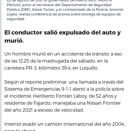
22 de agosto de 2021 el gobernador de Puerto Rico, Pedro R.
Pierluisi, junto al secretario del Departamento de Seguridad
Pública (DSP), Alexis Torres, y el comisionado de la Policía, Antonio
López, realiza conferencia de prensa sobre entrega de equipos de
seguridad
El conductor salió expulsado del auto y
murió.
Un hombre murió en un accidente de tránsito a eso
de las 12:25 de la madrugada del sábado, en la
carretera PR-3, kilómetro 39.4, en Luquillo.
Según el reporte preliminar, una llamada a través del
Sistema de Emergencias 9-1-1 alertó a la policía sobre
el incidente. Heriberto Fontán Laboy, de 52 años y
residente de Fajardo, manejaba una Nissan Frontier
del año 2021 a exceso de velocidad.
Intentó evadir un camión International del año 2004,
pero lo chocó.