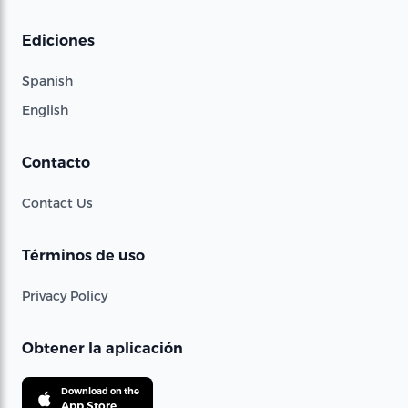
Ediciones
Spanish
English
Contacto
Contact Us
Términos de uso
Privacy Policy
Obtener la aplicación
Download on the
App Store