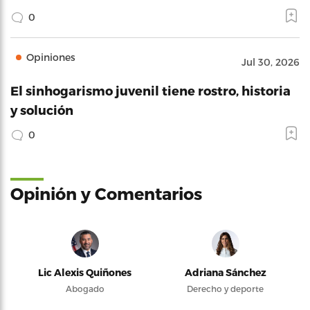
0
Opiniones
Jul 30, 2026
El sinhogarismo juvenil tiene rostro, historia
y solución
0
Opinión y Comentarios
Lic Alexis Quiñones
Adriana Sánchez
Abogado
Derecho y deporte