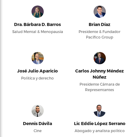
Dra. Bárbara D. Barros
Brian Díaz
Salud Mental & Menopausia
Presidente & Fundador
Pacifico Group
José Julio Aparicio
Carlos Johnny Méndez
Núñez
Política y derecho
Presidente Cámara de
Representantes
Dennis Dávila
Lic Eddie López Serrano
Cine
Abogado y analista político