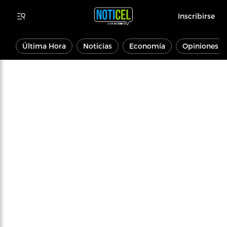
Inscribirse
Última Hora
Noticias
Economía
Opiniones