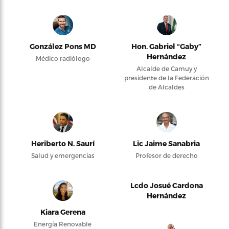
González Pons MD
Hon. Gabriel “Gaby”
Hernández
Médico radiólogo
Alcalde de Camuy y
presidente de la Federación
de Alcaldes
Heriberto N. Saurí
Lic Jaime Sanabria
Salud y emergencias
Profesor de derecho
Lcdo Josué Cardona
Hernández
Kiara Gerena
Energía Renovable