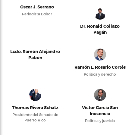
Oscar J. Serrano
Periodista Editor
Dr. Ronald Collazo
Pagán
Lcdo. Ramón Alejandro
Pabón
Ramón L. Rosario Cortés
Política y derecho
Thomas Rivera Schatz
Víctor García San
Inocencio
Presidente del Senado de
Puerto Rico
Política y justicia