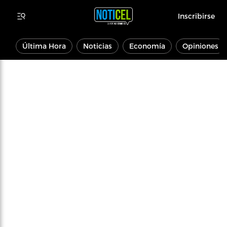
Inscribirse
Última Hora
Noticias
Economía
Opiniones