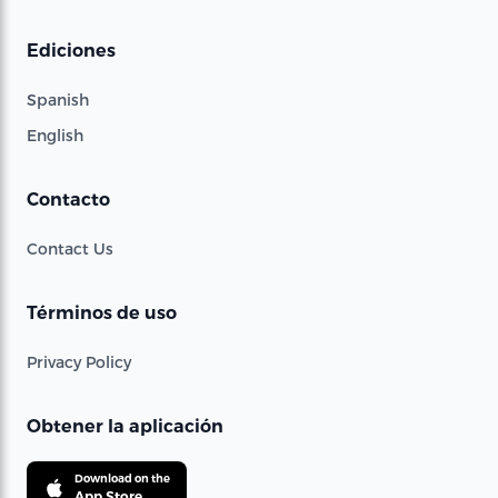
Ediciones
Spanish
English
Contacto
Contact Us
Términos de uso
Privacy Policy
Obtener la aplicación
Download on the
App Store