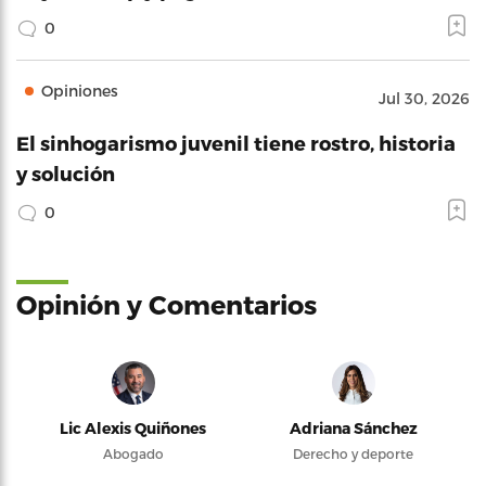
0
Opiniones
Jul 30, 2026
El sinhogarismo juvenil tiene rostro, historia
y solución
0
Opinión y Comentarios
Lic Alexis Quiñones
Adriana Sánchez
Abogado
Derecho y deporte