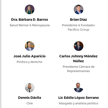
Dra. Bárbara D. Barros
Brian Díaz
Salud Mental & Menopausia
Presidente & Fundador
Pacifico Group
José Julio Aparicio
Carlos Johnny Méndez
Núñez
Política y derecho
Presidente Cámara de
Representantes
Dennis Dávila
Lic Eddie López Serrano
Cine
Abogado y analista político