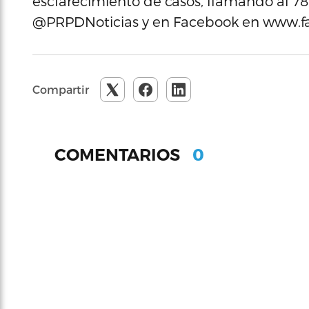
esclarecimiento de casos, llamando al 78
@PRPDNoticias y en Facebook en www.f
Compartir
0
COMENTARIOS