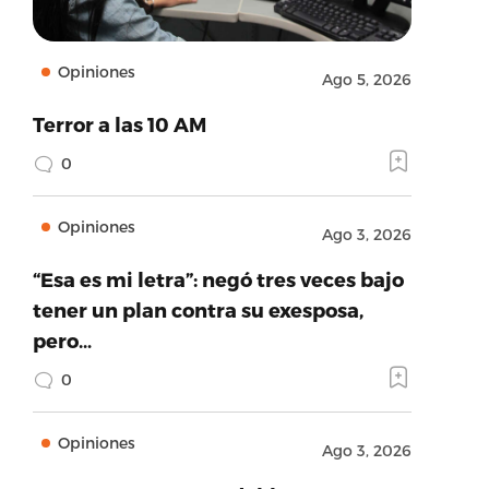
Opiniones
Ago 5, 2026
Terror a las 10 AM
0
Opiniones
Ago 3, 2026
“Esa es mi letra”: negó tres veces bajo
tener un plan contra su exesposa,
pero…
0
Opiniones
Ago 3, 2026