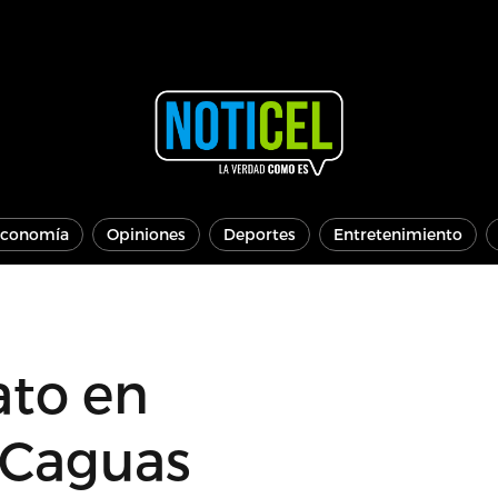
conomía
Opiniones
Deportes
Entretenimiento
ato en
 Caguas