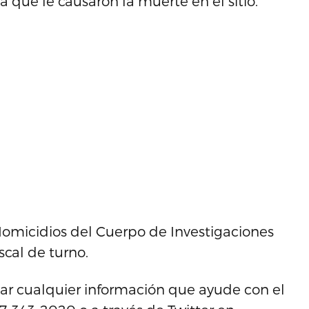
que le causaron la muerte en el sitio.
 Homicidios del Cuerpo de Investigaciones
scal de turno.
ndar cualquier información que ayude con el