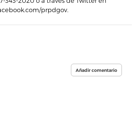
7-343-2020 o a través de Twitter en
acebook.com/prpdgov.
Añadir comentario