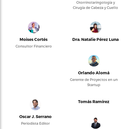
Otorrinolaringología y
Cirugía de Cabeza y Cuello
Moises Cortés
Dra. Natalie Pérez Luna
Consultor Financiero
Orlando Alomá
Gerente de Proyectos en un
Startup
Tomás Ramírez
Oscar J. Serrano
Periodista Editor