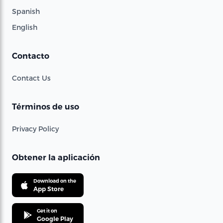
Spanish
English
Contacto
Contact Us
Términos de uso
Privacy Policy
Obtener la aplicación
Download on the
App Store
Get it on
Google Play