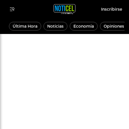
Inscribirse
Última Hora
Noticias
Economía
Opiniones