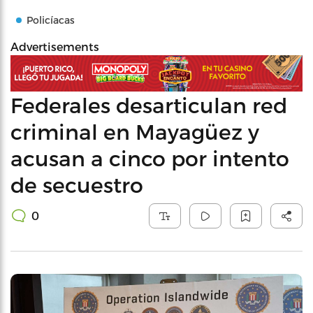
Policíacas
Advertisements
Federales desarticulan red
criminal en Mayagüez y
acusan a cinco por intento
de secuestro
0