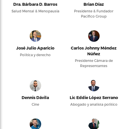
Dra. Bárbara D. Barros
Brian Díaz
Salud Mental & Menopausia
Presidente & Fundador
Pacifico Group
José Julio Aparicio
Carlos Johnny Méndez
Núñez
Política y derecho
Presidente Cámara de
Representantes
Dennis Dávila
Lic Eddie López Serrano
Cine
Abogado y analista político