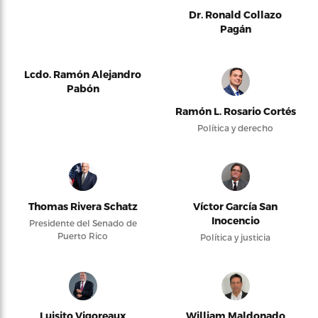
Dr. Ronald Collazo
Pagán
Lcdo. Ramón Alejandro
Pabón
Ramón L. Rosario Cortés
Política y derecho
Thomas Rivera Schatz
Víctor García San
Inocencio
Presidente del Senado de
Puerto Rico
Política y justicia
Luisito Vigoreaux
William Maldonado