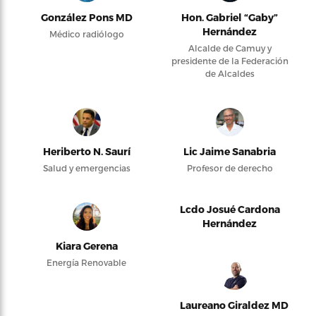
González Pons MD
Hon. Gabriel “Gaby”
Hernández
Médico radiólogo
Alcalde de Camuy y
presidente de la Federación
de Alcaldes
Heriberto N. Saurí
Lic Jaime Sanabria
Salud y emergencias
Profesor de derecho
Lcdo Josué Cardona
Hernández
Kiara Gerena
Energía Renovable
Laureano Giraldez MD