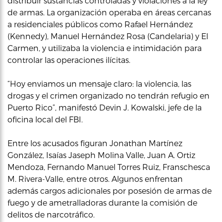
distribuir sustancias controladas y violaciones a la ley
de armas. La organización operaba en áreas cercanas
a residenciales públicos como Rafael Hernández
(Kennedy), Manuel Hernández Rosa (Candelaria) y El
Carmen, y utilizaba la violencia e intimidación para
controlar las operaciones ilícitas.
“Hoy enviamos un mensaje claro: la violencia, las
drogas y el crimen organizado no tendrán refugio en
Puerto Rico”, manifestó Devin J. Kowalski, jefe de la
oficina local del FBI.
Entre los acusados figuran Jonathan Martínez
González, Isaías Jaseph Molina Valle, Juan A. Ortiz
Mendoza, Fernando Manuel Torres Ruiz, Franschesca
M. Rivera-Valle, entre otros. Algunos enfrentan
además cargos adicionales por posesión de armas de
fuego y de ametralladoras durante la comisión de
delitos de narcotráfico.