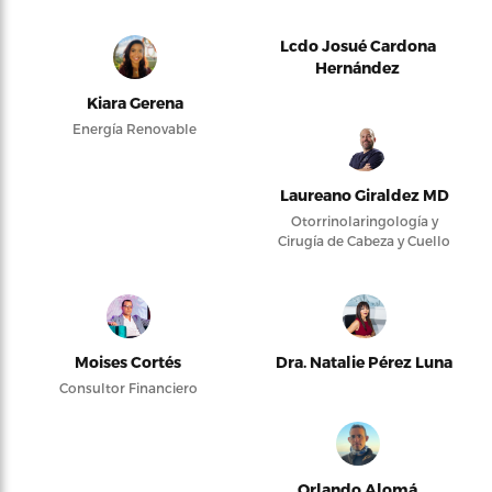
Lcdo Josué Cardona
Hernández
Kiara Gerena
Energía Renovable
Laureano Giraldez MD
Otorrinolaringología y
Cirugía de Cabeza y Cuello
Moises Cortés
Dra. Natalie Pérez Luna
Consultor Financiero
Orlando Alomá