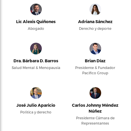
Lic Alexis Quiñones
Adriana Sánchez
Abogado
Derecho y deporte
Dra. Bárbara D. Barros
Brian Díaz
Salud Mental & Menopausia
Presidente & Fundador
Pacifico Group
José Julio Aparicio
Carlos Johnny Méndez
Núñez
Política y derecho
Presidente Cámara de
Representantes