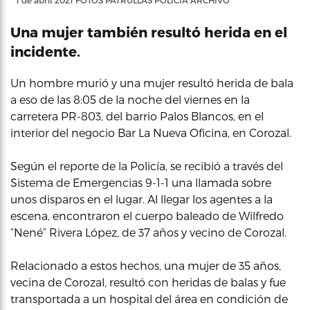
1 de abril 2021 FOTOS PATRULLAS POLICIA ARCHIVO
Una mujer también resultó herida en el
incidente.
Un hombre murió y una mujer resultó herida de bala
a eso de las 8:05 de la noche del viernes en la
carretera PR-803, del barrio Palos Blancos, en el
interior del negocio Bar La Nueva Oficina, en Corozal.
Según el reporte de la Policía, se recibió a través del
Sistema de Emergencias 9-1-1 una llamada sobre
unos disparos en el lugar. Al llegar los agentes a la
escena, encontraron el cuerpo baleado de Wilfredo
“Nené” Rivera López, de 37 años y vecino de Corozal.
Relacionado a estos hechos, una mujer de 35 años,
vecina de Corozal, resultó con heridas de balas y fue
transportada a un hospital del área en condición de