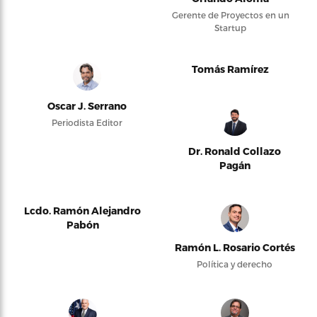
Gerente de Proyectos en un
Startup
Tomás Ramírez
Oscar J. Serrano
Periodista Editor
Dr. Ronald Collazo
Pagán
Lcdo. Ramón Alejandro
Pabón
Ramón L. Rosario Cortés
Política y derecho